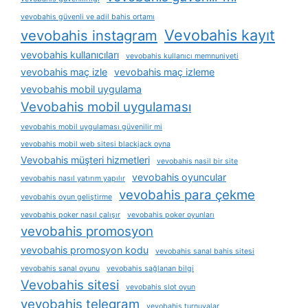
vevobahis güvenli ve adil bahis ortamı
Vevobahis kayıt
vevobahis instagram
vevobahis kullanıcıları
vevobahis kullanıcı memnuniyeti
vevobahis maç izle
vevobahis maç izleme
vevobahis mobil uygulama
Vevobahis mobil uygulaması
vevobahis mobil uygulaması güvenilir mi
vevobahis mobil web sitesi blackjack oyna
Vevobahis müşteri hizmetleri
vevobahis nasil bir site
vevobahis oyuncular
vevobahis nasıl yatırım yapılır
vevobahis para çekme
vevobahis oyun geliştirme
vevobahis poker nasıl çalışır
vevobahis poker oyunları
vevobahis promosyon
vevobahis promosyon kodu
vevobahis sanal bahis sitesi
vevobahis sanal oyunu
vevobahis sağlanan bilgi
Vevobahis sitesi
vevobahis slot oyun
vevobahis telegram
vevobahis turnuvalar