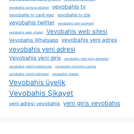
vevobahis tv
vevobahis turnuva ödülleri
vevobahis tv canli maç
vevobahis tv izle
vevobahis twitter
vevobahis tüm i̇çerikleri
Vevobahis web sitesi
vevobahis web siteleri
vevobahis yeni adres
Vevobahis Whatsapp
vevobahis yeni adresi
Vevobahis yeni giriş
vevobahis yeni giriş adresleri
vevobahis yetkili kullanıcılar
vevobahis çevrimiçi casino
vevobahis çeşitli bölgeleri
vevobahis üyeleri
Vevobahis üyelik
Vevobahis Şikayet
yeni giris vevobahis
yeni adresi vevobahis