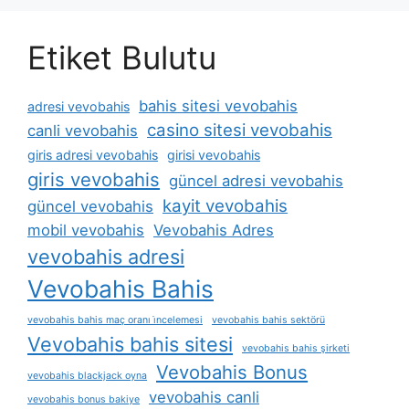
Etiket Bulutu
bahis sitesi vevobahis
adresi vevobahis
casino sitesi vevobahis
canli vevobahis
giris adresi vevobahis
girisi vevobahis
giris vevobahis
güncel adresi vevobahis
kayit vevobahis
güncel vevobahis
mobil vevobahis
Vevobahis Adres
vevobahis adresi
Vevobahis Bahis
vevobahis bahis maç oranı i̇ncelemesi
vevobahis bahis sektörü
Vevobahis bahis sitesi
vevobahis bahis şirketi
Vevobahis Bonus
vevobahis blackjack oyna
vevobahis canli
vevobahis bonus bakiye