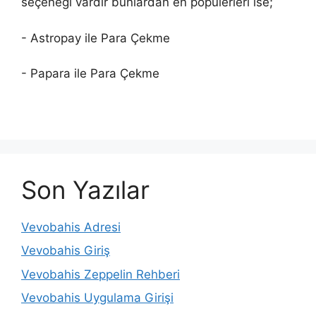
seçeneği vardır bunlardan en popülerleri ise;
- Astropay ile Para Çekme
- Papara ile Para Çekme
Son Yazılar
Vevobahis Adresi
Vevobahis Giriş
Vevobahis Zeppelin Rehberi
Vevobahis Uygulama Girişi