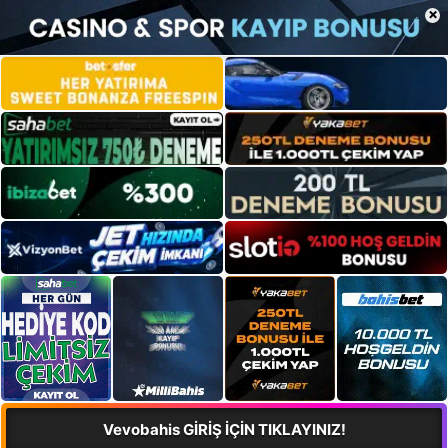
×
Vevobahis GİRİŞ İÇİN TIKLAYINIZ!