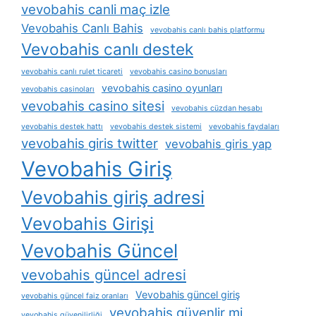
vevobahis canli maç izle
Vevobahis Canlı Bahis
vevobahis canlı bahis platformu
Vevobahis canlı destek
vevobahis canlı rulet ticareti
vevobahis casino bonusları
vevobahis casino oyunları
vevobahis casinoları
vevobahis casino sitesi
vevobahis cüzdan hesabı
vevobahis destek hattı
vevobahis destek sistemi
vevobahis faydaları
vevobahis giris twitter
vevobahis giris yap
Vevobahis Giriş
Vevobahis giriş adresi
Vevobahis Girişi
Vevobahis Güncel
vevobahis güncel adresi
Vevobahis güncel giriş
vevobahis güncel faiz oranları
vevobahis güvenlir mi
vevobahis güvenilirliği