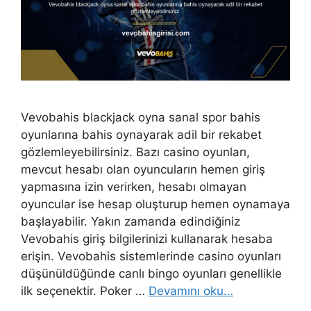
Vevobahis blackjack oyna sanal spor bahis
oyunlarına bahis oynayarak adil bir rekabet
gözlemleyebilirsiniz. Bazı casino oyunları,
mevcut hesabı olan oyuncuların hemen giriş
yapmasına izin verirken, hesabı olmayan
oyuncular ise hesap oluşturup hemen oynamaya
başlayabilir. Yakın zamanda edindiğiniz
Vevobahis giriş bilgilerinizi kullanarak hesaba
erişin. Vevobahis sistemlerinde casino oyunları
düşünüldüğünde canlı bingo oyunları genellikle
ilk seçenektir. Poker …
Devamını oku…