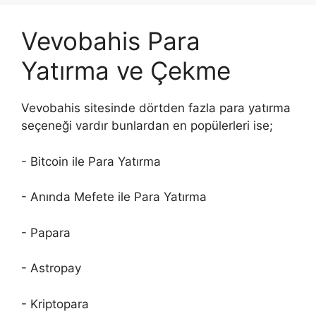
Vevobahis Para
Yatırma ve Çekme
Vevobahis sitesinde dörtden fazla para yatırma
seçeneği vardır bunlardan en popülerleri ise;
- Bitcoin ile Para Yatırma
- Anında Mefete ile Para Yatırma
- Papara
- Astropay
- Kriptopara