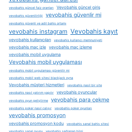
Vevobahis güncel giriş
vevobahis güncel faiz oranları
vevobahis güvenlir mi
vevobahis güvenilirliği
vevobahis güvenli ve adil bahis ortamı
Vevobahis kayıt
vevobahis instagram
vevobahis kullanıcıları
vevobahis kullanıcı memnuniyeti
vevobahis maç izle
vevobahis maç izleme
vevobahis mobil uygulama
Vevobahis mobil uygulaması
vevobahis mobil uygulaması güvenilir mi
vevobahis mobil web sitesi blackjack oyna
Vevobahis müşteri hizmetleri
vevobahis nasil bir site
vevobahis oyuncular
vevobahis nasıl yatırım yapılır
vevobahis para çekme
vevobahis oyun geliştirme
vevobahis poker nasıl çalışır
vevobahis poker oyunları
vevobahis promosyon
vevobahis promosyon kodu
vevobahis sanal bahis sitesi
vevobahis sanal oyunu
vevobahis sağlanan bilgi