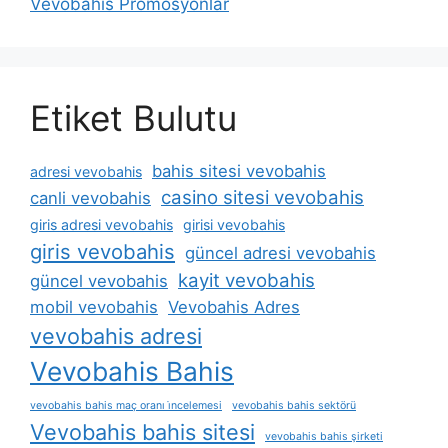
Vevobahis Promosyonlar
Etiket Bulutu
bahis sitesi vevobahis
adresi vevobahis
casino sitesi vevobahis
canli vevobahis
giris adresi vevobahis
girisi vevobahis
giris vevobahis
güncel adresi vevobahis
kayit vevobahis
güncel vevobahis
mobil vevobahis
Vevobahis Adres
vevobahis adresi
Vevobahis Bahis
vevobahis bahis maç oranı i̇ncelemesi
vevobahis bahis sektörü
Vevobahis bahis sitesi
vevobahis bahis şirketi