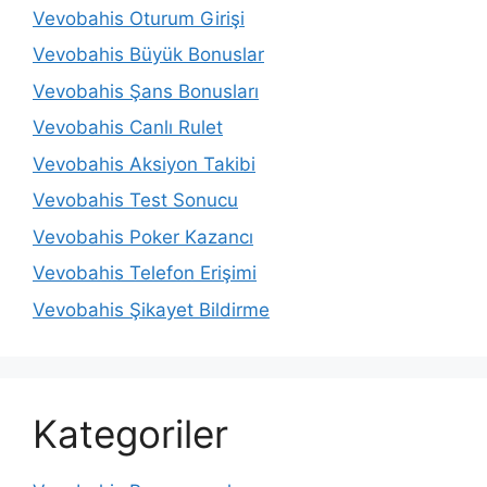
Vevobahis Oturum Girişi
Vevobahis Büyük Bonuslar
Vevobahis Şans Bonusları
Vevobahis Canlı Rulet
Vevobahis Aksiyon Takibi
Vevobahis Test Sonucu
Vevobahis Poker Kazancı
Vevobahis Telefon Erişimi
Vevobahis Şikayet Bildirme
Kategoriler