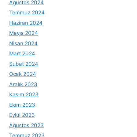
Ağustos 2024
Temmuz 2024
Haziran 2024
Mayıs 2024
Nisan 2024
Mart 2024
Şubat 2024
Ocak 2024
Aralık 2023
Kasım 2023
Ekim 2023
Eylül 2023
Ağustos 2023
Temmuz 2023