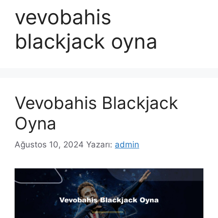
vevobahis
blackjack oyna
Vevobahis Blackjack
Oyna
Ağustos 10, 2024
Yazarı:
admin