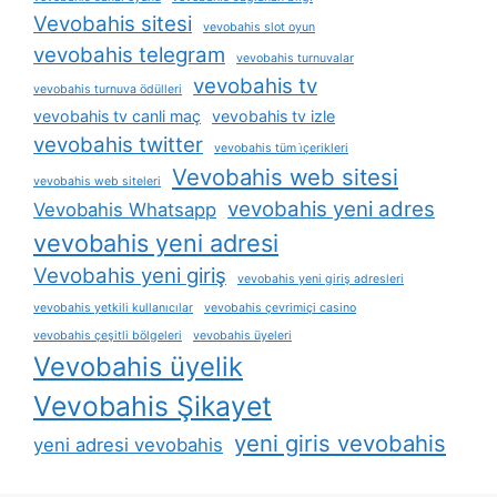
Vevobahis sitesi
vevobahis slot oyun
vevobahis telegram
vevobahis turnuvalar
vevobahis tv
vevobahis turnuva ödülleri
vevobahis tv canli maç
vevobahis tv izle
vevobahis twitter
vevobahis tüm i̇çerikleri
Vevobahis web sitesi
vevobahis web siteleri
vevobahis yeni adres
Vevobahis Whatsapp
vevobahis yeni adresi
Vevobahis yeni giriş
vevobahis yeni giriş adresleri
vevobahis yetkili kullanıcılar
vevobahis çevrimiçi casino
vevobahis çeşitli bölgeleri
vevobahis üyeleri
Vevobahis üyelik
Vevobahis Şikayet
yeni giris vevobahis
yeni adresi vevobahis