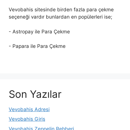
Vevobahis sitesinde birden fazla para çekme
seçeneği vardır bunlardan en popülerleri ise;
- Astropay ile Para Çekme
- Papara ile Para Çekme
Son Yazılar
Vevobahis Adresi
Vevobahis Giriş
Vevobahis Zeppelin Rehberi