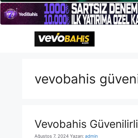
İçeriğe
atla
vevobahis güvenil
Vevobahis Güvenilirli
Ağustos 7, 2024
Yazarı:
admin