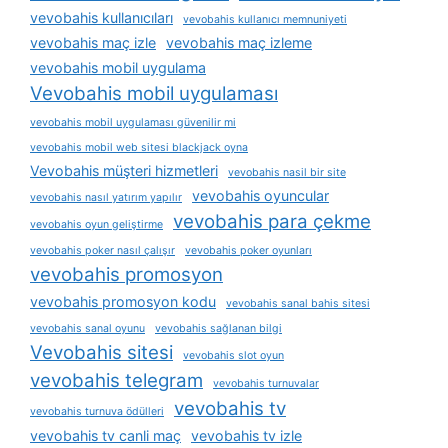
vevobahis kullanıcıları
vevobahis kullanıcı memnuniyeti
vevobahis maç izle
vevobahis maç izleme
vevobahis mobil uygulama
Vevobahis mobil uygulaması
vevobahis mobil uygulaması güvenilir mi
vevobahis mobil web sitesi blackjack oyna
Vevobahis müşteri hizmetleri
vevobahis nasil bir site
vevobahis oyuncular
vevobahis nasıl yatırım yapılır
vevobahis para çekme
vevobahis oyun geliştirme
vevobahis poker nasıl çalışır
vevobahis poker oyunları
vevobahis promosyon
vevobahis promosyon kodu
vevobahis sanal bahis sitesi
vevobahis sanal oyunu
vevobahis sağlanan bilgi
Vevobahis sitesi
vevobahis slot oyun
vevobahis telegram
vevobahis turnuvalar
vevobahis tv
vevobahis turnuva ödülleri
vevobahis tv canli maç
vevobahis tv izle