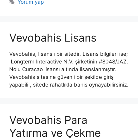
Yorum yap
Vevobahis Lisans
Vevobahis, lisanslı bir sitedir. Lisans bilgileri ise;
Longterm Interactive N.V. şirketinin #8048/JAZ.
Nolu Curacao lisansı altında lisanslanmıştır.
Vevobahis sitesine güvenli bir şekilde giriş
yapabilir, sitede rahatlıkla bahis oynayabilirsiniz.
Vevobahis Para
Yatırma ve Çekme