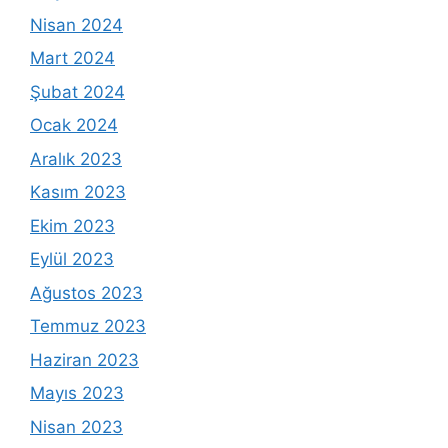
Nisan 2024
Mart 2024
Şubat 2024
Ocak 2024
Aralık 2023
Kasım 2023
Ekim 2023
Eylül 2023
Ağustos 2023
Temmuz 2023
Haziran 2023
Mayıs 2023
Nisan 2023