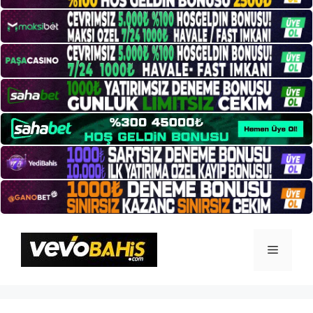
İçeriğe
atla
Menü