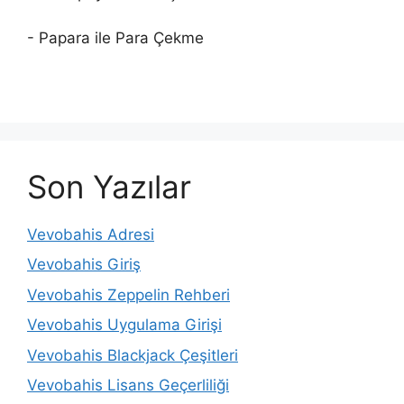
- Papara ile Para Çekme
Son Yazılar
Vevobahis Adresi
Vevobahis Giriş
Vevobahis Zeppelin Rehberi
Vevobahis Uygulama Girişi
Vevobahis Blackjack Çeşitleri
Vevobahis Lisans Geçerliliği