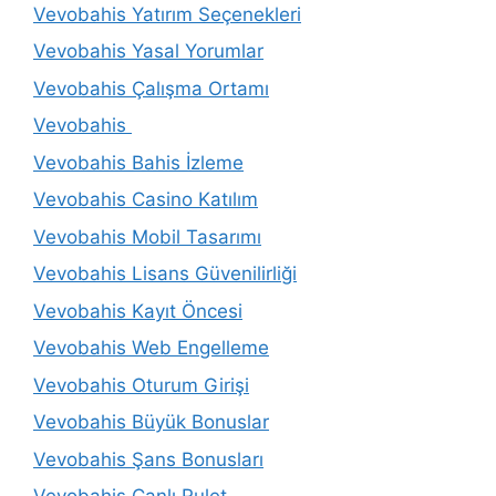
Vevobahis Yatırım Seçenekleri
Vevobahis Yasal Yorumlar
Vevobahis Çalışma Ortamı
Vevobahis
Vevobahis Bahis İzleme
Vevobahis Casino Katılım
Vevobahis Mobil Tasarımı
Vevobahis Lisans Güvenilirliği
Vevobahis Kayıt Öncesi
Vevobahis Web Engelleme
Vevobahis Oturum Girişi
Vevobahis Büyük Bonuslar
Vevobahis Şans Bonusları