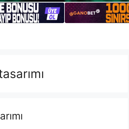
tasarımı
arımı