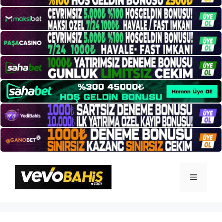
İçeriğe
atla
Menü