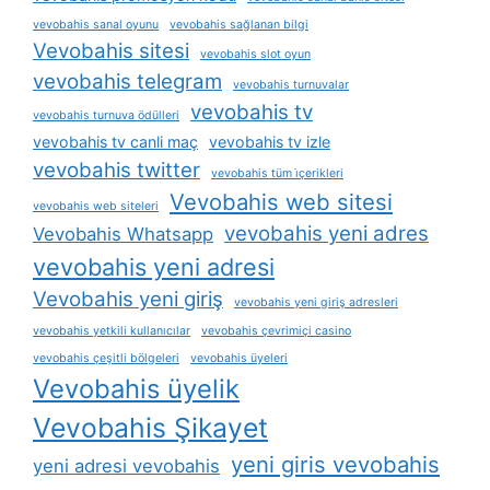
vevobahis sanal oyunu
vevobahis sağlanan bilgi
Vevobahis sitesi
vevobahis slot oyun
vevobahis telegram
vevobahis turnuvalar
vevobahis tv
vevobahis turnuva ödülleri
vevobahis tv canli maç
vevobahis tv izle
vevobahis twitter
vevobahis tüm i̇çerikleri
Vevobahis web sitesi
vevobahis web siteleri
vevobahis yeni adres
Vevobahis Whatsapp
vevobahis yeni adresi
Vevobahis yeni giriş
vevobahis yeni giriş adresleri
vevobahis yetkili kullanıcılar
vevobahis çevrimiçi casino
vevobahis çeşitli bölgeleri
vevobahis üyeleri
Vevobahis üyelik
Vevobahis Şikayet
yeni giris vevobahis
yeni adresi vevobahis