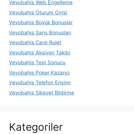
Vevobahis Web Engelleme
Vevobahis Oturum Girişi
Vevobahis Büyük Bonuslar
Vevobahis Şans Bonusları
Vevobahis Canlı Rulet
Vevobahis Aksiyon Takibi
Vevobahis Test Sonucu
Vevobahis Poker Kazancı
Vevobahis Telefon Erişimi
Vevobahis Şikayet Bildirme
Kategoriler