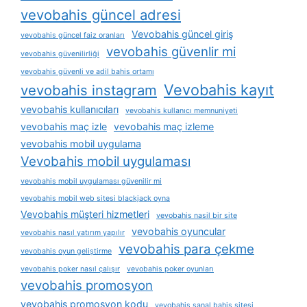
vevobahis güncel adresi
Vevobahis güncel giriş
vevobahis güncel faiz oranları
vevobahis güvenlir mi
vevobahis güvenilirliği
vevobahis güvenli ve adil bahis ortamı
Vevobahis kayıt
vevobahis instagram
vevobahis kullanıcıları
vevobahis kullanıcı memnuniyeti
vevobahis maç izle
vevobahis maç izleme
vevobahis mobil uygulama
Vevobahis mobil uygulaması
vevobahis mobil uygulaması güvenilir mi
vevobahis mobil web sitesi blackjack oyna
Vevobahis müşteri hizmetleri
vevobahis nasil bir site
vevobahis oyuncular
vevobahis nasıl yatırım yapılır
vevobahis para çekme
vevobahis oyun geliştirme
vevobahis poker nasıl çalışır
vevobahis poker oyunları
vevobahis promosyon
vevobahis promosyon kodu
vevobahis sanal bahis sitesi