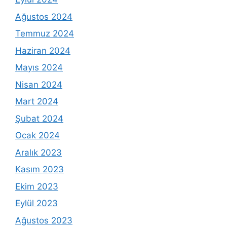
Ağustos 2024
Temmuz 2024
Haziran 2024
Mayıs 2024
Nisan 2024
Mart 2024
Şubat 2024
Ocak 2024
Aralık 2023
Kasım 2023
Ekim 2023
Eylül 2023
Ağustos 2023