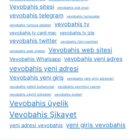
Vevobahis sitesi
vevobahis slot oyun
vevobahis telegram
vevobahis turnuvalar
vevobahis tv
vevobahis turnuva ödülleri
vevobahis tv canli maç
vevobahis tv izle
vevobahis twitter
vevobahis tüm i̇çerikleri
Vevobahis web sitesi
vevobahis web siteleri
vevobahis yeni adres
Vevobahis Whatsapp
vevobahis yeni adresi
Vevobahis yeni giriş
vevobahis yeni giriş adresleri
vevobahis yetkili kullanıcılar
vevobahis çevrimiçi casino
vevobahis çeşitli bölgeleri
vevobahis üyeleri
Vevobahis üyelik
Vevobahis Şikayet
yeni giris vevobahis
yeni adresi vevobahis