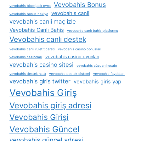
Vevobahis Bonus
vevobahis blackjack oyna
vevobahis canli
vevobahis bonus bakiye
vevobahis canli maç izle
Vevobahis Canlı Bahis
vevobahis canlı bahis platformu
Vevobahis canlı destek
vevobahis canlı rulet ticareti
vevobahis casino bonusları
vevobahis casino oyunları
vevobahis casinoları
vevobahis casino sitesi
vevobahis cüzdan hesabı
vevobahis destek hattı
vevobahis destek sistemi
vevobahis faydaları
vevobahis giris twitter
vevobahis giris yap
Vevobahis Giriş
Vevobahis giriş adresi
Vevobahis Girişi
Vevobahis Güncel
vevobahis güncel adresi