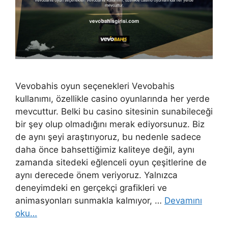
Vevobahis oyun seçenekleri Vevobahis
kullanımı, özellikle casino oyunlarında her yerde
mevcuttur. Belki bu casino sitesinin sunabileceği
bir şey olup olmadığını merak ediyorsunuz. Biz
de aynı şeyi araştırıyoruz, bu nedenle sadece
daha önce bahsettiğimiz kaliteye değil, aynı
zamanda sitedeki eğlenceli oyun çeşitlerine de
aynı derecede önem veriyoruz. Yalnızca
deneyimdeki en gerçekçi grafikleri ve
animasyonları sunmakla kalmıyor, …
Devamını
oku…