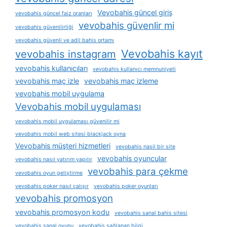
Vevobahis güncel giriş
vevobahis güncel faiz oranları
vevobahis güvenlir mi
vevobahis güvenilirliği
vevobahis güvenli ve adil bahis ortamı
Vevobahis kayıt
vevobahis instagram
vevobahis kullanıcıları
vevobahis kullanıcı memnuniyeti
vevobahis maç izle
vevobahis maç izleme
vevobahis mobil uygulama
Vevobahis mobil uygulaması
vevobahis mobil uygulaması güvenilir mi
vevobahis mobil web sitesi blackjack oyna
Vevobahis müşteri hizmetleri
vevobahis nasil bir site
vevobahis oyuncular
vevobahis nasıl yatırım yapılır
vevobahis para çekme
vevobahis oyun geliştirme
vevobahis poker nasıl çalışır
vevobahis poker oyunları
vevobahis promosyon
vevobahis promosyon kodu
vevobahis sanal bahis sitesi
vevobahis sanal oyunu
vevobahis sağlanan bilgi