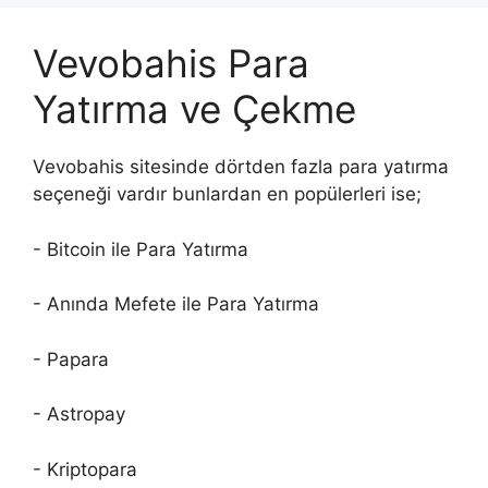
Vevobahis Para
Yatırma ve Çekme
Vevobahis sitesinde dörtden fazla para yatırma
seçeneği vardır bunlardan en popülerleri ise;
- Bitcoin ile Para Yatırma
- Anında Mefete ile Para Yatırma
- Papara
- Astropay
- Kriptopara