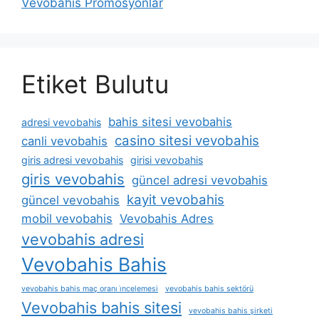
Vevobahis Promosyonlar
Etiket Bulutu
bahis sitesi vevobahis
adresi vevobahis
casino sitesi vevobahis
canli vevobahis
giris adresi vevobahis
girisi vevobahis
giris vevobahis
güncel adresi vevobahis
kayit vevobahis
güncel vevobahis
mobil vevobahis
Vevobahis Adres
vevobahis adresi
Vevobahis Bahis
vevobahis bahis maç oranı i̇ncelemesi
vevobahis bahis sektörü
Vevobahis bahis sitesi
vevobahis bahis şirketi