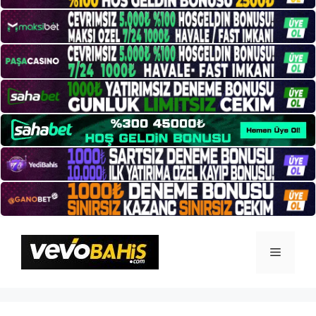
İçeriğe
atla
Menü