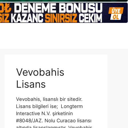
Vevobahis
Lisans
Vevobahis, lisanslı bir sitedir.
Lisans bilgileri ise; Longterm
Interactive N.V. şirketinin
#8048/JAZ. Nolu Curacao lisansı
altında lisanslanmıştır. Vevobahis