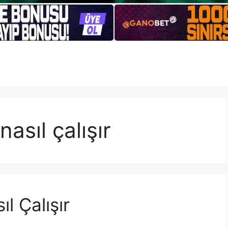
asıl çalışır
l Çalışır