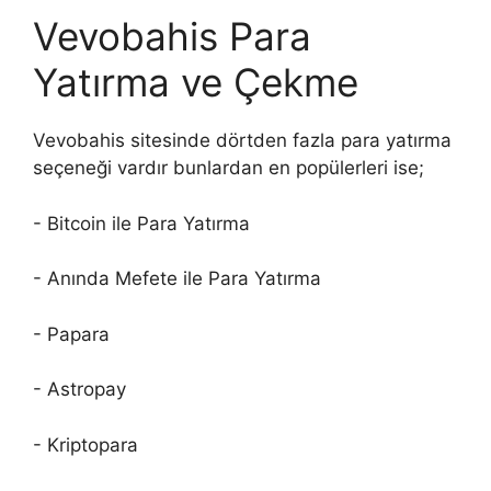
Vevobahis Para
Yatırma ve Çekme
Vevobahis sitesinde dörtden fazla para yatırma
seçeneği vardır bunlardan en popülerleri ise;
- Bitcoin ile Para Yatırma
- Anında Mefete ile Para Yatırma
- Papara
- Astropay
- Kriptopara