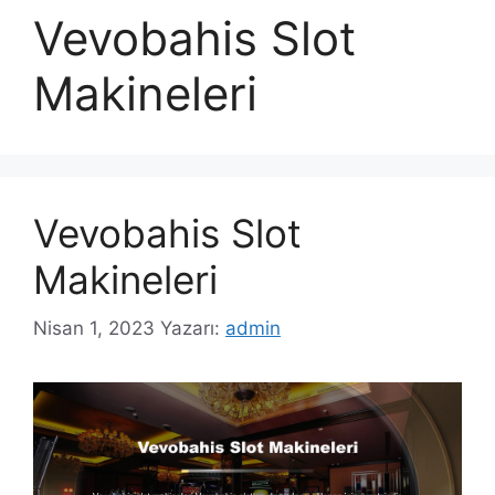
Vevobahis Slot
Makineleri
Vevobahis Slot
Makineleri
Nisan 1, 2023
Yazarı:
admin