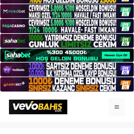
İçeriğe
atla
Menü