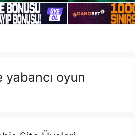
e yabancı oyun