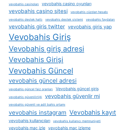
vevobahis casino oyunları
vevobahis casinoları
vevobahis casino sitesi
vevobahis cüzdan hesabı
vevobahis destek hattı
vevobahis destek sistemi
vevobahis faydaları
vevobahis giris twitter
vevobahis giris yap
Vevobahis Giriş
Vevobahis giriş adresi
Vevobahis Girişi
Vevobahis Güncel
vevobahis güncel adresi
Vevobahis güncel giriş
vevobahis güncel faiz oranları
vevobahis güvenlir mi
vevobahis güvenilirliği
vevobahis güvenli ve adil bahis ortamı
Vevobahis kayıt
vevobahis instagram
vevobahis kullanıcıları
vevobahis kullanıcı memnuniyeti
vevobahis maç izle
vevobahis maç izleme