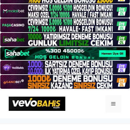
İçeriğe
atla
Menü