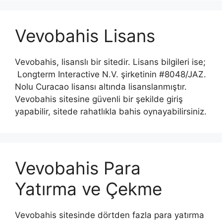
Vevobahis Lisans
Vevobahis, lisanslı bir sitedir. Lisans bilgileri ise;
Longterm Interactive N.V. şirketinin #8048/JAZ.
Nolu Curacao lisansı altında lisanslanmıştır.
Vevobahis sitesine güvenli bir şekilde giriş
yapabilir, sitede rahatlıkla bahis oynayabilirsiniz.
Vevobahis Para
Yatırma ve Çekme
Vevobahis sitesinde dörtden fazla para yatırma