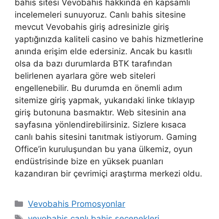
bahis sitesi Vevobahis hakkında en kapsamlı
incelemeleri sunuyoruz. Canlı bahis sitesine
mevcut Vevobahis giriş adresinizle giriş
yaptığınızda kaliteli casino ve bahis hizmetlerine
anında erişim elde edersiniz. Ancak bu kasıtlı
olsa da bazı durumlarda BTK tarafından
belirlenen ayarlara göre web siteleri
engellenebilir. Bu durumda en önemli adım
sitemize giriş yapmak, yukarıdaki linke tıklayıp
giriş butonuna basmaktır. Web sitesinin ana
sayfasına yönlendirebilirsiniz. Sizlere kısaca
canlı bahis sitesini tanıtmak istiyorum. Gaming
Office’in kuruluşundan bu yana ülkemiz, oyun
endüstrisinde bize en yüksek puanları
kazandıran bir çevrimiçi araştırma merkezi oldu.
Kategoriler
Vevobahis Promosyonlar
Etiketler
vevobahis canlı bahis seçenekleri
,