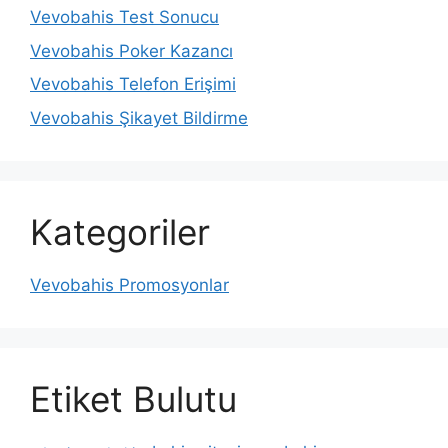
Vevobahis Test Sonucu
Vevobahis Poker Kazancı
Vevobahis Telefon Erişimi
Vevobahis Şikayet Bildirme
Kategoriler
Vevobahis Promosyonlar
Etiket Bulutu