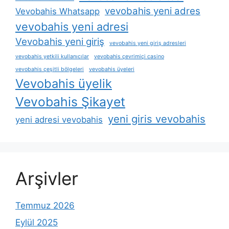
vevobahis yeni adres
Vevobahis Whatsapp
vevobahis yeni adresi
Vevobahis yeni giriş
vevobahis yeni giriş adresleri
vevobahis yetkili kullanıcılar
vevobahis çevrimiçi casino
vevobahis çeşitli bölgeleri
vevobahis üyeleri
Vevobahis üyelik
Vevobahis Şikayet
yeni giris vevobahis
yeni adresi vevobahis
Arşivler
Temmuz 2026
Eylül 2025