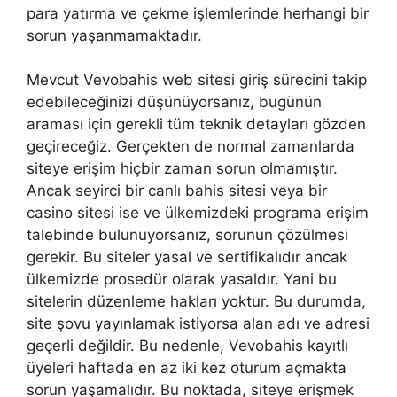
para yatırma ve çekme işlemlerinde herhangi bir
sorun yaşanmamaktadır.
Mevcut Vevobahis web sitesi giriş sürecini takip
edebileceğinizi düşünüyorsanız, bugünün
araması için gerekli tüm teknik detayları gözden
geçireceğiz. Gerçekten de normal zamanlarda
siteye erişim hiçbir zaman sorun olmamıştır.
Ancak seyirci bir canlı bahis sitesi veya bir
casino sitesi ise ve ülkemizdeki programa erişim
talebinde bulunuyorsanız, sorunun çözülmesi
gerekir. Bu siteler yasal ve sertifikalıdır ancak
ülkemizde prosedür olarak yasaldır. Yani bu
sitelerin düzenleme hakları yoktur. Bu durumda,
site şovu yayınlamak istiyorsa alan adı ve adresi
geçerli değildir. Bu nedenle, Vevobahis kayıtlı
üyeleri haftada en az iki kez oturum açmakta
sorun yaşamalıdır. Bu noktada, siteye erişmek