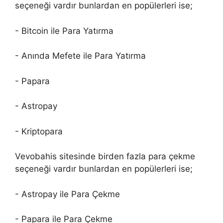
seçeneği vardır bunlardan en popülerleri ise;
- Bitcoin ile Para Yatırma
- Anında Mefete ile Para Yatırma
- Papara
- Astropay
- Kriptopara
Vevobahis sitesinde birden fazla para çekme
seçeneği vardır bunlardan en popülerleri ise;
- Astropay ile Para Çekme
- Papara ile Para Çekme