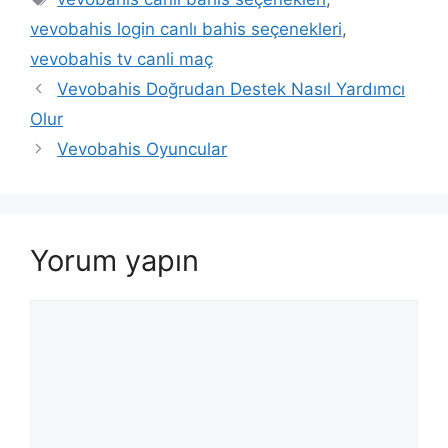
vevobahis login canlı bahis seçenekleri
,
vevobahis tv canli maç
Vevobahis Doğrudan Destek Nasıl Yardımcı
Olur
Vevobahis Oyuncular
Yorum yapın
Yorum