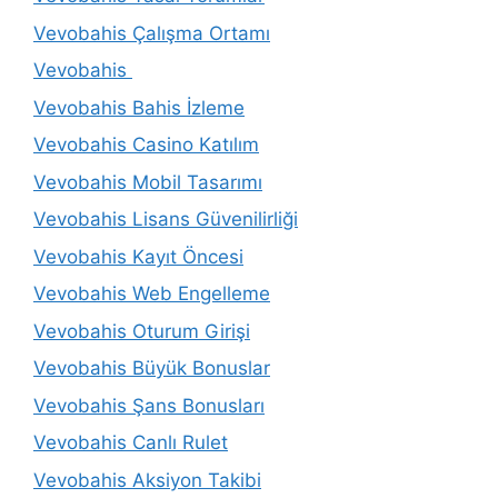
Vevobahis Çalışma Ortamı
Vevobahis
Vevobahis Bahis İzleme
Vevobahis Casino Katılım
Vevobahis Mobil Tasarımı
Vevobahis Lisans Güvenilirliği
Vevobahis Kayıt Öncesi
Vevobahis Web Engelleme
Vevobahis Oturum Girişi
Vevobahis Büyük Bonuslar
Vevobahis Şans Bonusları
Vevobahis Canlı Rulet
Vevobahis Aksiyon Takibi