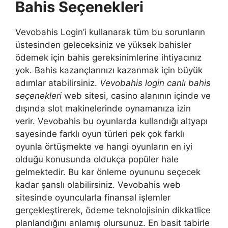
Bahis Seçenekleri
Vevobahis Login’i kullanarak tüm bu sorunların
üstesinden geleceksiniz ve yüksek bahisler
ödemek için bahis gereksinimlerine ihtiyacınız
yok. Bahis kazançlarınızı kazanmak için büyük
adımlar atabilirsiniz.
Vevobahis login canlı bahis
seçenekleri
web sitesi, casino alanının içinde ve
dışında slot makinelerinde oynamanıza izin
verir. Vevobahis bu oyunlarda kullandığı altyapı
sayesinde farklı oyun türleri pek çok farklı
oyunla örtüşmekte ve hangi oyunların en iyi
olduğu konusunda oldukça popüler hale
gelmektedir. Bu kar önleme oyununu seçecek
kadar şanslı olabilirsiniz. Vevobahis web
sitesinde oyuncularla finansal işlemler
gerçekleştirerek, ödeme teknolojisinin dikkatlice
planlandığını anlamış olursunuz. En basit tabirle