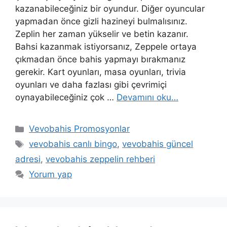
kazanabileceğiniz bir oyundur. Diğer oyuncular
yapmadan önce gizli hazineyi bulmalısınız.
Zeplin her zaman yükselir ve betin kazanır.
Bahsi kazanmak istiyorsanız, Zeppele ortaya
çıkmadan önce bahis yapmayı bırakmanız
gerekir. Kart oyunları, masa oyunları, trivia
oyunları ve daha fazlası gibi çevrimiçi
oynayabileceğiniz çok …
Devamını oku…
Kategoriler
Vevobahis Promosyonlar
Etiketler
vevobahis canlı bingo
,
vevobahis güncel
adresi
,
vevobahis zeppelin rehberi
Yorum yap