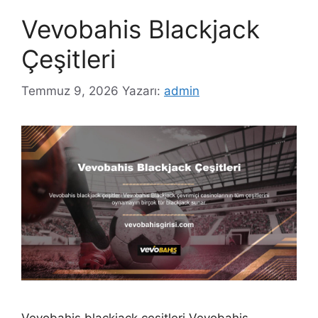
Vevobahis Blackjack
Çeşitleri
Temmuz 9, 2026
Yazarı:
admin
Vevobahis blackjack çeşitleri Vevobahis