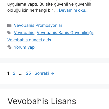
uygulama yaptı. Bu site güvenli ve güvenilir
olduğu için herhangi bir …
Devamını oku…
Kategoriler
Vevobahis Promosyonlar
Etiketler
Vevobahis
,
Vevobahis Bahis Güvenilirliği
,
Vevobahis güncel giriş
Yorum yap
Sayfa
Sayfa
Sayfa
1
2
…
25
Sonraki
→
Vevobahis Lisans