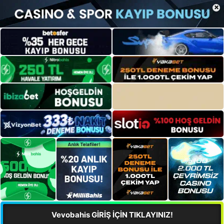
×
Vevobahis GİRİŞ İÇİN TIKLAYINIZ!