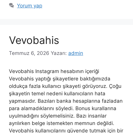
Yorum yap
Vevobahis
Temmuz 6, 2026
Yazarı:
admin
Vevobahis Instagram hesabının içeriği
Vevobahis yaptığı şikayetlere baktığımızda
oldukça fazla kullanıcı şikayeti görüyoruz. Çoğu
şikayetin temel nedeni kullanıcıların hata
yapmasıdır. Bazıları banka hesaplarına fazladan
para alamadıklarını söyledi. Bonus kurallarına
uyulmadığını söylemelisiniz. Bazı insanlar
ayrılırken belge istemekten memnun değildi.
Vevobahis kullanıcılarını güvende tutmak için bir