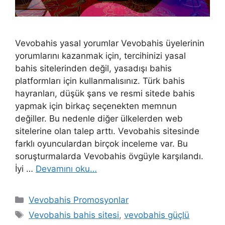
Vevobahis yasal yorumlar Vevobahis üyelerinin
yorumlarını kazanmak için, tercihinizi yasal
bahis sitelerinden değil, yasadışı bahis
platformları için kullanmalısınız. Türk bahis
hayranları, düşük şans ve resmi sitede bahis
yapmak için birkaç seçenekten memnun
değiller. Bu nedenle diğer ülkelerden web
sitelerine olan talep arttı. Vevobahis sitesinde
farklı oyunculardan birçok inceleme var. Bu
soruşturmalarda Vevobahis övgüyle karşılandı.
İyi …
Devamını oku…
Kategoriler
Vevobahis Promosyonlar
Etiketler
Vevobahis bahis sitesi
,
vevobahis güçlü