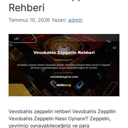
Rehberi
Temmuz 10, 2026
Yazarı:
admin
Vevobahis zeppelin rehberi Vevobahis Zeppllin
Vevobahis Zeppelin Nasıl Oynanır? Zeppelin,
çevrimiçi oynayabileceğiniz ve para