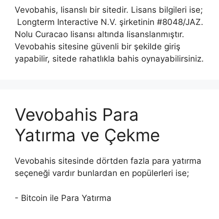
Vevobahis, lisanslı bir sitedir. Lisans bilgileri ise;
Longterm Interactive N.V. şirketinin #8048/JAZ.
Nolu Curacao lisansı altında lisanslanmıştır.
Vevobahis sitesine güvenli bir şekilde giriş
yapabilir, sitede rahatlıkla bahis oynayabilirsiniz.
Vevobahis Para
Yatırma ve Çekme
Vevobahis sitesinde dörtden fazla para yatırma
seçeneği vardır bunlardan en popülerleri ise;
- Bitcoin ile Para Yatırma