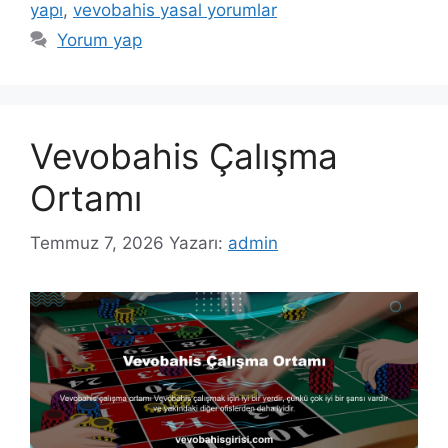
yapı
,
vevobahis yasal yorumlar
Yorum yap
Vevobahis Çalışma
Ortamı
Temmuz 7, 2026
Yazarı:
admin