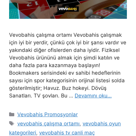
Vevobahis çalışma ortamı Vevobahis çalışmak
için iyi bir yerdir, çünkü çok iyi bir şansı vardır ve
yakındaki diğer ofislerden daha iyidir. Fiziksel
Vevobahis ürününü almak için şimdi katılın ve
daha fazla para kazanmaya başlayın!
Bookmakers serisindeki ev sahibi hedeflerinin
sayısı için spor kategorisinin orijinal listesi solda
gösterilmiştir; Havuz. Buz hokeyi. Dövüş
Sanatları. TV şovları. Bu …
Devamını oku…
Kategoriler
Vevobahis Promosyonlar
Etiketler
vevobahis çalışma ortamı
,
vevobahis oyun
kategorileri
,
vevobahis tv canli maç