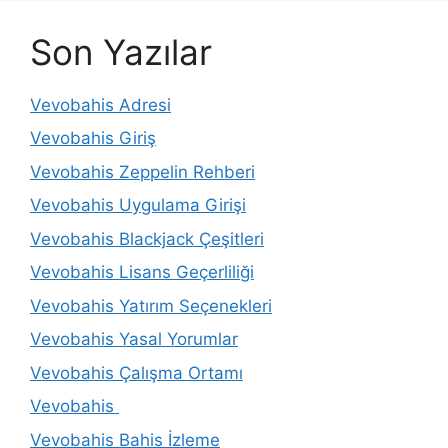
Son Yazılar
Vevobahis Adresi
Vevobahis Giriş
Vevobahis Zeppelin Rehberi
Vevobahis Uygulama Girişi
Vevobahis Blackjack Çeşitleri
Vevobahis Lisans Geçerliliği
Vevobahis Yatırım Seçenekleri
Vevobahis Yasal Yorumlar
Vevobahis Çalışma Ortamı
Vevobahis
Vevobahis Bahis İzleme