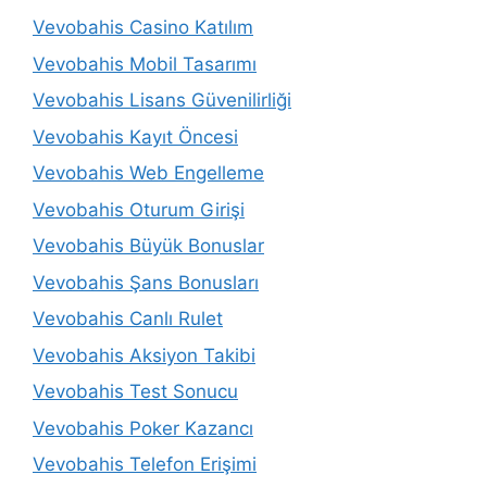
Vevobahis Casino Katılım
Vevobahis Mobil Tasarımı
Vevobahis Lisans Güvenilirliği
Vevobahis Kayıt Öncesi
Vevobahis Web Engelleme
Vevobahis Oturum Girişi
Vevobahis Büyük Bonuslar
Vevobahis Şans Bonusları
Vevobahis Canlı Rulet
Vevobahis Aksiyon Takibi
Vevobahis Test Sonucu
Vevobahis Poker Kazancı
Vevobahis Telefon Erişimi