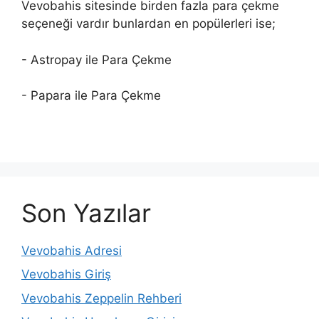
Vevobahis sitesinde birden fazla para çekme
seçeneği vardır bunlardan en popülerleri ise;
- Astropay ile Para Çekme
- Papara ile Para Çekme
Son Yazılar
Vevobahis Adresi
Vevobahis Giriş
Vevobahis Zeppelin Rehberi