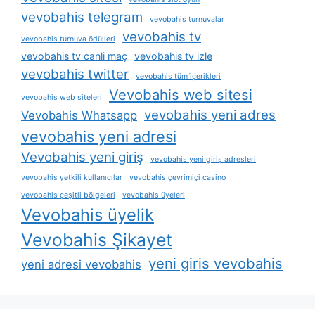
vevobahis telegram
vevobahis turnuvalar
vevobahis tv
vevobahis turnuva ödülleri
vevobahis tv canli maç
vevobahis tv izle
vevobahis twitter
vevobahis tüm i̇çerikleri
Vevobahis web sitesi
vevobahis web siteleri
vevobahis yeni adres
Vevobahis Whatsapp
vevobahis yeni adresi
Vevobahis yeni giriş
vevobahis yeni giriş adresleri
vevobahis yetkili kullanıcılar
vevobahis çevrimiçi casino
vevobahis çeşitli bölgeleri
vevobahis üyeleri
Vevobahis üyelik
Vevobahis Şikayet
yeni giris vevobahis
yeni adresi vevobahis