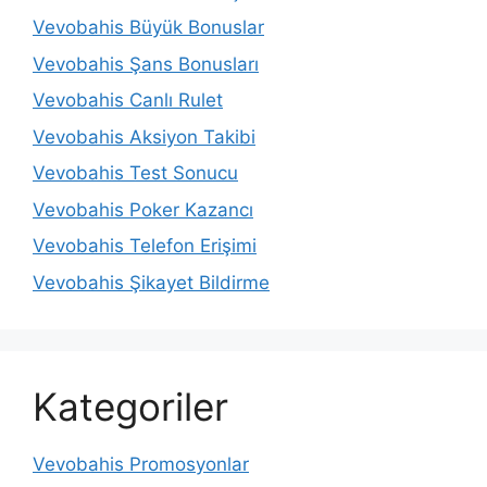
Vevobahis Büyük Bonuslar
Vevobahis Şans Bonusları
Vevobahis Canlı Rulet
Vevobahis Aksiyon Takibi
Vevobahis Test Sonucu
Vevobahis Poker Kazancı
Vevobahis Telefon Erişimi
Vevobahis Şikayet Bildirme
Kategoriler
Vevobahis Promosyonlar