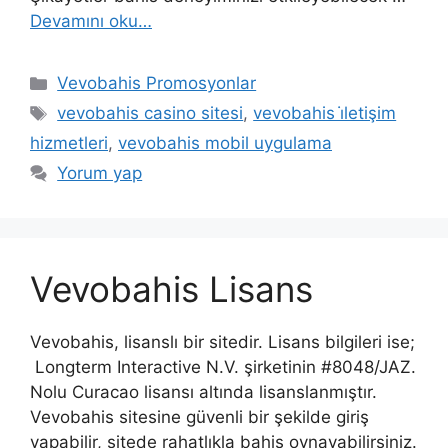
Devamını oku…
Kategoriler
Vevobahis Promosyonlar
Etiketler
vevobahis casino sitesi
,
vevobahis i̇letişim
hizmetleri
,
vevobahis mobil uygulama
Yorum yap
Vevobahis Lisans
Vevobahis, lisanslı bir sitedir. Lisans bilgileri ise;
Longterm Interactive N.V. şirketinin #8048/JAZ.
Nolu Curacao lisansı altında lisanslanmıştır.
Vevobahis sitesine güvenli bir şekilde giriş
yapabilir, sitede rahatlıkla bahis oynayabilirsiniz.