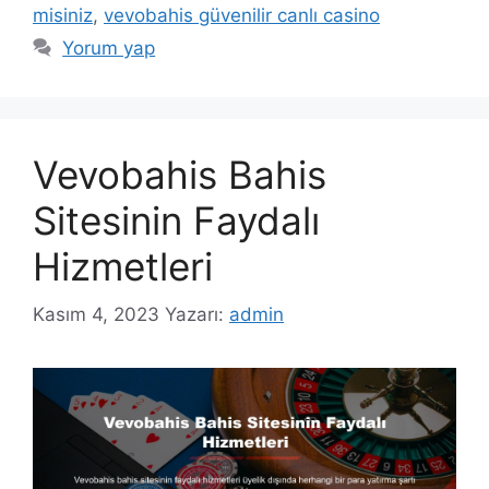
misiniz
,
vevobahis güvenilir canlı casino
Yorum yap
Vevobahis Bahis
Sitesinin Faydalı
Hizmetleri
Kasım 4, 2023
Yazarı:
admin