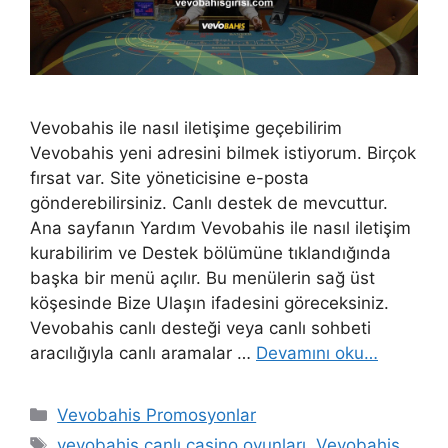
Vevobahis ile nasıl iletişime geçebilirim
Vevobahis yeni adresini bilmek istiyorum. Birçok
fırsat var. Site yöneticisine e-posta
gönderebilirsiniz. Canlı destek de mevcuttur.
Ana sayfanın Yardım Vevobahis ile nasıl iletişim
kurabilirim ve Destek bölümüne tıklandığında
başka bir menü açılır. Bu menülerin sağ üst
köşesinde Bize Ulaşın ifadesini göreceksiniz.
Vevobahis canlı desteği veya canlı sohbeti
aracılığıyla canlı aramalar …
Devamını oku…
Kategoriler
Vevobahis Promosyonlar
Etiketler
vevobahis canlı casino oyunları
,
Vevobahis