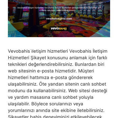
Vevobahis i̇letişim hizmetleri Vevobahis İletişim
Hizmetleri Şikayet konusunu anlamak için farklı
teknikleri değerlendirebilirsiniz. Bunlardan biri
web sitesinin e-posta hizmetidir. Müşteri
hizmetleri hattımıza e-posta göndererek
ulaşabilirsiniz. Öte yandan sitenin canlı sohbet
modunu da kullanabilirsiniz. Web sitesi desteği
ve yardım masasına canlı sohbet yoluyla
ulaşılabilir. Böylece sorularınızı veya
yorumlarınızı anında site ekibine iletebilirsiniz.
Şikayetler bahis deneyiminizi etkileyebilecek …