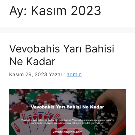
Ay:
Kasım 2023
Vevobahis Yarı Bahisi
Ne Kadar
Kasım 29, 2023
Yazarı:
admin