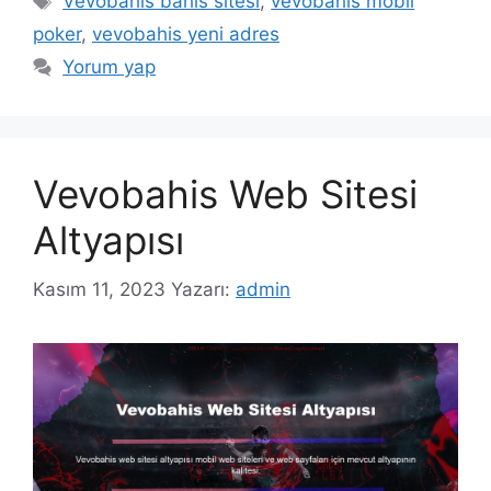
Vevobahis bahis sitesi
,
vevobahis mobil
poker
,
vevobahis yeni adres
Yorum yap
Vevobahis Web Sitesi
Altyapısı
Kasım 11, 2023
Yazarı:
admin