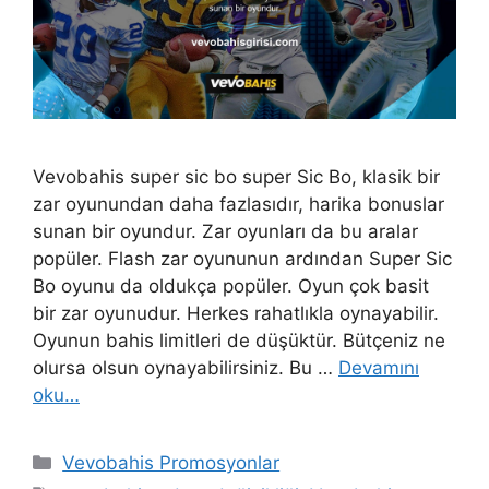
Vevobahis super sic bo super Sic Bo, klasik bir
zar oyunundan daha fazlasıdır, harika bonuslar
sunan bir oyundur. Zar oyunları da bu aralar
popüler. Flash zar oyununun ardından Super Sic
Bo oyunu da oldukça popüler. Oyun çok basit
bir zar oyunudur. Herkes rahatlıkla oynayabilir.
Oyunun bahis limitleri de düşüktür. Bütçeniz ne
olursa olsun oynayabilirsiniz. Bu …
Devamını
oku…
Kategoriler
Vevobahis Promosyonlar