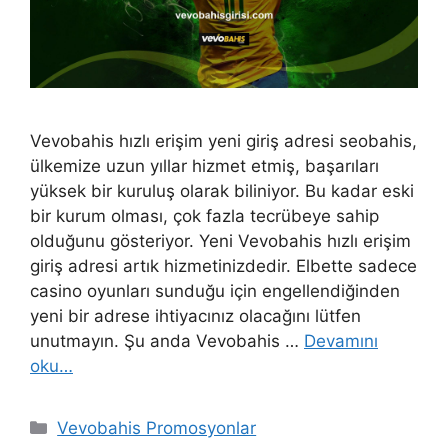
Vevobahis hızlı erişim yeni giriş adresi seobahis,
ülkemize uzun yıllar hizmet etmiş, başarıları
yüksek bir kuruluş olarak biliniyor. Bu kadar eski
bir kurum olması, çok fazla tecrübeye sahip
olduğunu gösteriyor. Yeni Vevobahis hızlı erişim
giriş adresi artık hizmetinizdedir. Elbette sadece
casino oyunları sunduğu için engellendiğinden
yeni bir adrese ihtiyacınız olacağını lütfen
unutmayın. Şu anda Vevobahis …
Devamını
oku…
Kategoriler
Vevobahis Promosyonlar