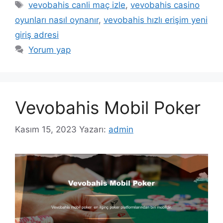
Etiketler
vevobahis canli maç izle
,
vevobahis casino
oyunları nasıl oynanır
,
vevobahis hızlı erişim yeni
giriş adresi
Yorum yap
Vevobahis Mobil Poker
Kasım 15, 2023
Yazarı:
admin