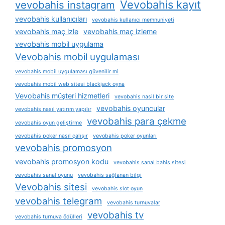
Vevobahis kayıt
vevobahis instagram
vevobahis kullanıcıları
vevobahis kullanıcı memnuniyeti
vevobahis maç izle
vevobahis maç izleme
vevobahis mobil uygulama
Vevobahis mobil uygulaması
vevobahis mobil uygulaması güvenilir mi
vevobahis mobil web sitesi blackjack oyna
Vevobahis müşteri hizmetleri
vevobahis nasil bir site
vevobahis oyuncular
vevobahis nasıl yatırım yapılır
vevobahis para çekme
vevobahis oyun geliştirme
vevobahis poker nasıl çalışır
vevobahis poker oyunları
vevobahis promosyon
vevobahis promosyon kodu
vevobahis sanal bahis sitesi
vevobahis sanal oyunu
vevobahis sağlanan bilgi
Vevobahis sitesi
vevobahis slot oyun
vevobahis telegram
vevobahis turnuvalar
vevobahis tv
vevobahis turnuva ödülleri