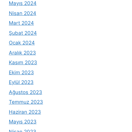
Mayıs 2024
Nisan 2024
Mart 2024
Şubat 2024
Ocak 2024
Aralık 2023
Kasım 2023
Ekim 2023
Eylül 2023
Ağustos 2023
Temmuz 2023
Haziran 2023
Mayıs 2023
Nisan 2023