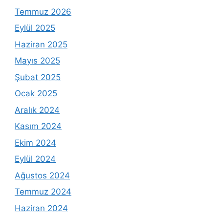
Temmuz 2026
Eylül 2025
Haziran 2025
Mayıs 2025
Şubat 2025
Ocak 2025
Aralık 2024
Kasım 2024
Ekim 2024
Eylül 2024
Ağustos 2024
Temmuz 2024
Haziran 2024