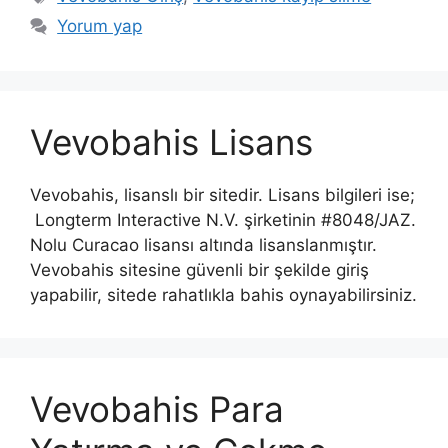
Yorum yap
Vevobahis Lisans
Vevobahis, lisanslı bir sitedir. Lisans bilgileri ise;
Longterm Interactive N.V. şirketinin #8048/JAZ.
Nolu Curacao lisansı altında lisanslanmıştır.
Vevobahis sitesine güvenli bir şekilde giriş
yapabilir, sitede rahatlıkla bahis oynayabilirsiniz.
Vevobahis Para