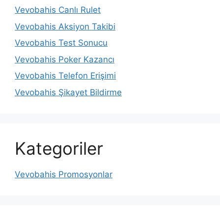
Vevobahis Canlı Rulet
Vevobahis Aksiyon Takibi
Vevobahis Test Sonucu
Vevobahis Poker Kazancı
Vevobahis Telefon Erişimi
Vevobahis Şikayet Bildirme
Kategoriler
Vevobahis Promosyonlar