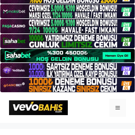
İçeriğe
atla
Menü