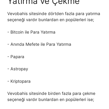
Yatırma ve Çekme
Vevobahis sitesinde dörtden fazla para yatırma
seçeneği vardır bunlardan en popülerleri ise;
- Bitcoin ile Para Yatırma
- Anında Mefete ile Para Yatırma
- Papara
- Astropay
- Kriptopara
Vevobahis sitesinde birden fazla para çekme
seçeneği vardır bunlardan en popülerleri ise;