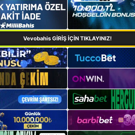
Vevobahis GİRİŞ İÇİN TIKLAYINIZ!