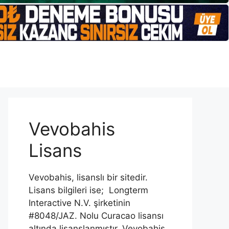
Vevobahis
Lisans
Vevobahis, lisanslı bir sitedir.
Lisans bilgileri ise; Longterm
Interactive N.V. şirketinin
#8048/JAZ. Nolu Curacao lisansı
altında lisanslanmıştır. Vevobahis