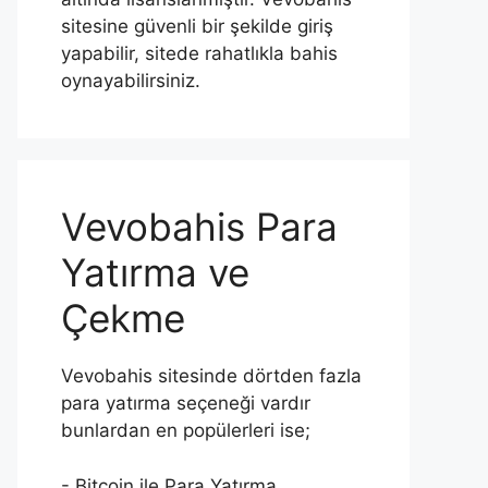
sitesine güvenli bir şekilde giriş
yapabilir, sitede rahatlıkla bahis
oynayabilirsiniz.
Vevobahis Para
Yatırma ve
Çekme
Vevobahis sitesinde dörtden fazla
para yatırma seçeneği vardır
bunlardan en popülerleri ise;
- Bitcoin ile Para Yatırma