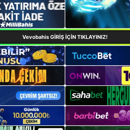
Vevobahis GİRİŞ İÇİN TIKLAYINIZ!