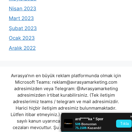
Nisan 2023
Mart 2023
Şubat 2023
Ocak 2023
Aralık 2022
Avrasya'nın en büyük reklam platformunda olmak için
Microsoft Teams:
reklam@avrasyamarketing.com
adresimizden veya Telegram: @Avrasyamarketing
adresimizden irtibat kurabilirsiniz. (Tek iletişim
adreslerimiz teams / telegram ve mail adresimizdir.
Harici hiçbir iletişim adresimiz bulunmamaktadır.
Lütfen itibar etmeyiniz.) Türkiye yasalarına göre 7258
sayılı kanun uyarınca yasa dışı bahis oynamanın
cezaları mevcuttur. Şu an bulunduğunuz site hiç bir