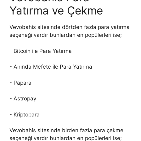
Yatırma ve Çekme
Vevobahis sitesinde dörtden fazla para yatırma
seçeneği vardır bunlardan en popülerleri ise;
- Bitcoin ile Para Yatırma
- Anında Mefete ile Para Yatırma
- Papara
- Astropay
- Kriptopara
Vevobahis sitesinde birden fazla para çekme
seçeneği vardır bunlardan en popülerleri ise;