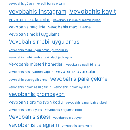
vevobahis güvenli ve adil bahis ortamı
Vevobahis kayıt
vevobahis instagram
vevobahis kullanıcıları
vevobahis kullanıcı memnuniyeti
vevobahis maç izle
vevobahis maç izleme
vevobahis mobil uygulama
Vevobahis mobil uygulaması
vevobahis mobil uygulaması güvenilir mi
vevobahis mobil web sitesi blackjack oyna
Vevobahis müşteri hizmetleri
vevobahis nasil bir site
vevobahis oyuncular
vevobahis nasıl yatırım yapılır
vevobahis para çekme
vevobahis oyun geliştirme
vevobahis poker nasıl çalışır
vevobahis poker oyunları
vevobahis promosyon
vevobahis promosyon kodu
vevobahis sanal bahis sitesi
vevobahis sanal oyunu
vevobahis sağlanan bilgi
Vevobahis sitesi
vevobahis slot oyun
vevobahis telegram
vevobahis turnuvalar