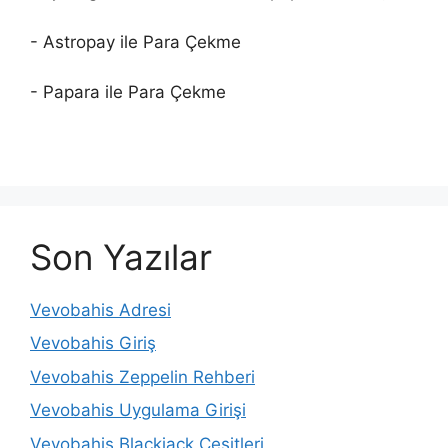
- Astropay ile Para Çekme
- Papara ile Para Çekme
Son Yazılar
Vevobahis Adresi
Vevobahis Giriş
Vevobahis Zeppelin Rehberi
Vevobahis Uygulama Girişi
Vevobahis Blackjack Çeşitleri