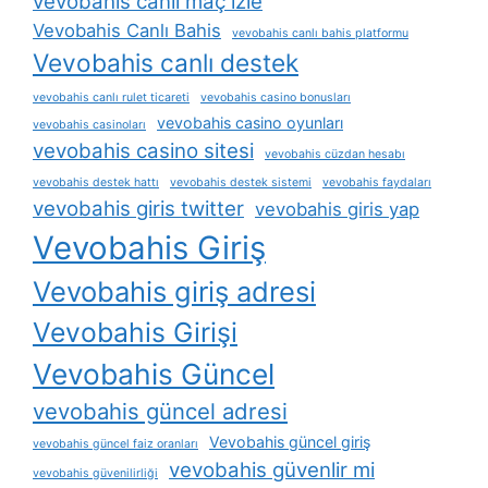
vevobahis canli maç izle
Vevobahis Canlı Bahis
vevobahis canlı bahis platformu
Vevobahis canlı destek
vevobahis canlı rulet ticareti
vevobahis casino bonusları
vevobahis casino oyunları
vevobahis casinoları
vevobahis casino sitesi
vevobahis cüzdan hesabı
vevobahis destek hattı
vevobahis destek sistemi
vevobahis faydaları
vevobahis giris twitter
vevobahis giris yap
Vevobahis Giriş
Vevobahis giriş adresi
Vevobahis Girişi
Vevobahis Güncel
vevobahis güncel adresi
Vevobahis güncel giriş
vevobahis güncel faiz oranları
vevobahis güvenlir mi
vevobahis güvenilirliği