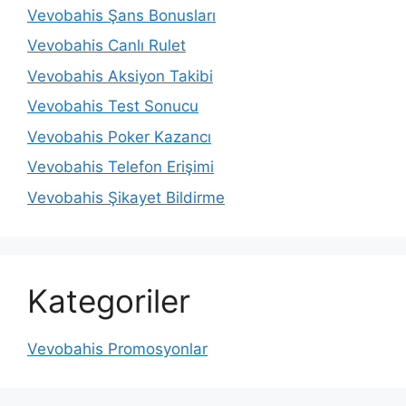
Vevobahis Şans Bonusları
Vevobahis Canlı Rulet
Vevobahis Aksiyon Takibi
Vevobahis Test Sonucu
Vevobahis Poker Kazancı
Vevobahis Telefon Erişimi
Vevobahis Şikayet Bildirme
Kategoriler
Vevobahis Promosyonlar