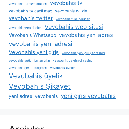
vevobahis tv
vevobahis turnuva ödülleri
vevobahis tv canli maç
vevobahis tv izle
vevobahis twitter
vevobahis tüm i̇çerikleri
Vevobahis web sitesi
vevobahis web siteleri
vevobahis yeni adres
Vevobahis Whatsapp
vevobahis yeni adresi
Vevobahis yeni giriş
vevobahis yeni giriş adresleri
vevobahis yetkili kullanıcılar
vevobahis çevrimiçi casino
vevobahis çeşitli bölgeleri
vevobahis üyeleri
Vevobahis üyelik
Vevobahis Şikayet
yeni giris vevobahis
yeni adresi vevobahis