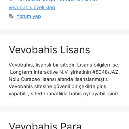
vevobahis özellikleri
Yorum yap
Vevobahis Lisans
Vevobahis, lisanslı bir sitedir. Lisans bilgileri ise;
Longterm Interactive N.V. şirketinin #8048/JAZ.
Nolu Curacao lisansı altında lisanslanmıştır.
Vevobahis sitesine güvenli bir şekilde giriş
yapabilir, sitede rahatlıkla bahis oynayabilirsiniz.
Vevobahis Para