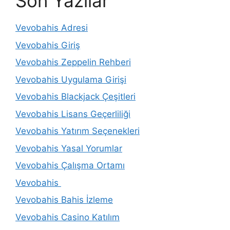
Son Yazılar
Vevobahis Adresi
Vevobahis Giriş
Vevobahis Zeppelin Rehberi
Vevobahis Uygulama Girişi
Vevobahis Blackjack Çeşitleri
Vevobahis Lisans Geçerliliği
Vevobahis Yatırım Seçenekleri
Vevobahis Yasal Yorumlar
Vevobahis Çalışma Ortamı
Vevobahis
Vevobahis Bahis İzleme
Vevobahis Casino Katılım