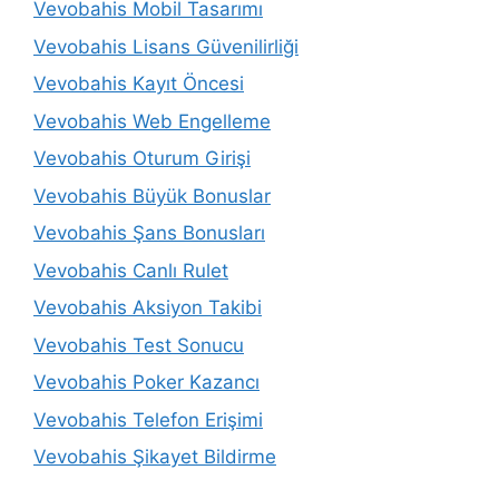
Vevobahis Mobil Tasarımı
Vevobahis Lisans Güvenilirliği
Vevobahis Kayıt Öncesi
Vevobahis Web Engelleme
Vevobahis Oturum Girişi
Vevobahis Büyük Bonuslar
Vevobahis Şans Bonusları
Vevobahis Canlı Rulet
Vevobahis Aksiyon Takibi
Vevobahis Test Sonucu
Vevobahis Poker Kazancı
Vevobahis Telefon Erişimi
Vevobahis Şikayet Bildirme