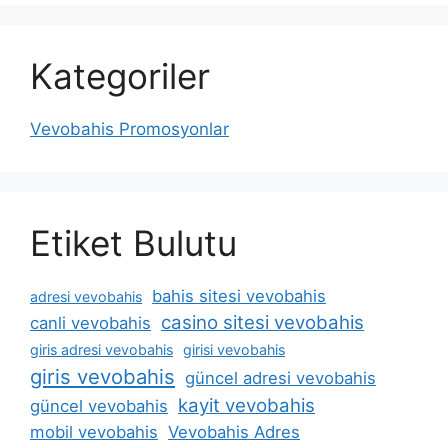
Kategoriler
Vevobahis Promosyonlar
Etiket Bulutu
bahis sitesi vevobahis
adresi vevobahis
casino sitesi vevobahis
canli vevobahis
giris adresi vevobahis
girisi vevobahis
giris vevobahis
güncel adresi vevobahis
kayit vevobahis
güncel vevobahis
mobil vevobahis
Vevobahis Adres