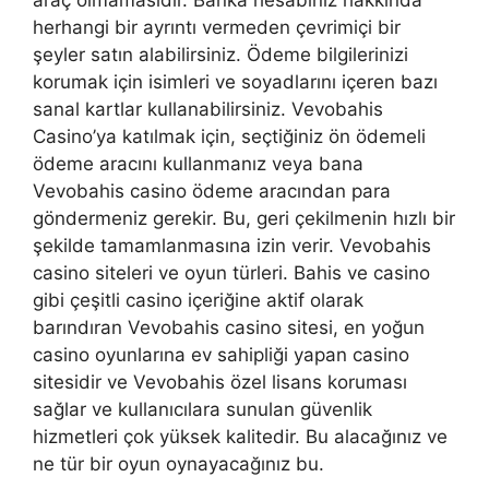
araç olmamasıdır. Banka hesabınız hakkında
herhangi bir ayrıntı vermeden çevrimiçi bir
şeyler satın alabilirsiniz. Ödeme bilgilerinizi
korumak için isimleri ve soyadlarını içeren bazı
sanal kartlar kullanabilirsiniz. Vevobahis
Casino’ya katılmak için, seçtiğiniz ön ödemeli
ödeme aracını kullanmanız veya bana
Vevobahis casino ödeme aracından para
göndermeniz gerekir. Bu, geri çekilmenin hızlı bir
şekilde tamamlanmasına izin verir. Vevobahis
casino siteleri ve oyun türleri. Bahis ve casino
gibi çeşitli casino içeriğine aktif olarak
barındıran Vevobahis casino sitesi, en yoğun
casino oyunlarına ev sahipliği yapan casino
sitesidir ve Vevobahis özel lisans koruması
sağlar ve kullanıcılara sunulan güvenlik
hizmetleri çok yüksek kalitedir. Bu alacağınız ve
ne tür bir oyun oynayacağınız bu.