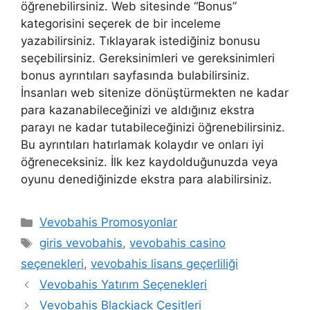
öğrenebilirsiniz. Web sitesinde “Bonus”
kategorisini seçerek de bir inceleme
yazabilirsiniz. Tıklayarak istediğiniz bonusu
seçebilirsiniz. Gereksinimleri ve gereksinimleri
bonus ayrıntıları sayfasında bulabilirsiniz.
İnsanları web sitenize dönüştürmekten ne kadar
para kazanabileceğinizi ve aldığınız ekstra
parayı ne kadar tutabileceğinizi öğrenebilirsiniz.
Bu ayrıntıları hatırlamak kolaydır ve onları iyi
öğreneceksiniz. İlk kez kaydolduğunuzda veya
oyunu denediğinizde ekstra para alabilirsiniz.
Kategoriler
Vevobahis Promosyonlar
Etiketler
giris vevobahis
,
vevobahis casino
seçenekleri
,
vevobahis lisans geçerliliği
Vevobahis Yatırım Seçenekleri
Vevobahis Blackjack Çeşitleri