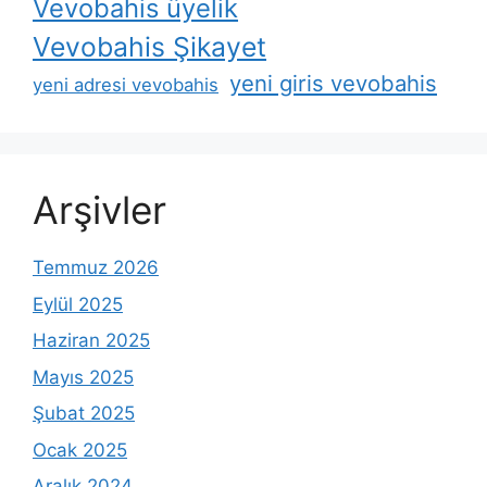
Vevobahis üyelik
Vevobahis Şikayet
yeni giris vevobahis
yeni adresi vevobahis
Arşivler
Temmuz 2026
Eylül 2025
Haziran 2025
Mayıs 2025
Şubat 2025
Ocak 2025
Aralık 2024