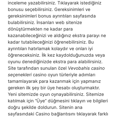
inceleme yazabilirsiniz. Tıklayarak istediğiniz
bonusu seçebilirsiniz. Gereksinimleri ve
gereksinimleri bonus ayrıntıları sayfasında
bulabilirsiniz. İnsanları web sitenize
dönüştürmekten ne kadar para
kazanabileceğinizi ve aldığınız ekstra parayı ne
kadar tutabileceğinizi öğrenebilirsiniz. Bu
ayrıntıları hatırlamak kolaydır ve onları iyi
öğreneceksiniz. İlk kez kaydolduğunuzda veya
oyunu denediğinizde ekstra para alabilirsiniz.
Site tarafından sunulan özel
Vevobahis casino
seçenekleri
casino oyun türleriyle adımları
tamamlayarak para kazanmak için yapmanız
gereken ilk şey bir üye hesabı oluşturmaktır.
Yeni sitemizde oyun oynayabilirsiniz. Sitemize
katılmak için “Üye” düğmesini tıklayın ve bilgileri
doğru şekilde doldurun. Sitenin ana
sayfasındaki Casino bağlantısını tıklayarak farklı