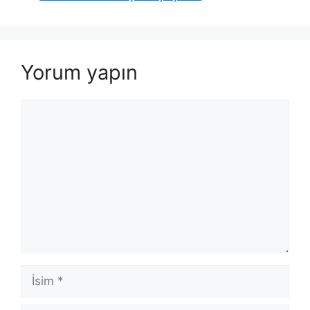
Yorum yapın
Yorum
İsim