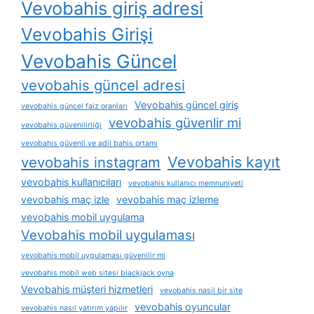
Vevobahis giriş adresi
Vevobahis Girişi
Vevobahis Güncel
vevobahis güncel adresi
Vevobahis güncel giriş
vevobahis güncel faiz oranları
vevobahis güvenlir mi
vevobahis güvenilirliği
vevobahis güvenli ve adil bahis ortamı
Vevobahis kayıt
vevobahis instagram
vevobahis kullanıcıları
vevobahis kullanıcı memnuniyeti
vevobahis maç izle
vevobahis maç izleme
vevobahis mobil uygulama
Vevobahis mobil uygulaması
vevobahis mobil uygulaması güvenilir mi
vevobahis mobil web sitesi blackjack oyna
Vevobahis müşteri hizmetleri
vevobahis nasil bir site
vevobahis oyuncular
vevobahis nasıl yatırım yapılır