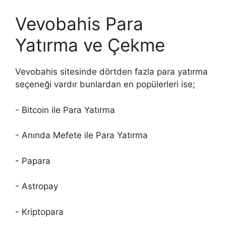
Vevobahis Para
Yatırma ve Çekme
Vevobahis sitesinde dörtden fazla para yatırma
seçeneği vardır bunlardan en popülerleri ise;
- Bitcoin ile Para Yatırma
- Anında Mefete ile Para Yatırma
- Papara
- Astropay
- Kriptopara