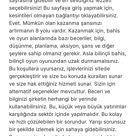
sayfasına gidebilir ve en sevdiğiniz lezzeti
seçebilirsiniz! Bu sayfaya giriş yapmak için,
kesintileri olmayan bağlantıyı tıklayabilirsiniz.
Evet. Mümkün olan kazanma şansınızı
artırmanın 8 yolu vardır. Kazanmak için, bahis
ve oyun alanlarında bazı beceriler, bilgi,
düşünme, planlama, aksiyon, şans ve diğer
şeylere sahip olmanız gerekir. Asla bilinçli bahis,
bilinçli oyun oyunundan uzak durmamalısınız.
Bu koşullara uyursanız, işlevlerinizi sitede
gerçekleştirir ve size bu konuda kuralları sunar
ve size hak ettiğiniz hizmeti sunar. Sizin için
alternatif seçenekler mevcuttur. Beceri ve
bilginizi şirketin herhangi bir yerinde
kullanabilirsiniz. Bu, küçük veya büyük yatırımlar
karşılığında sektör içinde yapılmalıdır. Bu kolay
ve hızlı çözülebilen bir sorundur. Yarışı sorunsuz
bir şekilde izlemek için sahaya gidebilirsiniz.