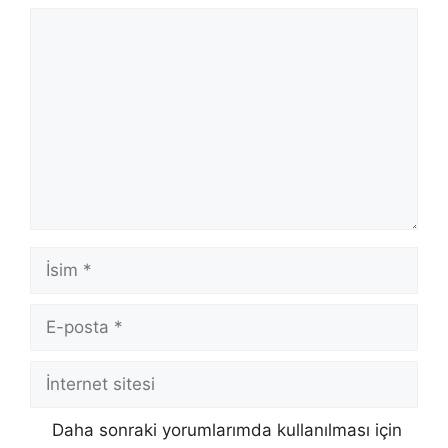
Yorum
İsim
E-
posta
İnternet
sitesi
Daha sonraki yorumlarımda kullanılması için