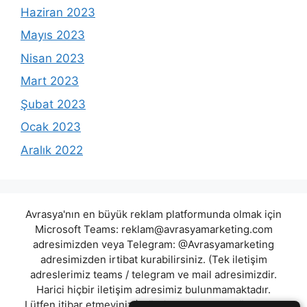
Haziran 2023
Mayıs 2023
Nisan 2023
Mart 2023
Şubat 2023
Ocak 2023
Aralık 2022
Avrasya'nın en büyük reklam platformunda olmak için
Microsoft Teams:
reklam@avrasyamarketing.com
adresimizden veya Telegram: @Avrasyamarketing
adresimizden irtibat kurabilirsiniz. (Tek iletişim
adreslerimiz teams / telegram ve mail adresimizdir.
Harici hiçbir iletişim adresimiz bulunmamaktadır.
Lütfen itibar etmeyiniz.) Türkiye yasalarına göre 7258