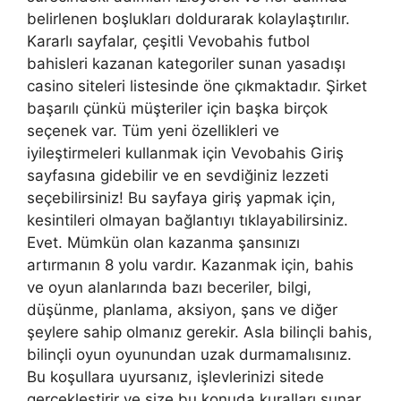
belirlenen boşlukları doldurarak kolaylaştırılır.
Kararlı sayfalar, çeşitli Vevobahis futbol
bahisleri kazanan kategoriler sunan yasadışı
casino siteleri listesinde öne çıkmaktadır. Şirket
başarılı çünkü müşteriler için başka birçok
seçenek var. Tüm yeni özellikleri ve
iyileştirmeleri kullanmak için Vevobahis Giriş
sayfasına gidebilir ve en sevdiğiniz lezzeti
seçebilirsiniz! Bu sayfaya giriş yapmak için,
kesintileri olmayan bağlantıyı tıklayabilirsiniz.
Evet. Mümkün olan kazanma şansınızı
artırmanın 8 yolu vardır. Kazanmak için, bahis
ve oyun alanlarında bazı beceriler, bilgi,
düşünme, planlama, aksiyon, şans ve diğer
şeylere sahip olmanız gerekir. Asla bilinçli bahis,
bilinçli oyun oyunundan uzak durmamalısınız.
Bu koşullara uyursanız, işlevlerinizi sitede
gerçekleştirir ve size bu konuda kuralları sunar