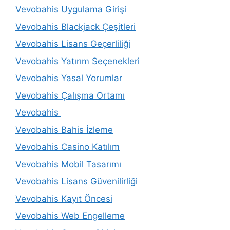
Vevobahis Uygulama Girişi
Vevobahis Blackjack Çeşitleri
Vevobahis Lisans Geçerliliği
Vevobahis Yatırım Seçenekleri
Vevobahis Yasal Yorumlar
Vevobahis Çalışma Ortamı
Vevobahis
Vevobahis Bahis İzleme
Vevobahis Casino Katılım
Vevobahis Mobil Tasarımı
Vevobahis Lisans Güvenilirliği
Vevobahis Kayıt Öncesi
Vevobahis Web Engelleme