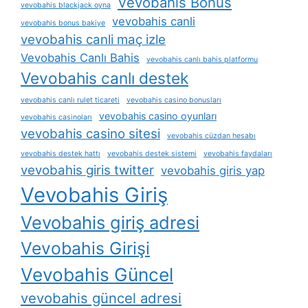
Vevobahis Bonus
vevobahis blackjack oyna
vevobahis canli
vevobahis bonus bakiye
vevobahis canli maç izle
Vevobahis Canlı Bahis
vevobahis canlı bahis platformu
Vevobahis canlı destek
vevobahis canlı rulet ticareti
vevobahis casino bonusları
vevobahis casino oyunları
vevobahis casinoları
vevobahis casino sitesi
vevobahis cüzdan hesabı
vevobahis destek hattı
vevobahis destek sistemi
vevobahis faydaları
vevobahis giris twitter
vevobahis giris yap
Vevobahis Giriş
Vevobahis giriş adresi
Vevobahis Girişi
Vevobahis Güncel
vevobahis güncel adresi