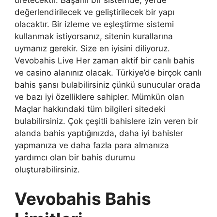
üretecektir. Başarılı bir sistemde, yerde
değerlendirilecek ve geliştirilecek bir yapı
olacaktır. Bir izleme ve eşleştirme sistemi
kullanmak istiyorsanız, sitenin kurallarına
uymanız gerekir. Size en iyisini diliyoruz.
Vevobahis Live Her zaman aktif bir canlı bahis
ve casino alanınız olacak. Türkiye’de birçok canlı
bahis şansı bulabilirsiniz çünkü sunucular orada
ve bazı iyi özelliklere sahipler. Mümkün olan
Maçlar hakkındaki tüm bilgileri sitedeki
bulabilirsiniz. Çok çeşitli bahislere izin veren bir
alanda bahis yaptığınızda, daha iyi bahisler
yapmanıza ve daha fazla para almanıza
yardımcı olan bir bahis durumu
oluşturabilirsiniz.
Vevobahis Bahis