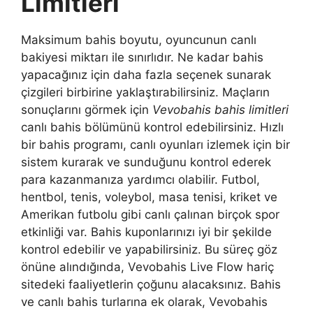
Limitleri
Maksimum bahis boyutu, oyuncunun canlı
bakiyesi miktarı ile sınırlıdır. Ne kadar bahis
yapacağınız için daha fazla seçenek sunarak
çizgileri birbirine yaklaştırabilirsiniz. Maçların
sonuçlarını görmek için
Vevobahis bahis limitleri
canlı bahis bölümünü kontrol edebilirsiniz. Hızlı
bir bahis programı, canlı oyunları izlemek için bir
sistem kurarak ve sunduğunu kontrol ederek
para kazanmanıza yardımcı olabilir. Futbol,
hentbol, tenis, voleybol, masa tenisi, kriket ve
Amerikan futbolu gibi canlı çalınan birçok spor
etkinliği var. Bahis kuponlarınızı iyi bir şekilde
kontrol edebilir ve yapabilirsiniz. Bu süreç göz
önüne alındığında, Vevobahis Live Flow hariç
sitedeki faaliyetlerin çoğunu alacaksınız. Bahis
ve canlı bahis turlarına ek olarak, Vevobahis