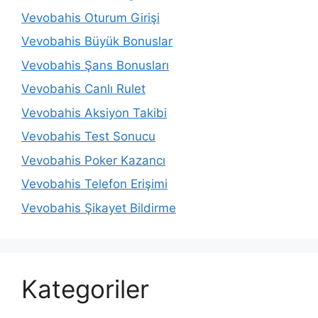
Vevobahis Oturum Girişi
Vevobahis Büyük Bonuslar
Vevobahis Şans Bonusları
Vevobahis Canlı Rulet
Vevobahis Aksiyon Takibi
Vevobahis Test Sonucu
Vevobahis Poker Kazancı
Vevobahis Telefon Erişimi
Vevobahis Şikayet Bildirme
Kategoriler