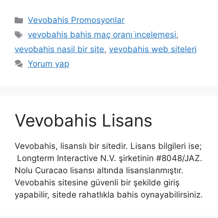
Kategoriler
Vevobahis Promosyonlar
Etiketler
vevobahis bahis maç oranı i̇ncelemesi
,
vevobahis nasil bir site
,
vevobahis web siteleri
Yorum yap
Vevobahis Lisans
Vevobahis, lisanslı bir sitedir. Lisans bilgileri ise;
Longterm Interactive N.V. şirketinin #8048/JAZ.
Nolu Curacao lisansı altında lisanslanmıştır.
Vevobahis sitesine güvenli bir şekilde giriş
yapabilir, sitede rahatlıkla bahis oynayabilirsiniz.