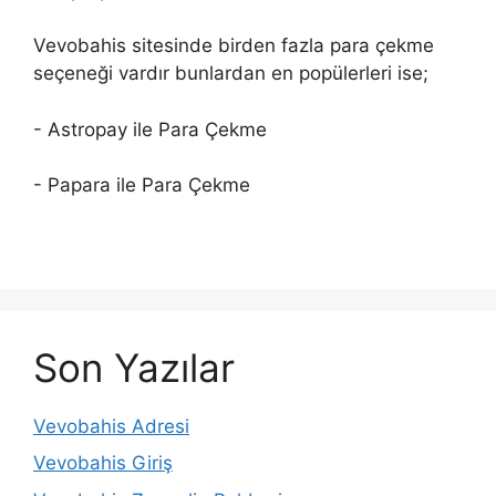
Vevobahis sitesinde birden fazla para çekme
seçeneği vardır bunlardan en popülerleri ise;
- Astropay ile Para Çekme
- Papara ile Para Çekme
Son Yazılar
Vevobahis Adresi
Vevobahis Giriş