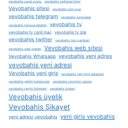
vevobahis sanal oyunu
vevobahis sağlanan bilgi
Vevobahis sitesi
vevobahis slot oyun
vevobahis telegram
vevobahis turnuvalar
vevobahis tv
vevobahis turnuva ödülleri
vevobahis tv canli maç
vevobahis tv izle
vevobahis twitter
vevobahis tüm i̇çerikleri
Vevobahis web sitesi
vevobahis web siteleri
vevobahis yeni adres
Vevobahis Whatsapp
vevobahis yeni adresi
Vevobahis yeni giriş
vevobahis yeni giriş adresleri
vevobahis yetkili kullanıcılar
vevobahis çevrimiçi casino
vevobahis çeşitli bölgeleri
vevobahis üyeleri
Vevobahis üyelik
Vevobahis Şikayet
yeni giris vevobahis
yeni adresi vevobahis