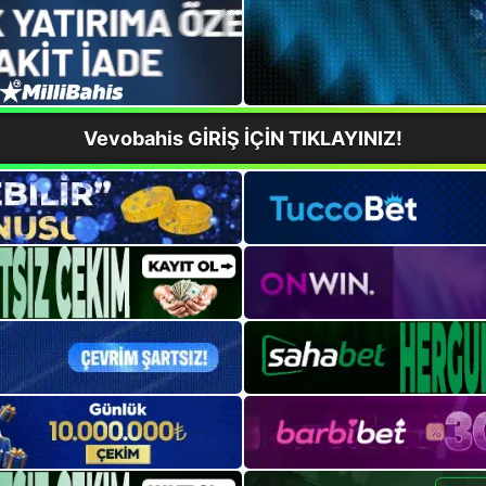
Vevobahis GİRİŞ İÇİN TIKLAYINIZ!