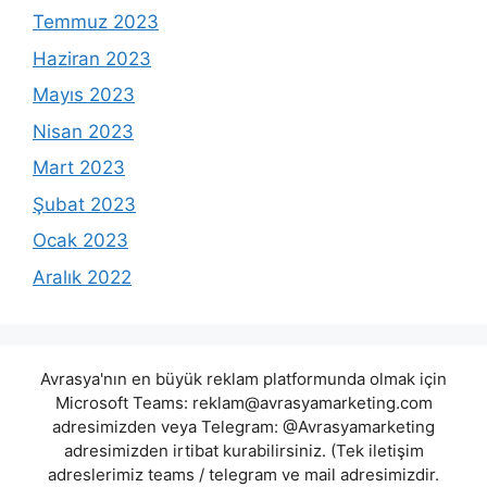
Temmuz 2023
Haziran 2023
Mayıs 2023
Nisan 2023
Mart 2023
Şubat 2023
Ocak 2023
Aralık 2022
Avrasya'nın en büyük reklam platformunda olmak için
Microsoft Teams:
reklam@avrasyamarketing.com
adresimizden veya Telegram: @Avrasyamarketing
adresimizden irtibat kurabilirsiniz. (Tek iletişim
adreslerimiz teams / telegram ve mail adresimizdir.