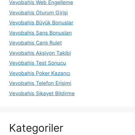
Vevobahis Web Engelleme
Vevobahis Oturum Girişi
Vevobahis Büyük Bonuslar
Vevobahis Şans Bonusları
Vevobahis Canlı Rulet
Vevobahis Aksiyon Takibi
Vevobahis Test Sonucu
Vevobahis Poker Kazancı
Vevobahis Telefon Erişimi
Vevobahis Şikayet Bildirme
Kategoriler