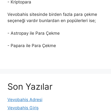
- Kriptopara
Vevobahis sitesinde birden fazla para çekme
seçeneği vardır bunlardan en popülerleri ise;
- Astropay ile Para Çekme
- Papara ile Para Çekme
Son Yazılar
Vevobahis Adresi
Vevobahis Giriş