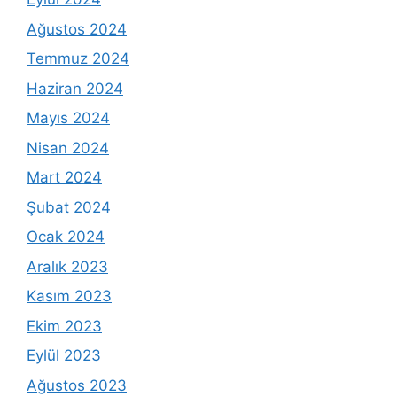
Ağustos 2024
Temmuz 2024
Haziran 2024
Mayıs 2024
Nisan 2024
Mart 2024
Şubat 2024
Ocak 2024
Aralık 2023
Kasım 2023
Ekim 2023
Eylül 2023
Ağustos 2023