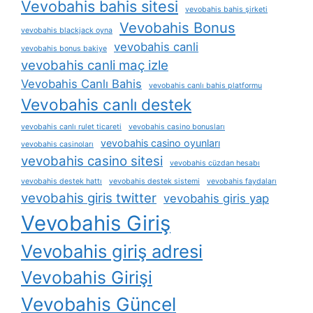
Vevobahis bahis sitesi
vevobahis bahis şirketi
Vevobahis Bonus
vevobahis blackjack oyna
vevobahis canli
vevobahis bonus bakiye
vevobahis canli maç izle
Vevobahis Canlı Bahis
vevobahis canlı bahis platformu
Vevobahis canlı destek
vevobahis canlı rulet ticareti
vevobahis casino bonusları
vevobahis casino oyunları
vevobahis casinoları
vevobahis casino sitesi
vevobahis cüzdan hesabı
vevobahis destek hattı
vevobahis destek sistemi
vevobahis faydaları
vevobahis giris twitter
vevobahis giris yap
Vevobahis Giriş
Vevobahis giriş adresi
Vevobahis Girişi
Vevobahis Güncel