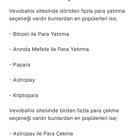
Vevobahis sitesinde dörtden fazla para yatırma
seçeneği vardır bunlardan en popülerleri ise;
- Bitcoin ile Para Yatırma
- Anında Mefete ile Para Yatırma
- Papara
- Astropay
- Kriptopara
Vevobahis sitesinde birden fazla para çekme
seçeneği vardır bunlardan en popülerleri ise;
- Astropay ile Para Çekme