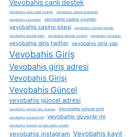
Vevobahis canlı destek
vevobahis canlı rulet ticareti
vevobahis casino bonusları
vevobahis casino oyunları
vevobahis casinoları
vevobahis casino sitesi
vevobahis cüzdan hesabı
vevobahis destek hattı
vevobahis destek sistemi
vevobahis faydaları
vevobahis giris twitter
vevobahis giris yap
Vevobahis Giriş
Vevobahis giriş adresi
Vevobahis Girişi
Vevobahis Güncel
vevobahis güncel adresi
Vevobahis güncel giriş
vevobahis güncel faiz oranları
vevobahis güvenlir mi
vevobahis güvenilirliği
vevobahis güvenli ve adil bahis ortamı
Vevobahis kayıt
vevobahis instagram