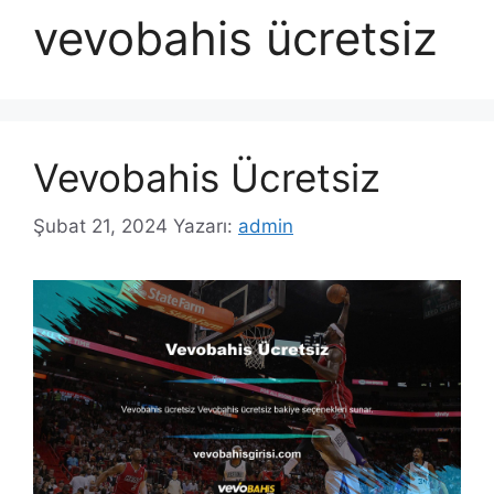
vevobahis ücretsiz
Vevobahis Ücretsiz
Şubat 21, 2024
Yazarı:
admin