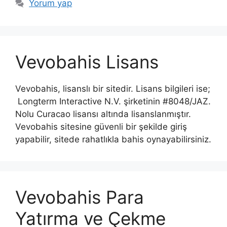
Yorum yap
Vevobahis Lisans
Vevobahis, lisanslı bir sitedir. Lisans bilgileri ise;
Longterm Interactive N.V. şirketinin #8048/JAZ.
Nolu Curacao lisansı altında lisanslanmıştır.
Vevobahis sitesine güvenli bir şekilde giriş
yapabilir, sitede rahatlıkla bahis oynayabilirsiniz.
Vevobahis Para
Yatırma ve Çekme