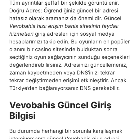
Tüm ayrıntılar şeffaf bir şekilde görüntülenir.
Doğru Adres: Öğrendiğiniz güncel bir adresi
hatasız olarak aramanız da önemlidir. Güncel
Vevobahis hızlı erişim bahis sitesinin faydalı
hizmetleri
giriş adresleri için sosyal medya
hesaplarımızı takip edin. Bu oyunların en popüler
olanını bir casino sitesinde bulduktan sonra
seçtiğiniz oyun sağlayıcının sunduğu seçenekleri
değerlendirebilirsiniz. Adresinizi güncellemeniz,
zaman kaybetmeden veya DNS’inizi tekrar
tekrar değiştirmeden erişimi etkinleştirir. Ancak
Türkiye’den bağlanıyorsanız DNS gerekebilir.
Vevobahis Güncel Giriş
Bilgisi
Bu durumda herhangi bir sorunla karşılaşmak
istemiyorsanız güncel Vevobahis giriş adresi