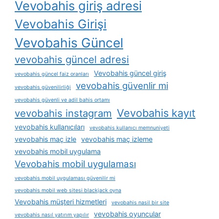
Vevobahis giriş adresi
Vevobahis Girişi
Vevobahis Güncel
vevobahis güncel adresi
Vevobahis güncel giriş
vevobahis güncel faiz oranları
vevobahis güvenlir mi
vevobahis güvenilirliği
vevobahis güvenli ve adil bahis ortamı
Vevobahis kayıt
vevobahis instagram
vevobahis kullanıcıları
vevobahis kullanıcı memnuniyeti
vevobahis maç izle
vevobahis maç izleme
vevobahis mobil uygulama
Vevobahis mobil uygulaması
vevobahis mobil uygulaması güvenilir mi
vevobahis mobil web sitesi blackjack oyna
Vevobahis müşteri hizmetleri
vevobahis nasil bir site
vevobahis oyuncular
vevobahis nasıl yatırım yapılır