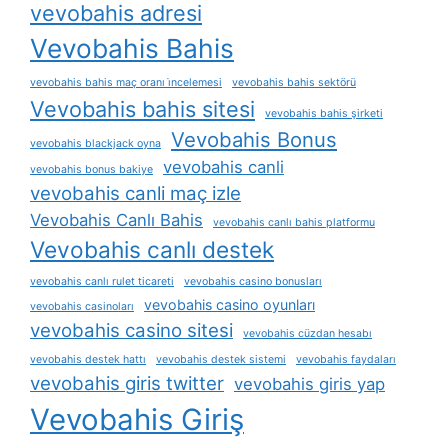
vevobahis adresi
Vevobahis Bahis
vevobahis bahis maç oranı i̇ncelemesi
vevobahis bahis sektörü
Vevobahis bahis sitesi
vevobahis bahis şirketi
Vevobahis Bonus
vevobahis blackjack oyna
vevobahis canli
vevobahis bonus bakiye
vevobahis canli maç izle
Vevobahis Canlı Bahis
vevobahis canlı bahis platformu
Vevobahis canlı destek
vevobahis canlı rulet ticareti
vevobahis casino bonusları
vevobahis casino oyunları
vevobahis casinoları
vevobahis casino sitesi
vevobahis cüzdan hesabı
vevobahis destek hattı
vevobahis destek sistemi
vevobahis faydaları
vevobahis giris twitter
vevobahis giris yap
Vevobahis Giriş