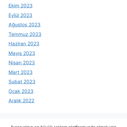
Ekim 2023
Eylül 2023
Ağustos 2023
Temmuz 2023
Haziran 2023
Mayıs 2023
Nisan 2023
Mart 2023
Şubat 2023
Ocak 2023
Aralık 2022