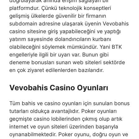
doğrulayarak anında erişim sağlayan bir
platformdur. Çünkü teknolojik konseptleri
gelişmiş ülkelerde güvenilir bir firmanın
subdomain adresine ulaşarak üyenin Vevobahis
casino sitesine giriş yapabileceğini ve yaptığı
yatırım sayesinde dolandırıcıların kurbanı
olabileceğini söylemek mümkündür. Yani BTK
engelleriyle ilgili bir uyarı var. Bunun gibi
deneme bonusları sunan web siteleri sektörde
en çok ziyaret edilenlerden bazılarıdır.
Vevobahis Casino Oyunları
Tüm bahis ve casino oyunları için sunulan bonus
tutarları oldukça avantajlıdır. Poker oyunları
geçmişte casino lobilerinden çıkmış olup artık
internet ve oyun siteleri üzerinden başarıyla
oynanabilmektedir. Poker oyunu, doğru oyun ve