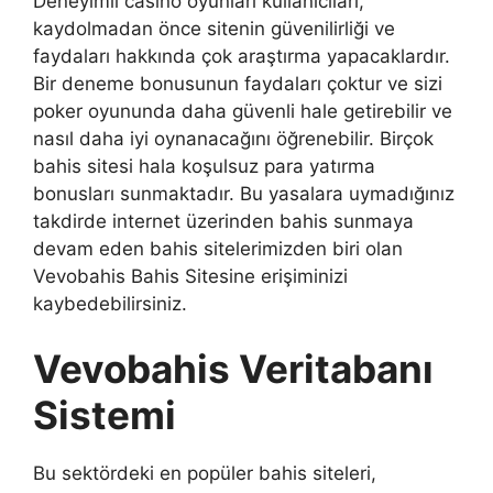
Deneyimli casino oyunları kullanıcıları,
kaydolmadan önce sitenin güvenilirliği ve
faydaları hakkında çok araştırma yapacaklardır.
Bir deneme bonusunun faydaları çoktur ve sizi
poker oyununda daha güvenli hale getirebilir ve
nasıl daha iyi oynanacağını öğrenebilir. Birçok
bahis sitesi hala koşulsuz para yatırma
bonusları sunmaktadır. Bu yasalara uymadığınız
takdirde internet üzerinden bahis sunmaya
devam eden bahis sitelerimizden biri olan
Vevobahis Bahis Sitesine erişiminizi
kaybedebilirsiniz.
Vevobahis Veritabanı
Sistemi
Bu sektördeki en popüler bahis siteleri,