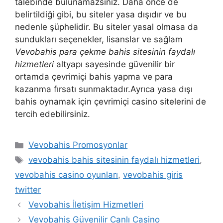
talebinde bulunamazsınız. Daha önce de
belirtildiği gibi, bu siteler yasa dışıdır ve bu
nedenle şüphelidir. Bu siteler yasal olmasa da
sundukları seçenekler, lisanslar ve sağlam
Vevobahis para çekme bahis sitesinin faydalı
hizmetleri
altyapı sayesinde güvenilir bir
ortamda çevrimiçi bahis yapma ve para
kazanma fırsatı sunmaktadır.Ayrıca yasa dışı
bahis oynamak için çevrimiçi casino sitelerini de
tercih edebilirsiniz.
Kategoriler
Vevobahis Promosyonlar
Etiketler
vevobahis bahis sitesinin faydalı hizmetleri
,
vevobahis casino oyunları
,
vevobahis giris
twitter
Vevobahis İletişim Hizmetleri
Vevobahis Güvenilir Canlı Casino