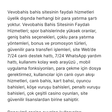
Vevobahis bahis sitesinin faydalı hizmetleri
üyelik dışında herhangi bir para yatırma şartı
yoktur. Vevobahis Bahis Sitesinin Faydalı
Hizmetleri; spor bahislerinde yüksek oranlar,
geniş bahis seçenekleri, çoklu para yatırma
yöntemleri, bonus ve promosyon türleri,
güvenilir para transferi işlemleri, site Web’de
7/24 canlı destek hattı, 7/24 WhatsApp yardım
hattı, kullanımı kolay web arayüzü , mobil
uygulama fonksiyonları, para çekme için dosya
gerektirmez, kullanıcılar için canlı oyun akışı
hizmetleri, canlı bahis, kart bahsi, oyuncu
bahisleri, köşe vuruşu bahisleri, penaltı vuruşu
bahisleri, çok çeşitli casino oyunları, site
güvenilir lisanslardan birine sahiptir.