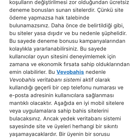
koşulların değiştirilmesi zor olduğundan ücretsiz
deneme bonusları sunan sitelerdir. Çünkü site
ödeme yapmazsa hak talebinde
bulunamazsınız. Daha önce de belirtildiği gibi,
bu siteler yasa dışıdır ve bu nedenle şüphelidir.
Bu sayede deneme bonusu kampanyalarından
kolaylıkla yararlanabilirsiniz. Bu sayede
kullanıcılar oyun sitesini deneyimlemek için
zamana ve ekonomik fırsata sahip olduklarından
emin olabilirler. Bu
Vevobahis
nedenle
Vevobahis veritabanı sistemi
aktif olarak
kullandığı geçerli bir cep telefonu numarası ve
e-posta adresinin kullanıcılara sağlanması
mantıklı olacaktır. Aşağıda en iyi mobil sitelere
veya uygulamalara sahip bahis sitelerini
bulacaksınız. Ancak yedek veritabanı sistemi
sayesinde site ve üyeleri herhangi bir sıkıntı
yaşamayacaklardır. Bir üyenin bir sorusu