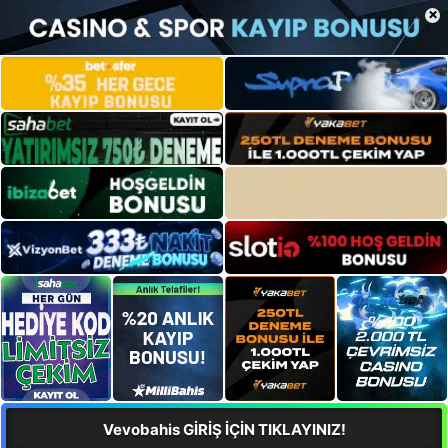
×
Vevobahis GİRİŞ İÇİN TIKLAYINIZ!