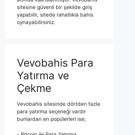
sitesine güvenli bir şekilde giriş
yapabilir, sitede rahatlıkla bahis
oynayabilirsiniz.
Vevobahis Para
Yatırma ve
Çekme
Vevobahis sitesinde dörtden fazla
para yatırma seçeneği vardır
bunlardan en popülerleri ise;
- Bitcoin ile Para Yatırma