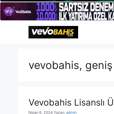
İçeriğe
atla
vevobahis, geniş
Vevobahis Lisanslı Üy
Nisan 6, 2024
Yazarı:
admin