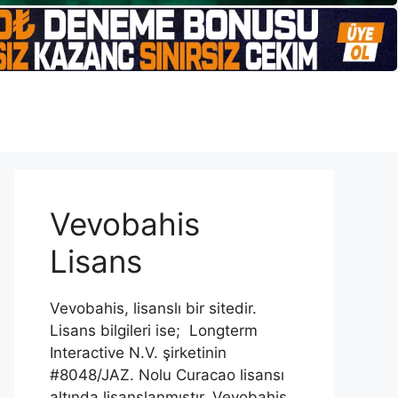
Vevobahis
Lisans
Vevobahis, lisanslı bir sitedir.
Lisans bilgileri ise; Longterm
Interactive N.V. şirketinin
#8048/JAZ. Nolu Curacao lisansı
altında lisanslanmıştır. Vevobahis