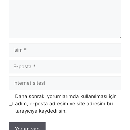
İsim
E-
posta
İnternet
sitesi
Daha sonraki yorumlarımda kullanılması için
adım, e-posta adresim ve site adresim bu
tarayıcıya kaydedilsin.