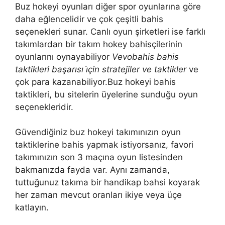
Buz hokeyi oyunları diğer spor oyunlarına göre
daha eğlencelidir ve çok çeşitli bahis
seçenekleri sunar. Canlı oyun şirketleri ise farklı
takımlardan bir takım hokey bahisçilerinin
oyunlarını oynayabiliyor
Vevobahis bahis
taktikleri başarısı i̇çin stratejiler ve taktikler
ve
çok para kazanabiliyor.Buz hokeyi bahis
taktikleri, bu sitelerin üyelerine sunduğu oyun
seçenekleridir.
Güvendiğiniz buz hokeyi takımınızın oyun
taktiklerine bahis yapmak istiyorsanız, favori
takımınızın son 3 maçına oyun listesinden
bakmanızda fayda var. Aynı zamanda,
tuttuğunuz takıma bir handikap bahsi koyarak
her zaman mevcut oranları ikiye veya üçe
katlayın.