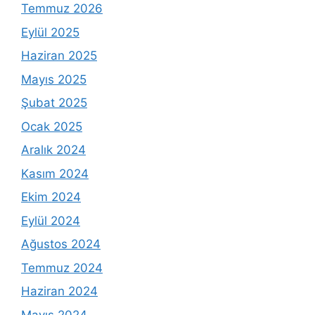
Temmuz 2026
Eylül 2025
Haziran 2025
Mayıs 2025
Şubat 2025
Ocak 2025
Aralık 2024
Kasım 2024
Ekim 2024
Eylül 2024
Ağustos 2024
Temmuz 2024
Haziran 2024
Mayıs 2024