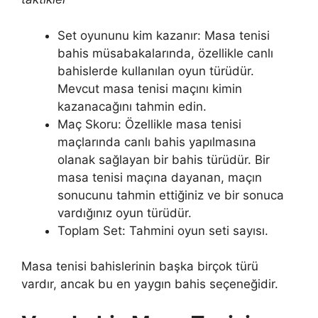
Set oyununu kim kazanır: Masa tenisi
bahis müsabakalarında, özellikle canlı
bahislerde kullanılan oyun türüdür.
Mevcut masa tenisi maçını kimin
kazanacağını tahmin edin.
Maç Skoru: Özellikle masa tenisi
maçlarında canlı bahis yapılmasına
olanak sağlayan bir bahis türüdür. Bir
masa tenisi maçına dayanan, maçın
sonucunu tahmin ettiğiniz ve bir sonuca
vardığınız oyun türüdür.
Toplam Set: Tahmini oyun seti sayısı.
Masa tenisi bahislerinin başka birçok türü
vardır, ancak bu en yaygın bahis seçeneğidir.