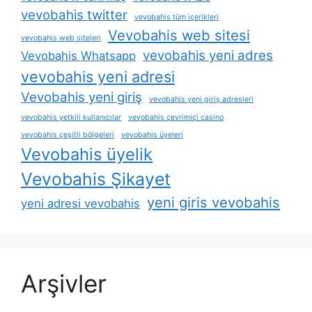
vevobahis twitter
vevobahis tüm i̇çerikleri
Vevobahis web sitesi
vevobahis web siteleri
vevobahis yeni adres
Vevobahis Whatsapp
vevobahis yeni adresi
Vevobahis yeni giriş
vevobahis yeni giriş adresleri
vevobahis yetkili kullanıcılar
vevobahis çevrimiçi casino
vevobahis çeşitli bölgeleri
vevobahis üyeleri
Vevobahis üyelik
Vevobahis Şikayet
yeni giris vevobahis
yeni adresi vevobahis
Arşivler