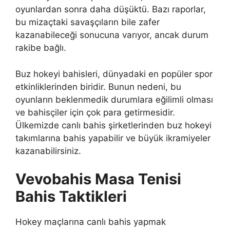
oyunlardan sonra daha düşüktü. Bazı raporlar,
bu mizaçtaki savaşçıların bile zafer
kazanabileceği sonucuna varıyor, ancak durum
rakibe bağlı.
Buz hokeyi bahisleri, dünyadaki en popüler spor
etkinliklerinden biridir. Bunun nedeni, bu
oyunların beklenmedik durumlara eğilimli olması
ve bahisçiler için çok para getirmesidir.
Ülkemizde canlı bahis şirketlerinden buz hokeyi
takımlarına bahis yapabilir ve büyük ikramiyeler
kazanabilirsiniz.
Vevobahis Masa Tenisi
Bahis Taktikleri
Hokey maçlarına canlı bahis yapmak