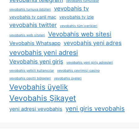
vevobahis turnuvalar
vevobahis tv
vevobahis turnuva ödülleri
vevobahis tv canli maç
vevobahis tv izle
vevobahis twitter
vevobahis tüm i̇çerikleri
Vevobahis web sitesi
vevobahis web siteleri
vevobahis yeni adres
Vevobahis Whatsapp
vevobahis yeni adresi
Vevobahis yeni giriş
vevobahis yeni giriş adresleri
vevobahis yetkili kullanıcılar
vevobahis çevrimiçi casino
vevobahis çeşitli bölgeleri
vevobahis üyeleri
Vevobahis üyelik
Vevobahis Şikayet
yeni giris vevobahis
yeni adresi vevobahis