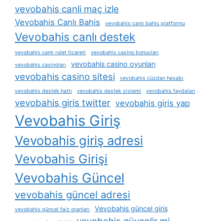
vevobahis canli maç izle
Vevobahis Canlı Bahis
vevobahis canlı bahis platformu
Vevobahis canlı destek
vevobahis canlı rulet ticareti
vevobahis casino bonusları
vevobahis casino oyunları
vevobahis casinoları
vevobahis casino sitesi
vevobahis cüzdan hesabı
vevobahis destek hattı
vevobahis destek sistemi
vevobahis faydaları
vevobahis giris twitter
vevobahis giris yap
Vevobahis Giriş
Vevobahis giriş adresi
Vevobahis Girişi
Vevobahis Güncel
vevobahis güncel adresi
Vevobahis güncel giriş
vevobahis güncel faiz oranları