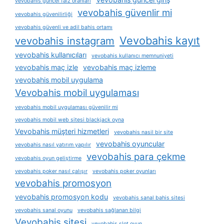
vevobahis güncel faiz oranları
vevobahis güvenlir mi
vevobahis güvenilirliği
vevobahis güvenli ve adil bahis ortamı
Vevobahis kayıt
vevobahis instagram
vevobahis kullanıcıları
vevobahis kullanıcı memnuniyeti
vevobahis maç izle
vevobahis maç izleme
vevobahis mobil uygulama
Vevobahis mobil uygulaması
vevobahis mobil uygulaması güvenilir mi
vevobahis mobil web sitesi blackjack oyna
Vevobahis müşteri hizmetleri
vevobahis nasil bir site
vevobahis oyuncular
vevobahis nasıl yatırım yapılır
vevobahis para çekme
vevobahis oyun geliştirme
vevobahis poker nasıl çalışır
vevobahis poker oyunları
vevobahis promosyon
vevobahis promosyon kodu
vevobahis sanal bahis sitesi
vevobahis sanal oyunu
vevobahis sağlanan bilgi
Vevobahis sitesi
vevobahis slot oyun