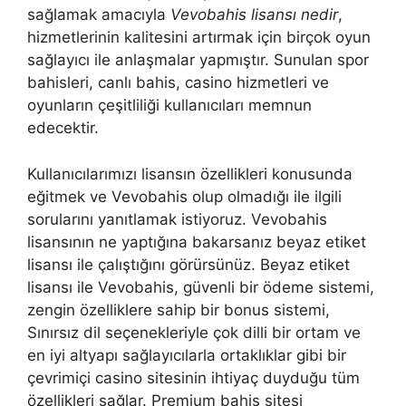
sağlamak amacıyla
Vevobahis lisansı nedir
,
hizmetlerinin kalitesini artırmak için birçok oyun
sağlayıcı ile anlaşmalar yapmıştır. Sunulan spor
bahisleri, canlı bahis, casino hizmetleri ve
oyunların çeşitliliği kullanıcıları memnun
edecektir.
Kullanıcılarımızı lisansın özellikleri konusunda
eğitmek ve Vevobahis olup olmadığı ile ilgili
sorularını yanıtlamak istiyoruz. Vevobahis
lisansının ne yaptığına bakarsanız beyaz etiket
lisansı ile çalıştığını görürsünüz. Beyaz etiket
lisansı ile Vevobahis, güvenli bir ödeme sistemi,
zengin özelliklere sahip bir bonus sistemi,
Sınırsız dil seçenekleriyle çok dilli bir ortam ve
en iyi altyapı sağlayıcılarla ortaklıklar gibi bir
çevrimiçi casino sitesinin ihtiyaç duyduğu tüm
özellikleri sağlar. Premium bahis sitesi