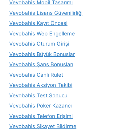
Vevobahis Mobil Tasarımı
Vevobahis Lisans Güvenilirliği
Vevobahis Kayıt Öncesi
Vevobahis Web Engelleme
Vevobahis Oturum Girişi
Vevobahis Büyük Bonuslar
Vevobahis Şans Bonusları
Vevobahis Canlı Rulet
Vevobahis Aksiyon Takibi
Vevobahis Test Sonucu
Vevobahis Poker Kazancı
Vevobahis Telefon Erişimi
Vevobahis Şikayet Bildirme