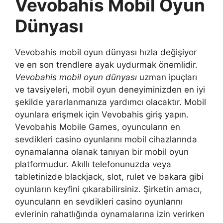
Vevobahis Mobil Oyun
Dünyası
Vevobahis mobil oyun dünyası hızla değişiyor
ve en son trendlere ayak uydurmak önemlidir.
Vevobahis mobil oyun dünyası
uzman ipuçları
ve tavsiyeleri, mobil oyun deneyiminizden en iyi
şekilde yararlanmanıza yardımcı olacaktır. Mobil
oyunlara erişmek için Vevobahis giriş yapın.
Vevobahis Mobile Games, oyuncuların en
sevdikleri casino oyunlarını mobil cihazlarında
oynamalarına olanak tanıyan bir mobil oyun
platformudur. Akıllı telefonunuzda veya
tabletinizde blackjack, slot, rulet ve bakara gibi
oyunların keyfini çıkarabilirsiniz. Şirketin amacı,
oyuncuların en sevdikleri casino oyunlarını
evlerinin rahatlığında oynamalarına izin verirken