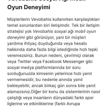
Oyun Deneyimi
Müşterilerin Vevobahis kullanırken karşılaştıkları
temel sorunlardan biri iletişimdir. Tek bir iletişim
stratejisi yok
Vevobahis sosyal ağı mobil oyun
deneyimi
gibi görünüyor, yani bir müşteri
yardıma ihtiyaç duyduğunda veya hesabı
hakkında daha fazla bilgi istediğinde hızlı tepki
veremezsiniz. Bunun nedeni, çevrimiçi olarak
veya Twitter veya Facebook Messenger gibi
sosyal medya platformlarında bir soru
sorduğunuzda kimsenin yeterince hızlı yanıt
vermemesidir, bu nedenle anında yanıt
bekleyebilir, ancak birkaç gün sonra bile yanıt
alamazsınız.Diğer bir konu da sistemlerinin nasıl
çalıştığı veya insanların dünyadaki farklı spor
liglerine ve etkinliklerine (farklı Avrupa