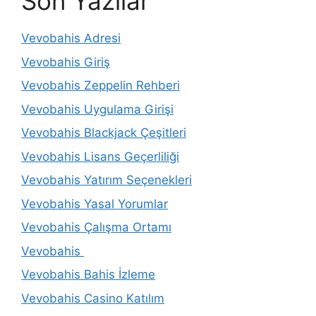
Son Yazılar
Vevobahis Adresi
Vevobahis Giriş
Vevobahis Zeppelin Rehberi
Vevobahis Uygulama Girişi
Vevobahis Blackjack Çeşitleri
Vevobahis Lisans Geçerliliği
Vevobahis Yatırım Seçenekleri
Vevobahis Yasal Yorumlar
Vevobahis Çalışma Ortamı
Vevobahis
Vevobahis Bahis İzleme
Vevobahis Casino Katılım