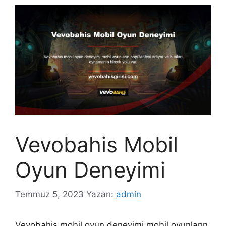
Vevobahis Mobil
Oyun Deneyimi
Temmuz 5, 2023
Yazarı:
admin
Vevobahis mobil oyun deneyimi mobil oyunların