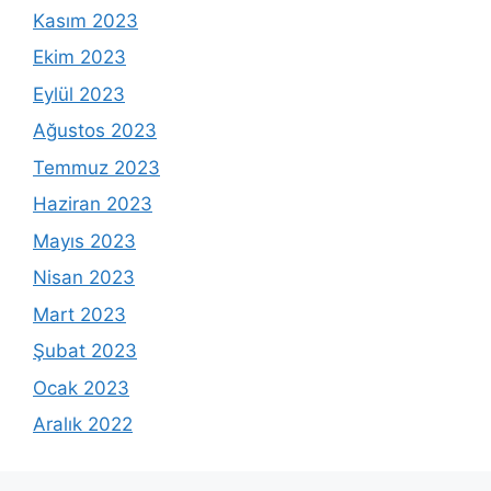
Kasım 2023
Ekim 2023
Eylül 2023
Ağustos 2023
Temmuz 2023
Haziran 2023
Mayıs 2023
Nisan 2023
Mart 2023
Şubat 2023
Ocak 2023
Aralık 2022