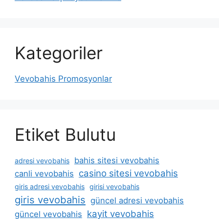
Kategoriler
Vevobahis Promosyonlar
Etiket Bulutu
bahis sitesi vevobahis
adresi vevobahis
casino sitesi vevobahis
canli vevobahis
giris adresi vevobahis
girisi vevobahis
giris vevobahis
güncel adresi vevobahis
kayit vevobahis
güncel vevobahis