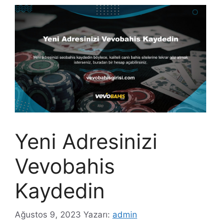
Yeni Adresinizi
Vevobahis
Kaydedin
Ağustos 9, 2023
Yazarı:
admin