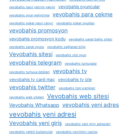
vevobahis oyuncular
vevobahis nasıl yatırım yapılır
vevobahis para çekme
vevobahis oyun geliştirme
vevobahis poker nasıl çalışır
vevobahis poker oyunları
vevobahis promosyon
vevobahis promosyon kodu
vevobahis sanal bahis sitesi
vevobahis sanal oyunu
vevobahis sağlanan bilgi
Vevobahis sitesi
vevobahis slot oyun
vevobahis telegram
vevobahis turnuvalar
vevobahis tv
vevobahis turnuva ödülleri
vevobahis tv canli maç
vevobahis tv izle
vevobahis twitter
vevobahis tüm i̇çerikleri
Vevobahis web sitesi
vevobahis web siteleri
vevobahis yeni adres
Vevobahis Whatsapp
vevobahis yeni adresi
Vevobahis yeni giriş
vevobahis yeni giriş adresleri
vevobahis yetkili kullanıcılar
vevobahis çevrimiçi casino