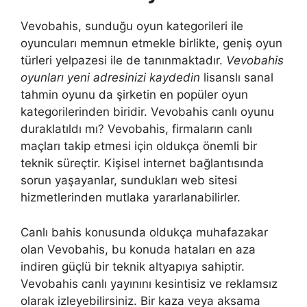
Vevobahis, sunduğu oyun kategorileri ile
oyuncuları memnun etmekle birlikte, geniş oyun
türleri yelpazesi ile de tanınmaktadır.
Vevobahis
oyunları yeni adresinizi kaydedin
lisanslı sanal
tahmin oyunu da şirketin en popüler oyun
kategorilerinden biridir. Vevobahis canlı oyunu
duraklatıldı mı? Vevobahis, firmaların canlı
maçları takip etmesi için oldukça önemli bir
teknik süreçtir. Kişisel internet bağlantısında
sorun yaşayanlar, sundukları web sitesi
hizmetlerinden mutlaka yararlanabilirler.
Canlı bahis konusunda oldukça muhafazakar
olan Vevobahis, bu konuda hataları en aza
indiren güçlü bir teknik altyapıya sahiptir.
Vevobahis canlı yayınını kesintisiz ve reklamsız
olarak izleyebilirsiniz. Bir kaza veya aksama