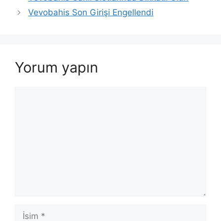
Vevobahis Son Girişi Engellendi
Yorum yapın
Yorum
İsim