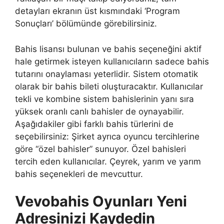
detayları ekranın üst kısmındaki ‘Program
Sonuçları’ bölümünde görebilirsiniz.
Bahis lisansı bulunan ve bahis seçeneğini aktif
hale getirmek isteyen kullanıcıların sadece bahis
tutarını onaylaması yeterlidir. Sistem otomatik
olarak bir bahis bileti oluşturacaktır. Kullanıcılar
tekli ve kombine sistem bahislerinin yanı sıra
yüksek oranlı canlı bahisler de oynayabilir.
Aşağıdakiler gibi farklı bahis türlerini de
seçebilirsiniz: Şirket ayrıca oyuncu tercihlerine
göre “özel bahisler” sunuyor. Özel bahisleri
tercih eden kullanıcılar. Çeyrek, yarım ve yarım
bahis seçenekleri de mevcuttur.
Vevobahis Oyunları Yeni
Adresinizi Kaydedin