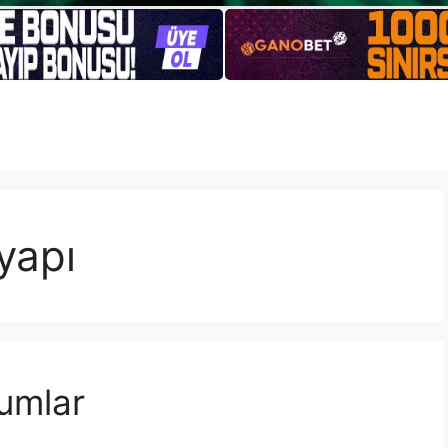
yapı
umlar