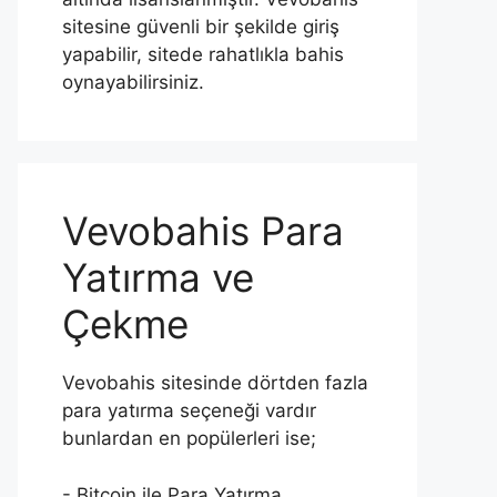
sitesine güvenli bir şekilde giriş
yapabilir, sitede rahatlıkla bahis
oynayabilirsiniz.
Vevobahis Para
Yatırma ve
Çekme
Vevobahis sitesinde dörtden fazla
para yatırma seçeneği vardır
bunlardan en popülerleri ise;
- Bitcoin ile Para Yatırma