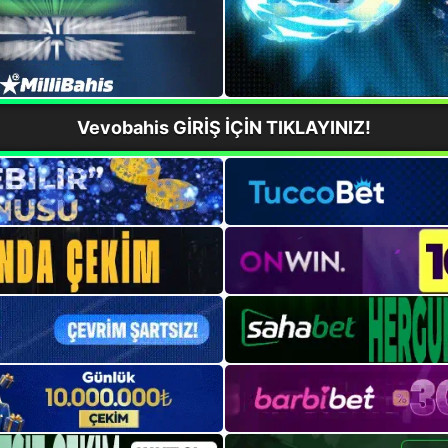
Vevobahis GİRİŞ İÇİN TIKLAYINIZ!