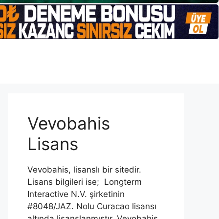
Vevobahis
Lisans
Vevobahis, lisanslı bir sitedir.
Lisans bilgileri ise; Longterm
Interactive N.V. şirketinin
#8048/JAZ. Nolu Curacao lisansı
altında lisanslanmıştır. Vevobahis