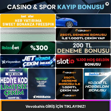
×
Vevobahis GİRİŞ İÇİN TIKLAYINIZ!