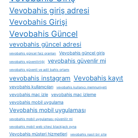
Vevobahis giriş adresi
Vevobahis Girişi
Vevobahis Güncel
vevobahis güncel adresi
Vevobahis güncel giriş
vevobahis güncel faiz oranları
vevobahis güvenlir mi
vevobahis güvenilirliği
vevobahis güvenli ve adil bahis ortamı
Vevobahis kayıt
vevobahis instagram
vevobahis kullanıcıları
vevobahis kullanıcı memnuniyeti
vevobahis maç izle
vevobahis maç izleme
vevobahis mobil uygulama
Vevobahis mobil uygulaması
vevobahis mobil uygulaması güvenilir mi
vevobahis mobil web sitesi blackjack oyna
Vevobahis müşteri hizmetleri
vevobahis nasil bir site