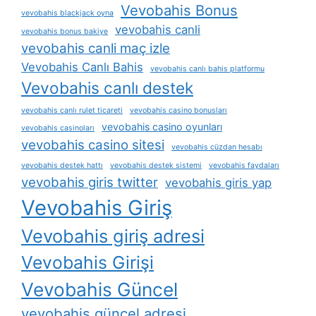
Vevobahis Bonus
vevobahis blackjack oyna
vevobahis canli
vevobahis bonus bakiye
vevobahis canli maç izle
Vevobahis Canlı Bahis
vevobahis canlı bahis platformu
Vevobahis canlı destek
vevobahis canlı rulet ticareti
vevobahis casino bonusları
vevobahis casino oyunları
vevobahis casinoları
vevobahis casino sitesi
vevobahis cüzdan hesabı
vevobahis destek hattı
vevobahis destek sistemi
vevobahis faydaları
vevobahis giris twitter
vevobahis giris yap
Vevobahis Giriş
Vevobahis giriş adresi
Vevobahis Girişi
Vevobahis Güncel
vevobahis güncel adresi