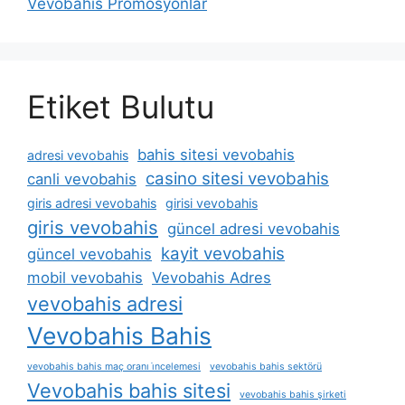
Vevobahis Promosyonlar
Etiket Bulutu
bahis sitesi vevobahis
adresi vevobahis
casino sitesi vevobahis
canli vevobahis
giris adresi vevobahis
girisi vevobahis
giris vevobahis
güncel adresi vevobahis
kayit vevobahis
güncel vevobahis
mobil vevobahis
Vevobahis Adres
vevobahis adresi
Vevobahis Bahis
vevobahis bahis maç oranı i̇ncelemesi
vevobahis bahis sektörü
Vevobahis bahis sitesi
vevobahis bahis şirketi