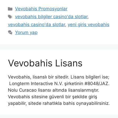
Kategoriler
Vevobahis Promosyonlar
Etiketler
vevobahis bilgiler casino'da slotlar
,
vevobahis casino'da slotlar
,
yeni giris vevobahis
Yorum yap
Vevobahis Lisans
Vevobahis, lisanslı bir sitedir. Lisans bilgileri ise;
Longterm Interactive N.V. şirketinin #8048/JAZ.
Nolu Curacao lisansı altında lisanslanmıştır.
Vevobahis sitesine güvenli bir şekilde giriş
yapabilir, sitede rahatlıkla bahis oynayabilirsiniz.