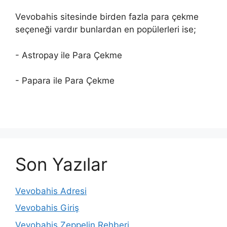
Vevobahis sitesinde birden fazla para çekme
seçeneği vardır bunlardan en popülerleri ise;
- Astropay ile Para Çekme
- Papara ile Para Çekme
Son Yazılar
Vevobahis Adresi
Vevobahis Giriş
Vevobahis Zeppelin Rehberi