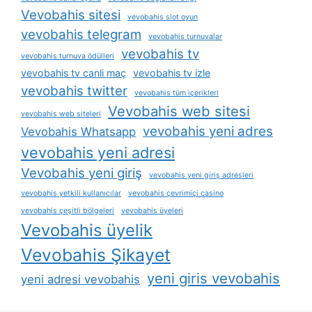
Vevobahis sitesi
vevobahis slot oyun
vevobahis telegram
vevobahis turnuvalar
vevobahis tv
vevobahis turnuva ödülleri
vevobahis tv canli maç
vevobahis tv izle
vevobahis twitter
vevobahis tüm i̇çerikleri
Vevobahis web sitesi
vevobahis web siteleri
vevobahis yeni adres
Vevobahis Whatsapp
vevobahis yeni adresi
Vevobahis yeni giriş
vevobahis yeni giriş adresleri
vevobahis yetkili kullanıcılar
vevobahis çevrimiçi casino
vevobahis çeşitli bölgeleri
vevobahis üyeleri
Vevobahis üyelik
Vevobahis Şikayet
yeni giris vevobahis
yeni adresi vevobahis