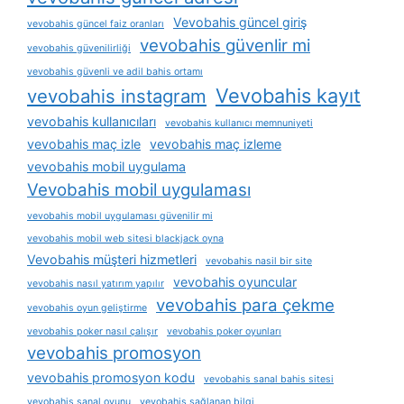
Vevobahis güncel giriş
vevobahis güncel faiz oranları
vevobahis güvenlir mi
vevobahis güvenilirliği
vevobahis güvenli ve adil bahis ortamı
Vevobahis kayıt
vevobahis instagram
vevobahis kullanıcıları
vevobahis kullanıcı memnuniyeti
vevobahis maç izle
vevobahis maç izleme
vevobahis mobil uygulama
Vevobahis mobil uygulaması
vevobahis mobil uygulaması güvenilir mi
vevobahis mobil web sitesi blackjack oyna
Vevobahis müşteri hizmetleri
vevobahis nasil bir site
vevobahis oyuncular
vevobahis nasıl yatırım yapılır
vevobahis para çekme
vevobahis oyun geliştirme
vevobahis poker nasıl çalışır
vevobahis poker oyunları
vevobahis promosyon
vevobahis promosyon kodu
vevobahis sanal bahis sitesi
vevobahis sanal oyunu
vevobahis sağlanan bilgi