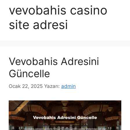
vevobahis casino
site adresi
Vevobahis Adresini
Güncelle
Ocak 22, 2025
Yazarı:
admin