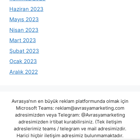
Haziran 2023
Mayıs 2023
Nisan 2023
Mart 2023
Şubat 2023
Ocak 2023
Aralık 2022
Avrasya'nın en büyük reklam platformunda olmak için
Microsoft Teams:
reklam@avrasyamarketing.com
adresimizden veya Telegram: @Avrasyamarketing
adresimizden irtibat kurabilirsiniz. (Tek iletişim
adreslerimiz teams / telegram ve mail adresimizdir.
Harici hiçbir iletişim adresimiz bulunmamaktadır.