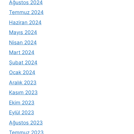
Ağustos 2024
Temmuz 2024
Haziran 2024
Mayıs 2024
Nisan 2024
Mart 2024
Şubat 2024
Ocak 2024
Aralık 2023
Kasım 2023
Ekim 2023
Eylül 2023
Ağustos 2023
Temmuz 2023