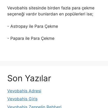
Vevobahis sitesinde birden fazla para çekme
seçeneği vardır bunlardan en popülerleri ise;
- Astropay ile Para Çekme
- Papara ile Para Çekme
Son Yazılar
Vevobahis Adresi
Vevobahis Giriş
Vevobahis Zeppelin Rehberi