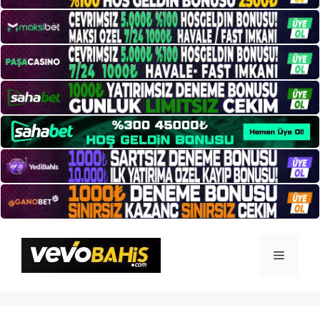
İçeriğe
atla
Menü