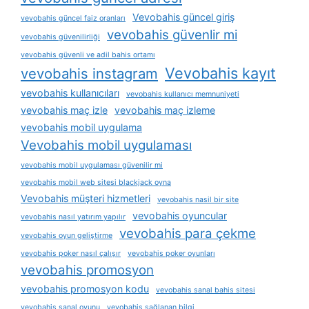
Vevobahis güncel giriş
vevobahis güncel faiz oranları
vevobahis güvenlir mi
vevobahis güvenilirliği
vevobahis güvenli ve adil bahis ortamı
Vevobahis kayıt
vevobahis instagram
vevobahis kullanıcıları
vevobahis kullanıcı memnuniyeti
vevobahis maç izle
vevobahis maç izleme
vevobahis mobil uygulama
Vevobahis mobil uygulaması
vevobahis mobil uygulaması güvenilir mi
vevobahis mobil web sitesi blackjack oyna
Vevobahis müşteri hizmetleri
vevobahis nasil bir site
vevobahis oyuncular
vevobahis nasıl yatırım yapılır
vevobahis para çekme
vevobahis oyun geliştirme
vevobahis poker nasıl çalışır
vevobahis poker oyunları
vevobahis promosyon
vevobahis promosyon kodu
vevobahis sanal bahis sitesi
vevobahis sanal oyunu
vevobahis sağlanan bilgi