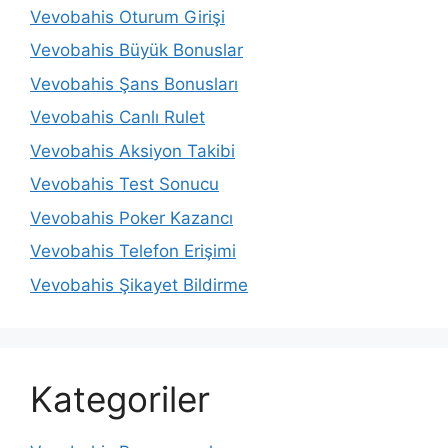
Vevobahis Oturum Girişi
Vevobahis Büyük Bonuslar
Vevobahis Şans Bonusları
Vevobahis Canlı Rulet
Vevobahis Aksiyon Takibi
Vevobahis Test Sonucu
Vevobahis Poker Kazancı
Vevobahis Telefon Erişimi
Vevobahis Şikayet Bildirme
Kategoriler