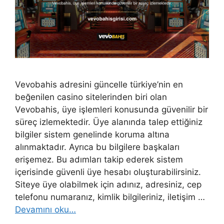
Vevobahis adresini güncelle türkiye’nin en
beğenilen casino sitelerinden biri olan
Vevobahis, üye işlemleri konusunda güvenilir bir
süreç izlemektedir. Üye alanında talep ettiğiniz
bilgiler sistem genelinde koruma altına
alınmaktadır. Ayrıca bu bilgilere başkaları
erişemez. Bu adımları takip ederek sistem
içerisinde güvenli üye hesabı oluşturabilirsiniz.
Siteye üye olabilmek için adınız, adresiniz, cep
telefonu numaranız, kimlik bilgileriniz, iletişim …
Devamını oku…