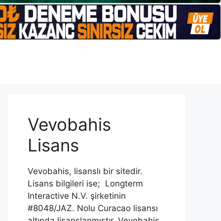
Vevobahis
Lisans
Vevobahis, lisanslı bir sitedir.
Lisans bilgileri ise; Longterm
Interactive N.V. şirketinin
#8048/JAZ. Nolu Curacao lisansı
altında lisanslanmıştır. Vevobahis