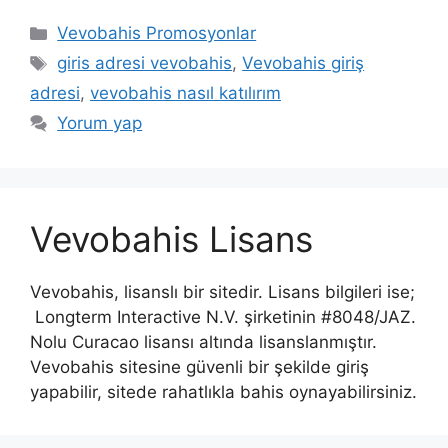
Kategoriler
Vevobahis Promosyonlar
Etiketler
giris adresi vevobahis
,
Vevobahis giriş
adresi
,
vevobahis nasıl katılırım
Yorum yap
Vevobahis Lisans
Vevobahis, lisanslı bir sitedir. Lisans bilgileri ise;
Longterm Interactive N.V. şirketinin #8048/JAZ.
Nolu Curacao lisansı altında lisanslanmıştır.
Vevobahis sitesine güvenli bir şekilde giriş
yapabilir, sitede rahatlıkla bahis oynayabilirsiniz.