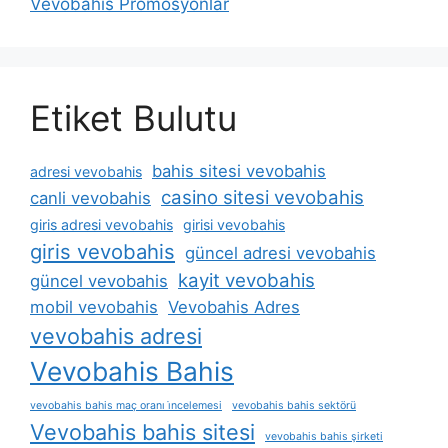
Vevobahis Promosyonlar
Etiket Bulutu
bahis sitesi vevobahis
adresi vevobahis
casino sitesi vevobahis
canli vevobahis
giris adresi vevobahis
girisi vevobahis
giris vevobahis
güncel adresi vevobahis
kayit vevobahis
güncel vevobahis
mobil vevobahis
Vevobahis Adres
vevobahis adresi
Vevobahis Bahis
vevobahis bahis maç oranı i̇ncelemesi
vevobahis bahis sektörü
Vevobahis bahis sitesi
vevobahis bahis şirketi