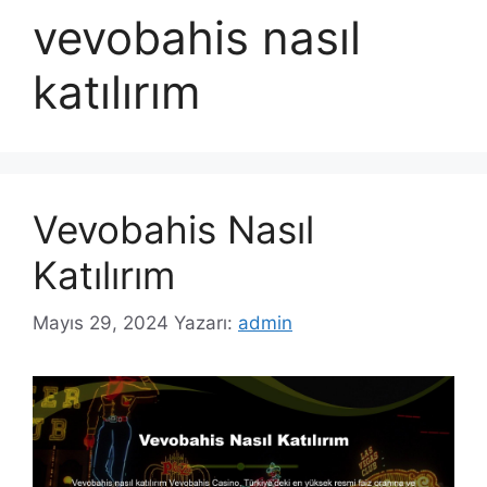
vevobahis nasıl
katılırım
Vevobahis Nasıl
Katılırım
Mayıs 29, 2024
Yazarı:
admin