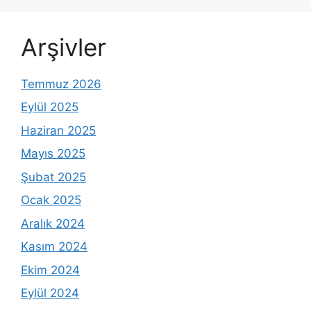
Arşivler
Temmuz 2026
Eylül 2025
Haziran 2025
Mayıs 2025
Şubat 2025
Ocak 2025
Aralık 2024
Kasım 2024
Ekim 2024
Eylül 2024