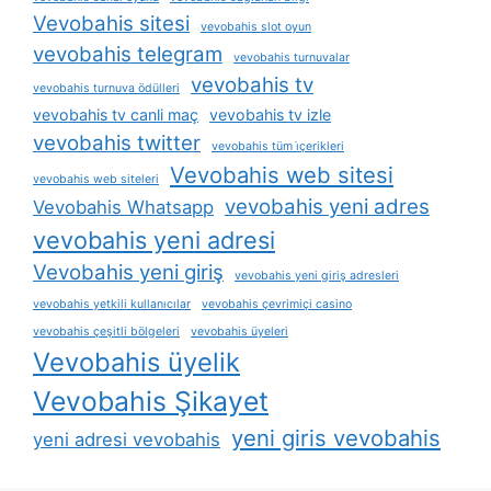
Vevobahis sitesi
vevobahis slot oyun
vevobahis telegram
vevobahis turnuvalar
vevobahis tv
vevobahis turnuva ödülleri
vevobahis tv canli maç
vevobahis tv izle
vevobahis twitter
vevobahis tüm i̇çerikleri
Vevobahis web sitesi
vevobahis web siteleri
vevobahis yeni adres
Vevobahis Whatsapp
vevobahis yeni adresi
Vevobahis yeni giriş
vevobahis yeni giriş adresleri
vevobahis yetkili kullanıcılar
vevobahis çevrimiçi casino
vevobahis çeşitli bölgeleri
vevobahis üyeleri
Vevobahis üyelik
Vevobahis Şikayet
yeni giris vevobahis
yeni adresi vevobahis