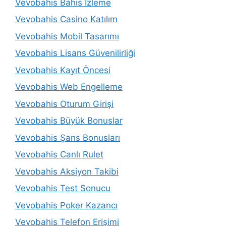
Vevobahis Bahis İzleme
Vevobahis Casino Katılım
Vevobahis Mobil Tasarımı
Vevobahis Lisans Güvenilirliği
Vevobahis Kayıt Öncesi
Vevobahis Web Engelleme
Vevobahis Oturum Girişi
Vevobahis Büyük Bonuslar
Vevobahis Şans Bonusları
Vevobahis Canlı Rulet
Vevobahis Aksiyon Takibi
Vevobahis Test Sonucu
Vevobahis Poker Kazancı
Vevobahis Telefon Erişimi