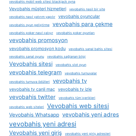
vevobahis mobil web sitesi blackjack oyna
Vevobahis müşteri hizmetleri
vevobahis nasil bir site
vevobahis oyuncular
vevobahis nasıl yatırım yapılır
vevobahis para çekme
vevobahis oyun geliştirme
vevobahis poker nasıl çalışır
vevobahis poker oyunları
vevobahis promosyon
vevobahis promosyon kodu
vevobahis sanal bahis sitesi
vevobahis sanal oyunu
vevobahis sağlanan bilgi
Vevobahis sitesi
vevobahis slot oyun
vevobahis telegram
vevobahis turnuvalar
vevobahis tv
vevobahis turnuva ödülleri
vevobahis tv canli maç
vevobahis tv izle
vevobahis twitter
vevobahis tüm i̇çerikleri
Vevobahis web sitesi
vevobahis web siteleri
vevobahis yeni adres
Vevobahis Whatsapp
vevobahis yeni adresi
Vevobahis yeni giriş
vevobahis yeni giriş adresleri