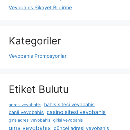
Vevobahis Şikayet Bildirme
Kategoriler
Vevobahis Promosyonlar
Etiket Bulutu
bahis sitesi vevobahis
adresi vevobahis
casino sitesi vevobahis
canli vevobahis
giris adresi vevobahis
girisi vevobahis
giris vevobahis
güncel adresi vevobahis