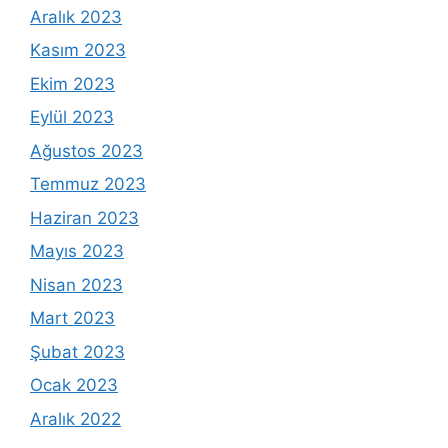
Aralık 2023
Kasım 2023
Ekim 2023
Eylül 2023
Ağustos 2023
Temmuz 2023
Haziran 2023
Mayıs 2023
Nisan 2023
Mart 2023
Şubat 2023
Ocak 2023
Aralık 2022