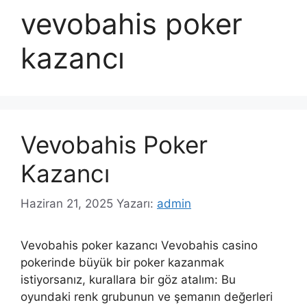
vevobahis poker
kazancı
Vevobahis Poker
Kazancı
Haziran 21, 2025
Yazarı:
admin
Vevobahis poker kazancı Vevobahis casino
pokerinde büyük bir poker kazanmak
istiyorsanız, kurallara bir göz atalım: Bu
oyundaki renk grubunun ve şemanın değerleri