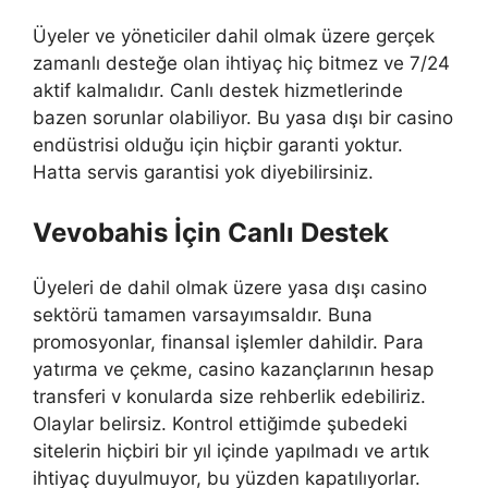
Üyeler ve yöneticiler dahil olmak üzere gerçek
zamanlı desteğe olan ihtiyaç hiç bitmez ve 7/24
aktif kalmalıdır. Canlı destek hizmetlerinde
bazen sorunlar olabiliyor. Bu yasa dışı bir casino
endüstrisi olduğu için hiçbir garanti yoktur.
Hatta servis garantisi yok diyebilirsiniz.
Vevobahis İçin Canlı Destek
Üyeleri de dahil olmak üzere yasa dışı casino
sektörü tamamen varsayımsaldır. Buna
promosyonlar, finansal işlemler dahildir. Para
yatırma ve çekme, casino kazançlarının hesap
transferi v konularda size rehberlik edebiliriz.
Olaylar belirsiz. Kontrol ettiğimde şubedeki
sitelerin hiçbiri bir yıl içinde yapılmadı ve artık
ihtiyaç duyulmuyor, bu yüzden kapatılıyorlar.