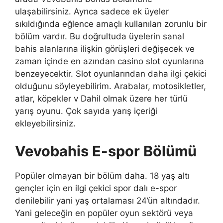
ulaşabilirsiniz. Ayrıca sadece ek üyeler
sıkıldığında eğlence amaçlı kullanılan zorunlu bir
bölüm vardır. Bu doğrultuda üyelerin sanal
bahis alanlarına ilişkin görüşleri değişecek ve
zaman içinde en azından casino slot oyunlarına
benzeyecektir. Slot oyunlarından daha ilgi çekici
olduğunu söyleyebilirim. Arabalar, motosikletler,
atlar, köpekler v Dahil olmak üzere her türlü
yarış oyunu. Çok sayıda yarış içeriği
ekleyebilirsiniz.
Vevobahis E-spor Bölümü
Popüler olmayan bir bölüm daha. 18 yaş altı
gençler için en ilgi çekici spor dalı e-spor
denilebilir yani yaş ortalaması 24’ün altındadır.
Yani geleceğin en popüler oyun sektörü veya