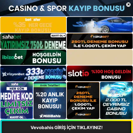
×
Vevobahis GİRİŞ İÇİN TIKLAYINIZ!