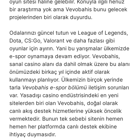
oyun sitesi haline gelebilir. Konuyla ilgili henüz
bir araştırma yok ama Vevobahis bunu gelecek
projelerinden biri olarak duyurdu.
Odalarınızı güncel tutun ve League of Legends,
Dota, CS:Go, Valorant ve daha fazlası gibi
oyunlar için ayırın. Yani bu yarışmalar ülkemizde
e-spor oynamaya devam ediyor. Vevobahis,
sanal casino alanı da dahil olmak üzere bu alanı
önümüzdeki birkaç yıl içinde aktif olarak
kullanmayı planlıyor. Ülkemizin birçok yerinde
tarla
Vevobahis e-spor bölümü
iletişim sorunları
var. Yasadışı casino endüstrisindeki en yeni
sitelerden biri olan Vevobahis, doğal olarak
canlı akış destek hizmetlerine yüksek öncelik
vermektedir. Bunun tek sebebi sitenin hemen
hemen her platformda canlı destek ekibine
ihtiyaç duymasıdır.