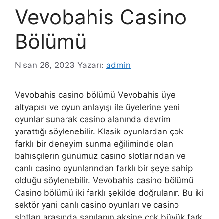
Vevobahis Casino
Bölümü
Nisan 26, 2023
Yazarı:
admin
Vevobahis casino bölümü Vevobahis üye
altyapısı ve oyun anlayışı ile üyelerine yeni
oyunlar sunarak casino alanında devrim
yarattığı söylenebilir. Klasik oyunlardan çok
farklı bir deneyim sunma eğiliminde olan
bahisçilerin günümüz casino slotlarından ve
canlı casino oyunlarından farklı bir şeye sahip
olduğu söylenebilir. Vevobahis casino bölümü
Casino bölümü iki farklı şekilde doğrulanır. Bu iki
sektör yani canlı casino oyunları ve casino
slotları arasında sanılanın aksine çok büyük fark