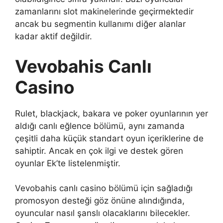
zamanlarını slot makinelerinde geçirmektedir
ancak bu segmentin kullanımı diğer alanlar
kadar aktif değildir.
Vevobahis Canlı
Casino
Rulet, blackjack, bakara ve poker oyunlarının yer
aldığı canlı eğlence bölümü, aynı zamanda
çeşitli daha küçük standart oyun içeriklerine de
sahiptir. Ancak en çok ilgi ve destek gören
oyunlar Ek’te listelenmiştir.
Vevobahis canlı casino bölümü için sağladığı
promosyon desteği göz önüne alındığında,
oyuncular nasıl şanslı olacaklarını bilecekler.