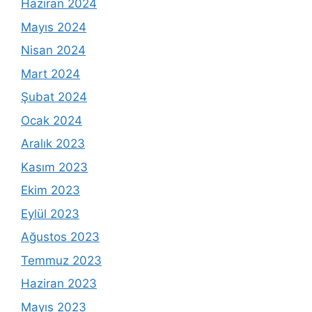
Haziran 2024
Mayıs 2024
Nisan 2024
Mart 2024
Şubat 2024
Ocak 2024
Aralık 2023
Kasım 2023
Ekim 2023
Eylül 2023
Ağustos 2023
Temmuz 2023
Haziran 2023
Mayıs 2023