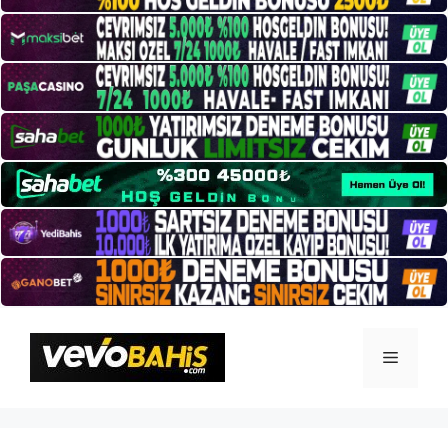
İçeriğe
atla
Menü