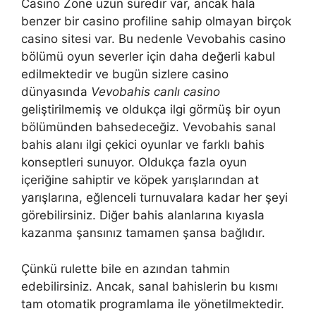
Casino Zone uzun süredir var, ancak hala
benzer bir casino profiline sahip olmayan birçok
casino sitesi var. Bu nedenle Vevobahis casino
bölümü oyun severler için daha değerli kabul
edilmektedir ve bugün sizlere casino
dünyasında
Vevobahis canlı casino
geliştirilmemiş ve oldukça ilgi görmüş bir oyun
bölümünden bahsedeceğiz. Vevobahis sanal
bahis alanı ilgi çekici oyunlar ve farklı bahis
konseptleri sunuyor. Oldukça fazla oyun
içeriğine sahiptir ve köpek yarışlarından at
yarışlarına, eğlenceli turnuvalara kadar her şeyi
görebilirsiniz. Diğer bahis alanlarına kıyasla
kazanma şansınız tamamen şansa bağlıdır.
Çünkü rulette bile en azından tahmin
edebilirsiniz. Ancak, sanal bahislerin bu kısmı
tam otomatik programlama ile yönetilmektedir.