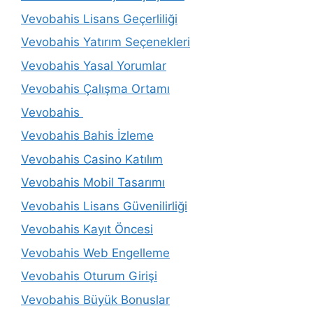
Vevobahis Lisans Geçerliliği
Vevobahis Yatırım Seçenekleri
Vevobahis Yasal Yorumlar
Vevobahis Çalışma Ortamı
Vevobahis
Vevobahis Bahis İzleme
Vevobahis Casino Katılım
Vevobahis Mobil Tasarımı
Vevobahis Lisans Güvenilirliği
Vevobahis Kayıt Öncesi
Vevobahis Web Engelleme
Vevobahis Oturum Girişi
Vevobahis Büyük Bonuslar