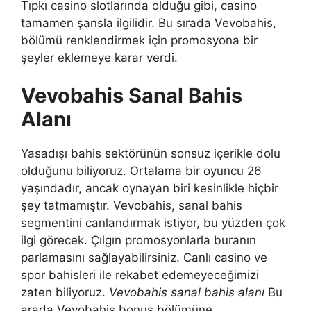
Tıpkı casino slotlarında olduğu gibi, casino
tamamen şansla ilgilidir. Bu sırada Vevobahis,
bölümü renklendirmek için promosyona bir
şeyler eklemeye karar verdi.
Vevobahis Sanal Bahis
Alanı
Yasadışı bahis sektörünün sonsuz içerikle dolu
olduğunu biliyoruz. Ortalama bir oyuncu 26
yaşındadır, ancak oynayan biri kesinlikle hiçbir
şey tatmamıştır. Vevobahis, sanal bahis
segmentini canlandırmak istiyor, bu yüzden çok
ilgi görecek. Çılgın promosyonlarla buranın
parlamasını sağlayabilirsiniz. Canlı casino ve
spor bahisleri ile rekabet edemeyeceğimizi
zaten biliyoruz.
Vevobahis sanal bahis alanı
Bu
arada Vevobahis bonus bölümüne