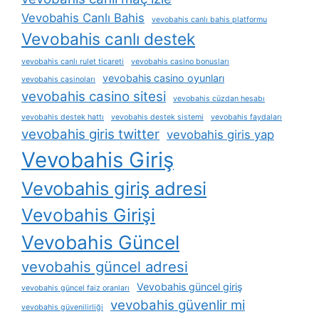
Vevobahis Canlı Bahis
vevobahis canlı bahis platformu
Vevobahis canlı destek
vevobahis canlı rulet ticareti
vevobahis casino bonusları
vevobahis casino oyunları
vevobahis casinoları
vevobahis casino sitesi
vevobahis cüzdan hesabı
vevobahis destek hattı
vevobahis destek sistemi
vevobahis faydaları
vevobahis giris twitter
vevobahis giris yap
Vevobahis Giriş
Vevobahis giriş adresi
Vevobahis Girişi
Vevobahis Güncel
vevobahis güncel adresi
Vevobahis güncel giriş
vevobahis güncel faiz oranları
vevobahis güvenlir mi
vevobahis güvenilirliği