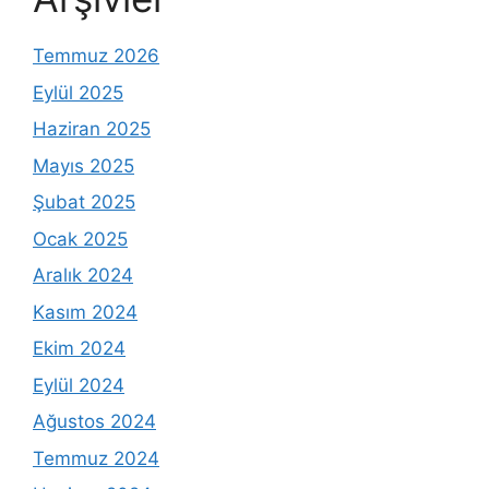
Temmuz 2026
Eylül 2025
Haziran 2025
Mayıs 2025
Şubat 2025
Ocak 2025
Aralık 2024
Kasım 2024
Ekim 2024
Eylül 2024
Ağustos 2024
Temmuz 2024