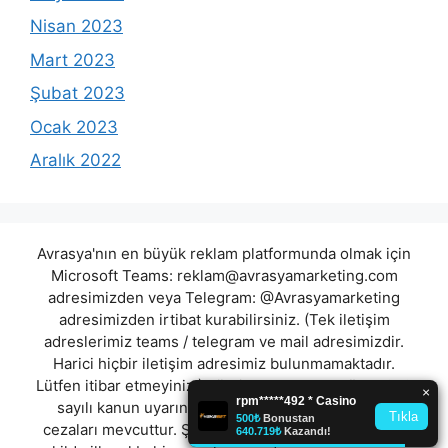
Nisan 2023
Mart 2023
Şubat 2023
Ocak 2023
Aralık 2022
Avrasya'nın en büyük reklam platformunda olmak için
Microsoft Teams:
reklam@avrasyamarketing.com
adresimizden veya Telegram: @Avrasyamarketing
adresimizden irtibat kurabilirsiniz. (Tek iletişim
adreslerimiz teams / telegram ve mail adresimizdir.
Harici hiçbir iletişim adresimiz bulunmamaktadır.
Lütfen itibar etmeyiniz.) Türkiye yasalarına göre 7258
sayılı kanun uyarınca yasa dışı bahis oynamanın
cezaları mevcuttur. Şu an bulunduğunuz site hiç bir