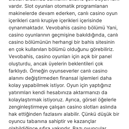
vardır. Slot oyunları otomatik programlanan
makinelerde devam ederken, canlı casino oyun
içerikleri canlı krupiye içerikleri içerisinde
oynanmaktadır. Vevobahis casino bölümü Yani,
casino oyunlarının geçmişine bakıldığında, canlı
casino bölümünün herhangi bir bahis sitesinin
en çok kullanılan bölümü olduğunu görebiliriz.
Vevobahis, casino oyunları için açık bir panel
oluşturdu, ancak üyelerin beklentileri çok
farklıydı. Örneğin oyunseverler canlı casino
alanını değiştirmeden finansal işlemleri daha
kolay yapabilmek istiyor. Oyun için yaptığınız
yatırımları kendi hesabınıza aktarmanızı da
kolaylaştırmak istiyoruz. Ayrıca, görsel öğelerle
zenginleştirmeye çalışan casino slotları aslında
hak ettiğinden fazlasını alabilir. Çünkü düşük bir
oyuncu tabanına sahiptir ve kazançlar
olabildiğince sıfıra yakındır. Bazı oyuncular