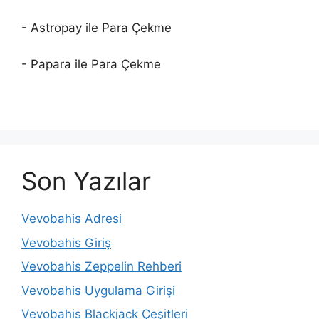
- Astropay ile Para Çekme
- Papara ile Para Çekme
Son Yazılar
Vevobahis Adresi
Vevobahis Giriş
Vevobahis Zeppelin Rehberi
Vevobahis Uygulama Girişi
Vevobahis Blackjack Çeşitleri