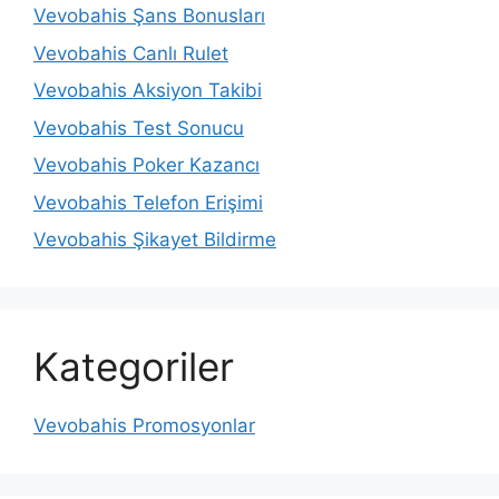
Vevobahis Şans Bonusları
Vevobahis Canlı Rulet
Vevobahis Aksiyon Takibi
Vevobahis Test Sonucu
Vevobahis Poker Kazancı
Vevobahis Telefon Erişimi
Vevobahis Şikayet Bildirme
Kategoriler
Vevobahis Promosyonlar