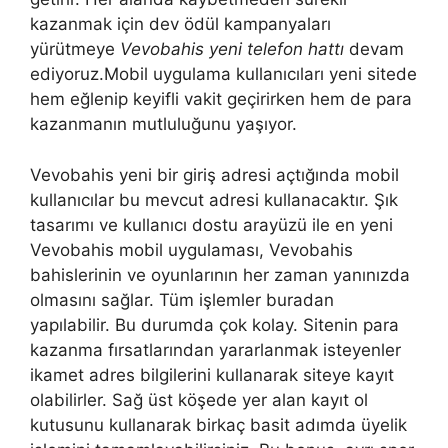
kazanmak için dev ödül kampanyaları
yürütmeye
Vevobahis yeni telefon hattı
devam
ediyoruz.Mobil uygulama kullanıcıları yeni sitede
hem eğlenip keyifli vakit geçirirken hem de para
kazanmanın mutluluğunu yaşıyor.
Vevobahis yeni bir giriş adresi açtığında mobil
kullanıcılar bu mevcut adresi kullanacaktır. Şık
tasarımı ve kullanıcı dostu arayüzü ile en yeni
Vevobahis mobil uygulaması, Vevobahis
bahislerinin ve oyunlarının her zaman yanınızda
olmasını sağlar. Tüm işlemler buradan
yapılabilir. Bu durumda çok kolay. Sitenin para
kazanma fırsatlarından yararlanmak isteyenler
ikamet adres bilgilerini kullanarak siteye kayıt
olabilirler. Sağ üst köşede yer alan kayıt ol
kutusunu kullanarak birkaç basit adımda üyelik