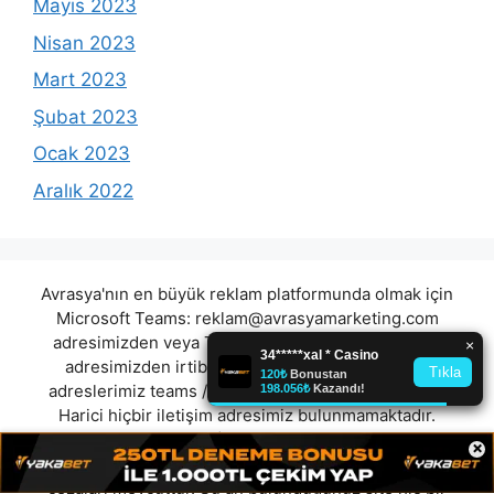
Mayıs 2023
Nisan 2023
Mart 2023
Şubat 2023
Ocak 2023
Aralık 2022
Avrasya'nın en büyük reklam platformunda olmak için
Microsoft Teams:
reklam@avrasyamarketing.com
adresimizden veya Telegram: @Avrasyamarketing
adresimizden irtibat kurabilirsiniz. (Tek iletişim
adreslerimiz teams / telegram ve mail adresimizdir.
Harici hiçbir iletişim adresimiz bulunmamaktadır.
Lütfen itibar etmeyiniz.) Türkiye yasalarına göre 7258
×
sayılı kanun uyarınca yasa dışı bahis oynamanın
cezaları mevcuttur. Şu an bulunduğunuz site hiç bir