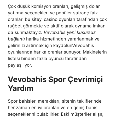
Çok düşük komisyon oranları, gelişmiş dolar
yatırma seçenekleri ve popüler satranç faiz
oranları bu siteyi casino oyunları tarafından çok
rağbet görmekte ve aktif olarak oynama imkanı
da sunmaktayız.
Vevobahis yeni kusursuz
bağlantı
harika hizmetinden yararlanmak ve
gelirinizi artırmak için kaydolunVevobahis
oyunlarında harika oranlar sunuyor. Makinelerin
listesi binden fazla oyuncu tarafından
paylaşılıyor.
Vevobahis Spor Çevrimiçi
Yardım
Spor bahisleri meraklıları, sitenin tekliflerinde
her zaman en iyi oranları ve en geniş bahis
seçeneklerini bulabilirler. Eski müşteriler alışır,