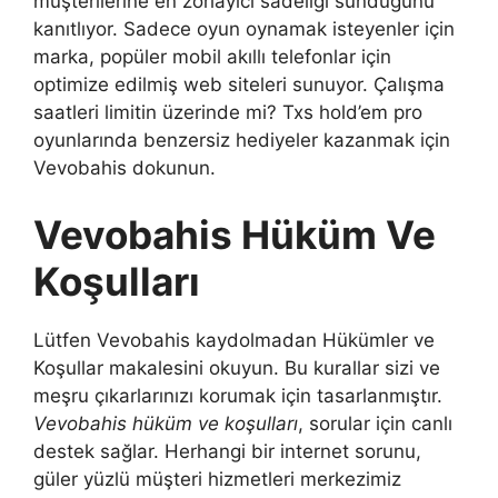
müşterilerine en zorlayıcı sadeliği sunduğunu
kanıtlıyor. Sadece oyun oynamak isteyenler için
marka, popüler mobil akıllı telefonlar için
optimize edilmiş web siteleri sunuyor. Çalışma
saatleri limitin üzerinde mi? Txs hold’em pro
oyunlarında benzersiz hediyeler kazanmak için
Vevobahis dokunun.
Vevobahis Hüküm Ve
Koşulları
Lütfen Vevobahis kaydolmadan Hükümler ve
Koşullar makalesini okuyun. Bu kurallar sizi ve
meşru çıkarlarınızı korumak için tasarlanmıştır.
Vevobahis hüküm ve koşulları
, sorular için canlı
destek sağlar. Herhangi bir internet sorunu,
güler yüzlü müşteri hizmetleri merkezimiz