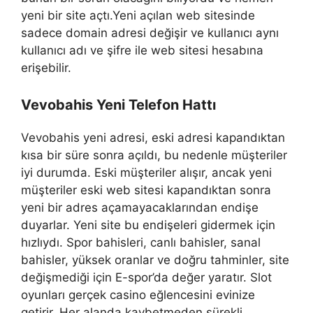
yeni bir site açtı.Yeni açılan web sitesinde
sadece domain adresi değişir ve kullanıcı aynı
kullanıcı adı ve şifre ile web sitesi hesabına
erişebilir.
Vevobahis Yeni Telefon Hattı
Vevobahis yeni adresi, eski adresi kapandıktan
kısa bir süre sonra açıldı, bu nedenle müşteriler
iyi durumda. Eski müşteriler alışır, ancak yeni
müşteriler eski web sitesi kapandıktan sonra
yeni bir adres açamayacaklarından endişe
duyarlar. Yeni site bu endişeleri gidermek için
hızlıydı. Spor bahisleri, canlı bahisler, sanal
bahisler, yüksek oranlar ve doğru tahminler, site
değişmediği için E-spor’da değer yaratır. Slot
oyunları gerçek casino eğlencesini evinize
getirir. Her alanda kaybetmeden sürekli