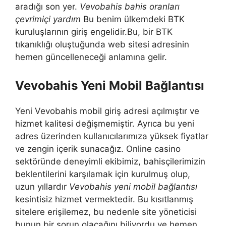
aradığı son yer.
Vevobahis bahis oranları
çevrimiçi yardım
Bu benim ülkemdeki BTK
kuruluşlarının giriş engelidir.Bu, bir BTK
tıkanıklığı oluştuğunda web sitesi adresinin
hemen güncelleneceği anlamına gelir.
Vevobahis Yeni Mobil Bağlantısı
Yeni Vevobahis mobil giriş adresi açılmıştır ve
hizmet kalitesi değişmemiştir. Ayrıca bu yeni
adres üzerinden kullanıcılarımıza yüksek fiyatlar
ve zengin içerik sunacağız. Online casino
sektöründe deneyimli ekibimiz, bahisçilerimizin
beklentilerini karşılamak için kurulmuş olup,
uzun yıllardır
Vevobahis yeni mobil bağlantısı
kesintisiz hizmet vermektedir. Bu kısıtlanmış
sitelere erişilemez, bu nedenle site yöneticisi
bunun bir sorun olacağını biliyordu ve hemen