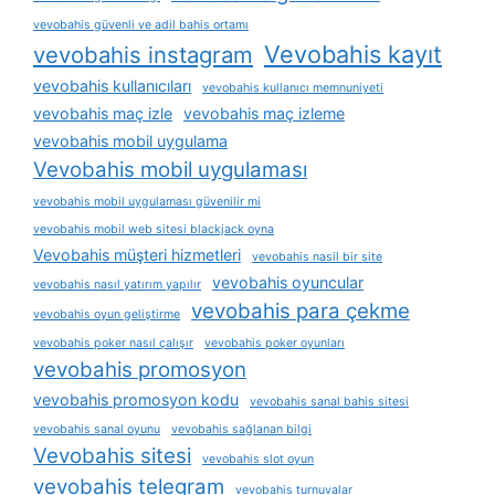
vevobahis güvenli ve adil bahis ortamı
Vevobahis kayıt
vevobahis instagram
vevobahis kullanıcıları
vevobahis kullanıcı memnuniyeti
vevobahis maç izle
vevobahis maç izleme
vevobahis mobil uygulama
Vevobahis mobil uygulaması
vevobahis mobil uygulaması güvenilir mi
vevobahis mobil web sitesi blackjack oyna
Vevobahis müşteri hizmetleri
vevobahis nasil bir site
vevobahis oyuncular
vevobahis nasıl yatırım yapılır
vevobahis para çekme
vevobahis oyun geliştirme
vevobahis poker nasıl çalışır
vevobahis poker oyunları
vevobahis promosyon
vevobahis promosyon kodu
vevobahis sanal bahis sitesi
vevobahis sanal oyunu
vevobahis sağlanan bilgi
Vevobahis sitesi
vevobahis slot oyun
vevobahis telegram
vevobahis turnuvalar