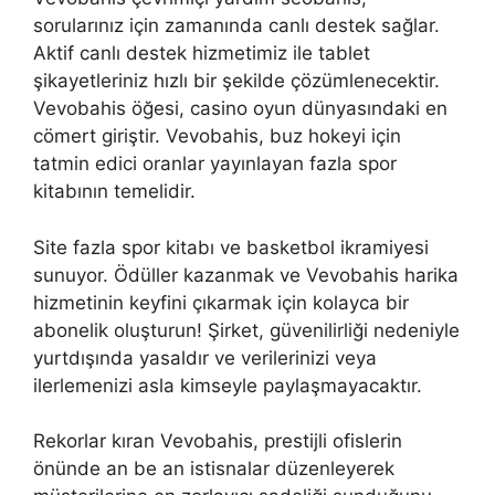
sorularınız için zamanında canlı destek sağlar.
Aktif canlı destek hizmetimiz ile tablet
şikayetleriniz hızlı bir şekilde çözümlenecektir.
Vevobahis öğesi, casino oyun dünyasındaki en
cömert giriştir. Vevobahis, buz hokeyi için
tatmin edici oranlar yayınlayan fazla spor
kitabının temelidir.
Site fazla spor kitabı ve basketbol ikramiyesi
sunuyor. Ödüller kazanmak ve Vevobahis harika
hizmetinin keyfini çıkarmak için kolayca bir
abonelik oluşturun! Şirket, güvenilirliği nedeniyle
yurtdışında yasaldır ve verilerinizi veya
ilerlemenizi asla kimseyle paylaşmayacaktır.
Rekorlar kıran Vevobahis, prestijli ofislerin
önünde an be an istisnalar düzenleyerek