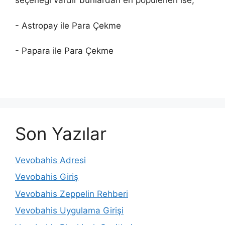
seçeneği vardır bunlardan en popülerleri ise;
- Astropay ile Para Çekme
- Papara ile Para Çekme
Son Yazılar
Vevobahis Adresi
Vevobahis Giriş
Vevobahis Zeppelin Rehberi
Vevobahis Uygulama Girişi