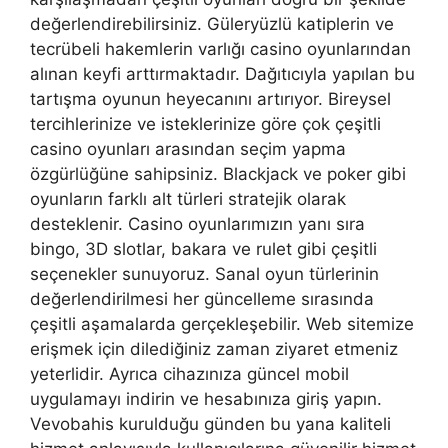
değerlendirebilirsiniz. Güleryüzlü katiplerin ve
tecrübeli hakemlerin varlığı casino oyunlarından
alınan keyfi arttırmaktadır. Dağıtıcıyla yapılan bu
tartışma oyunun heyecanını artırıyor. Bireysel
tercihlerinize ve isteklerinize göre çok çeşitli
casino oyunları arasından seçim yapma
özgürlüğüne sahipsiniz. Blackjack ve poker gibi
oyunların farklı alt türleri stratejik olarak
desteklenir. Casino oyunlarımızın yanı sıra
bingo, 3D slotlar, bakara ve rulet gibi çeşitli
seçenekler sunuyoruz. Sanal oyun türlerinin
değerlendirilmesi her güncelleme sırasında
çeşitli aşamalarda gerçekleşebilir. Web sitemize
erişmek için dilediğiniz zaman ziyaret etmeniz
yeterlidir. Ayrıca cihazınıza güncel mobil
uygulamayı indirin ve hesabınıza giriş yapın.
Vevobahis kurulduğu günden bu yana kaliteli