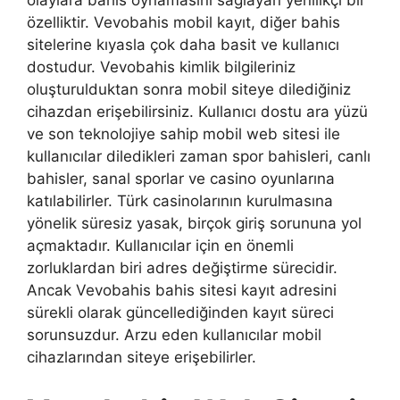
olaylara bahis oynamasını sağlayan yenilikçi bir
özelliktir. Vevobahis mobil kayıt, diğer bahis
sitelerine kıyasla çok daha basit ve kullanıcı
dostudur. Vevobahis kimlik bilgileriniz
oluşturulduktan sonra mobil siteye dilediğiniz
cihazdan erişebilirsiniz. Kullanıcı dostu ara yüzü
ve son teknolojiye sahip mobil web sitesi ile
kullanıcılar diledikleri zaman spor bahisleri, canlı
bahisler, sanal sporlar ve casino oyunlarına
katılabilirler. Türk casinolarının kurulmasına
yönelik süresiz yasak, birçok giriş sorununa yol
açmaktadır. Kullanıcılar için en önemli
zorluklardan biri adres değiştirme sürecidir.
Ancak Vevobahis bahis sitesi kayıt adresini
sürekli olarak güncellediğinden kayıt süreci
sorunsuzdur. Arzu eden kullanıcılar mobil
cihazlarından siteye erişebilirler.