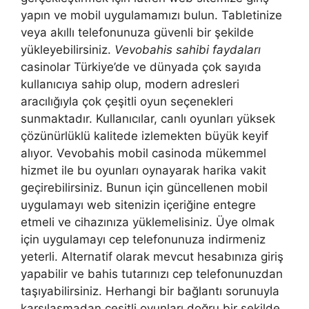
yapın ve mobil uygulamamızı bulun. Tabletinize
veya akıllı telefonunuza güvenli bir şekilde
yükleyebilirsiniz.
Vevobahis sahibi faydaları
casinolar Türkiye’de ve dünyada çok sayıda
kullanıcıya sahip olup, modern adresleri
aracılığıyla çok çeşitli oyun seçenekleri
sunmaktadır. Kullanıcılar, canlı oyunları yüksek
çözünürlüklü kalitede izlemekten büyük keyif
alıyor. Vevobahis mobil casinoda mükemmel
hizmet ile bu oyunları oynayarak harika vakit
geçirebilirsiniz. Bunun için güncellenen mobil
uygulamayı web sitenizin içeriğine entegre
etmeli ve cihazınıza yüklemelisiniz. Üye olmak
için uygulamayı cep telefonunuza indirmeniz
yeterli. Alternatif olarak mevcut hesabınıza giriş
yapabilir ve bahis tutarınızı cep telefonunuzdan
taşıyabilirsiniz. Herhangi bir bağlantı sorunuyla
karşılaşmadan çeşitli oyunları doğru bir şekilde