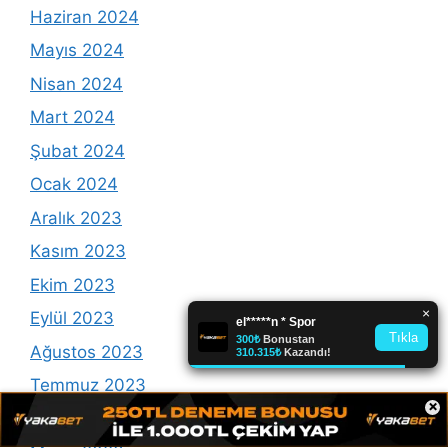
Haziran 2024
Mayıs 2024
Nisan 2024
Mart 2024
Şubat 2024
Ocak 2024
Aralık 2023
Kasım 2023
Ekim 2023
Eylül 2023
Ağustos 2023
Temmuz 2023
×
Haziran 2023