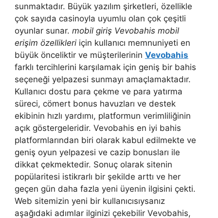
sunmaktadır. Büyük yazılım şirketleri, özellikle
çok sayıda casinoyla uyumlu olan çok çeşitli
oyunlar sunar.
mobil giriş Vevobahis mobil
erişim özellikleri
için kullanıcı memnuniyeti en
büyük önceliktir ve müşterilerinin
Vevobahis
farklı tercihlerini karşılamak için geniş bir bahis
seçeneği yelpazesi sunmayı amaçlamaktadır.
Kullanıcı dostu para çekme ve para yatırma
süreci, cömert bonus havuzları ve destek
ekibinin hızlı yardımı, platformun verimliliğinin
açık göstergeleridir. Vevobahis en iyi bahis
platformlarından biri olarak kabul edilmekte ve
geniş oyun yelpazesi ve cazip bonusları ile
dikkat çekmektedir. Sonuç olarak sitenin
popülaritesi istikrarlı bir şekilde arttı ve her
geçen gün daha fazla yeni üyenin ilgisini çekti.
Web sitemizin yeni bir kullanıcısıysanız
aşağıdaki adımlar ilginizi çekebilir Vevobahis,