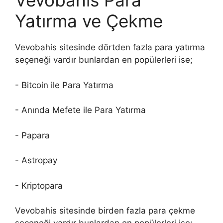
Vevobahis Para
Yatırma ve Çekme
Vevobahis sitesinde dörtden fazla para yatırma
seçeneği vardır bunlardan en popülerleri ise;
- Bitcoin ile Para Yatırma
- Anında Mefete ile Para Yatırma
- Papara
- Astropay
- Kriptopara
Vevobahis sitesinde birden fazla para çekme