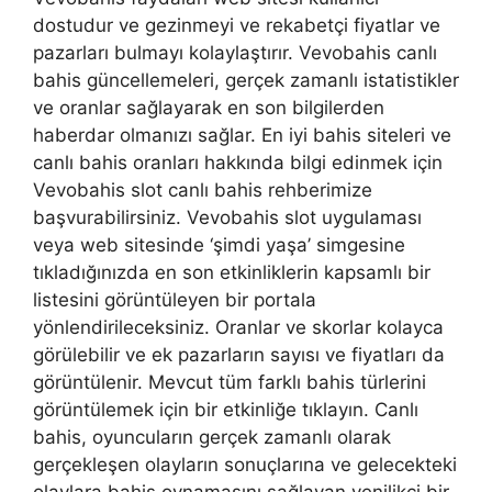
dostudur ve gezinmeyi ve rekabetçi fiyatlar ve
pazarları bulmayı kolaylaştırır. Vevobahis canlı
bahis güncellemeleri, gerçek zamanlı istatistikler
ve oranlar sağlayarak en son bilgilerden
haberdar olmanızı sağlar. En iyi bahis siteleri ve
canlı bahis oranları hakkında bilgi edinmek için
Vevobahis slot canlı bahis rehberimize
başvurabilirsiniz. Vevobahis slot uygulaması
veya web sitesinde ‘şimdi yaşa’ simgesine
tıkladığınızda en son etkinliklerin kapsamlı bir
listesini görüntüleyen bir portala
yönlendirileceksiniz. Oranlar ve skorlar kolayca
görülebilir ve ek pazarların sayısı ve fiyatları da
görüntülenir. Mevcut tüm farklı bahis türlerini
görüntülemek için bir etkinliğe tıklayın. Canlı
bahis, oyuncuların gerçek zamanlı olarak
gerçekleşen olayların sonuçlarına ve gelecekteki