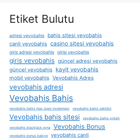
Etiket Bulutu
bahis sitesi vevobahis
adresi vevobahis
casino sitesi vevobahis
canli vevobahis
giris adresi vevobahis
girisi vevobahis
giris vevobahis
güncel adresi vevobahis
kayit vevobahis
güncel vevobahis
mobil vevobahis
Vevobahis Adres
vevobahis adresi
Vevobahis Bahis
vevobahis bahis maç oranı i̇ncelemesi
vevobahis bahis sektörü
Vevobahis bahis sitesi
vevobahis bahis şirketi
Vevobahis Bonus
vevobahis blackjack oyna
vevobahis canli
vevobahis bonus bakiye