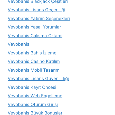
Vevobahis Blackjack Çeşitleri
Vevobahis Lisans Geçerliliği
Vevobahis Yatırım Seçenekleri
Vevobahis Yasal Yorumlar
Vevobahis Çalışma Ortamı
Vevobahis
Vevobahis Bahis İzleme
Vevobahis Casino Katılım
Vevobahis Mobil Tasarımı
Vevobahis Lisans Güvenilirliği
Vevobahis Kayıt Öncesi
Vevobahis Web Engelleme
Vevobahis Oturum Girişi
Vevobahis Büyük Bonuslar