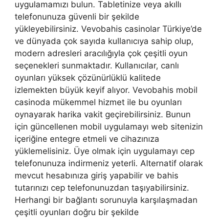
uygulamamızı bulun. Tabletinize veya akıllı
telefonunuza güvenli bir şekilde
yükleyebilirsiniz. Vevobahis casinolar Türkiye’de
ve dünyada çok sayıda kullanıcıya sahip olup,
modern adresleri aracılığıyla çok çeşitli oyun
seçenekleri sunmaktadır. Kullanıcılar, canlı
oyunları yüksek çözünürlüklü kalitede
izlemekten büyük keyif alıyor. Vevobahis mobil
casinoda mükemmel hizmet ile bu oyunları
oynayarak harika vakit geçirebilirsiniz. Bunun
için güncellenen mobil uygulamayı web sitenizin
içeriğine entegre etmeli ve cihazınıza
yüklemelisiniz. Üye olmak için uygulamayı cep
telefonunuza indirmeniz yeterli. Alternatif olarak
mevcut hesabınıza giriş yapabilir ve bahis
tutarınızı cep telefonunuzdan taşıyabilirsiniz.
Herhangi bir bağlantı sorunuyla karşılaşmadan
çeşitli oyunları doğru bir şekilde