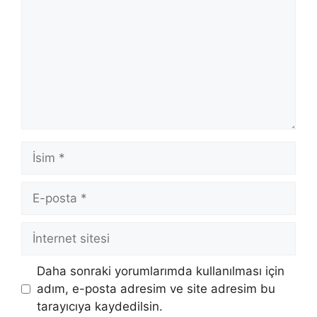
İsim
E-
posta
İnternet
sitesi
Daha sonraki yorumlarımda kullanılması için
adım, e-posta adresim ve site adresim bu
tarayıcıya kaydedilsin.