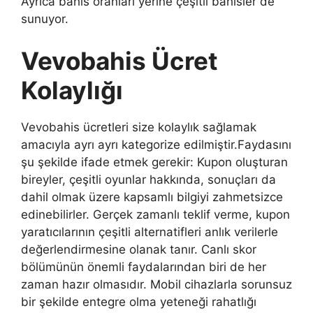
Ayrıca bahis oranları yerine çeşitli bahisler de
sunuyor.
Vevobahis Ücret
Kolaylığı
Vevobahis ücretleri size kolaylık sağlamak
amacıyla ayrı ayrı kategorize edilmiştir.Faydasını
şu şekilde ifade etmek gerekir: Kupon oluşturan
bireyler, çeşitli oyunlar hakkında, sonuçları da
dahil olmak üzere kapsamlı bilgiyi zahmetsizce
edinebilirler. Gerçek zamanlı teklif verme, kupon
yaratıcılarının çeşitli alternatifleri anlık verilerle
değerlendirmesine olanak tanır. Canlı skor
bölümünün önemli faydalarından biri de her
zaman hazır olmasıdır. Mobil cihazlarla sorunsuz
bir şekilde entegre olma yeteneği rahatlığı