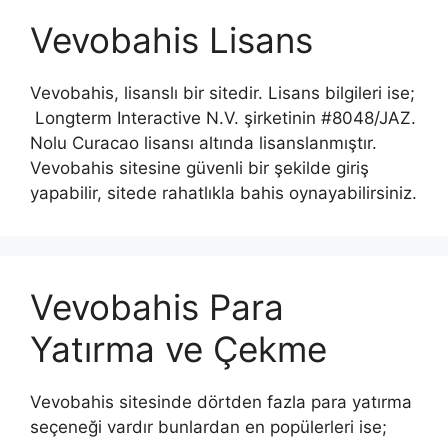
Vevobahis Lisans
Vevobahis, lisanslı bir sitedir. Lisans bilgileri ise;
Longterm Interactive N.V. şirketinin #8048/JAZ.
Nolu Curacao lisansı altında lisanslanmıştır.
Vevobahis sitesine güvenli bir şekilde giriş
yapabilir, sitede rahatlıkla bahis oynayabilirsiniz.
Vevobahis Para
Yatırma ve Çekme
Vevobahis sitesinde dörtden fazla para yatırma
seçeneği vardır bunlardan en popülerleri ise;