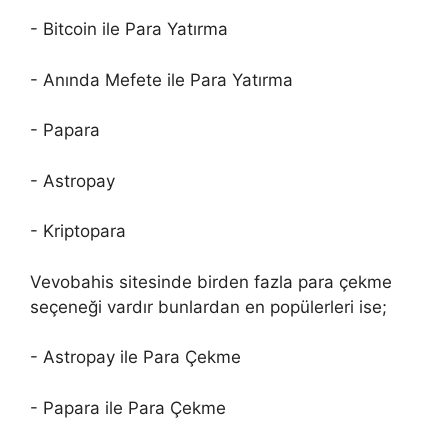
- Bitcoin ile Para Yatırma
- Anında Mefete ile Para Yatırma
- Papara
- Astropay
- Kriptopara
Vevobahis sitesinde birden fazla para çekme
seçeneği vardır bunlardan en popülerleri ise;
- Astropay ile Para Çekme
- Papara ile Para Çekme