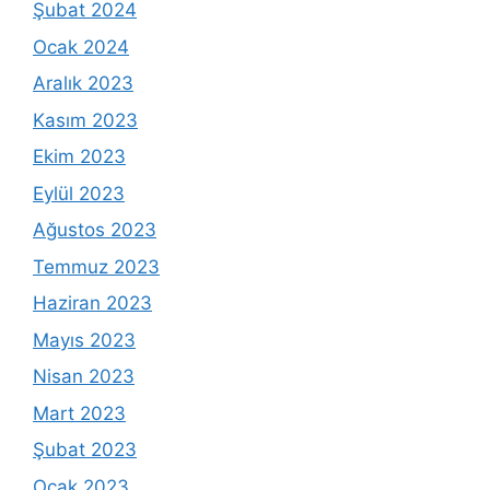
Şubat 2024
Ocak 2024
Aralık 2023
Kasım 2023
Ekim 2023
Eylül 2023
Ağustos 2023
Temmuz 2023
Haziran 2023
Mayıs 2023
Nisan 2023
Mart 2023
Şubat 2023
Ocak 2023