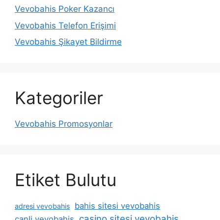
Vevobahis Poker Kazancı
Vevobahis Telefon Erişimi
Vevobahis Şikayet Bildirme
Kategoriler
Vevobahis Promosyonlar
Etiket Bulutu
bahis sitesi vevobahis
adresi vevobahis
casino sitesi vevobahis
canli vevobahis