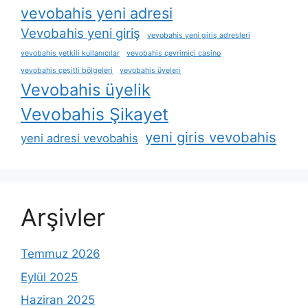
vevobahis yeni adresi
Vevobahis yeni giriş
vevobahis yeni giriş adresleri
vevobahis yetkili kullanıcılar
vevobahis çevrimiçi casino
vevobahis çeşitli bölgeleri
vevobahis üyeleri
Vevobahis üyelik
Vevobahis Şikayet
yeni giris vevobahis
yeni adresi vevobahis
Arşivler
Temmuz 2026
Eylül 2025
Haziran 2025