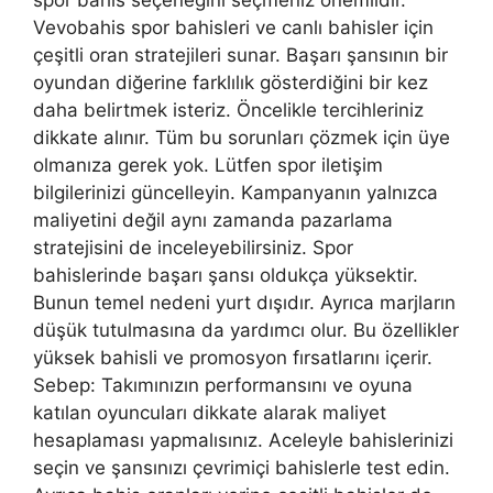
spor bahis seçeneğini seçmeniz önemlidir.
Vevobahis spor bahisleri ve canlı bahisler için
çeşitli oran stratejileri sunar. Başarı şansının bir
oyundan diğerine farklılık gösterdiğini bir kez
daha belirtmek isteriz. Öncelikle tercihleriniz
dikkate alınır. Tüm bu sorunları çözmek için üye
olmanıza gerek yok. Lütfen spor iletişim
bilgilerinizi güncelleyin. Kampanyanın yalnızca
maliyetini değil aynı zamanda pazarlama
stratejisini de inceleyebilirsiniz. Spor
bahislerinde başarı şansı oldukça yüksektir.
Bunun temel nedeni yurt dışıdır. Ayrıca marjların
düşük tutulmasına da yardımcı olur. Bu özellikler
yüksek bahisli ve promosyon fırsatlarını içerir.
Sebep: Takımınızın performansını ve oyuna
katılan oyuncuları dikkate alarak maliyet
hesaplaması yapmalısınız. Aceleyle bahislerinizi
seçin ve şansınızı çevrimiçi bahislerle test edin.