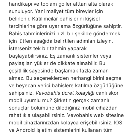
handikapı ve toplam goller alttan alta olarak
sunuluyor. Yani maliyet tüm bireyler için
belirlenir. Katılımcılar bahislerini kişisel
tercihlerine göre uyarlama özgürlüğüne sahiptir.
Bahis tahminlerinizi hızlı bir şekilde göndermek
için lütfen aşağıda belirtilen adımları izleyin.
İsterseniz tek bir tahmin yaparak
başlayabilirsiniz. Eş zamanlı sistemler veya
paylaşılan yükler de dikkate alınabilir. Bu
çeşitlilik sayesinde başlamak fazla zaman
almaz. Bu seçeneklerden herhangi birini seçme
ve heyecan verici bahislere katılma özgürlüğüne
sahipsiniz.
Vevobahis ücret kolaylığı
canlı skor
mobil uyumlu mu? Şirketin gerçek zamanlı
sonuçlar bölümüne dilediğiniz mobil cihazdan
rahatlıkla ulaşabilirsiniz. Vevobahis web sitesine
mobil cihazlarınızdan kolayca erişebilirsiniz. İOS
ve Android işletim sistemlerini kullanan tüm