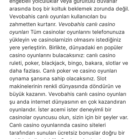
engebeli yolculuklar veya gürültülü duvarlar
arasında boş bir koltuk beklemek zorunda değil.
Vevobahis canlı oyunları kullanıcıları bu
zahmetten kurtarır.
Vevobahis canlı casino
oyunları
Tüm casinolar oyunlarını telefonunuza
yükleyin ve casinolarnizin olmasını istediğiniz
yere yerleştirin. Birlikte, dünyadaki en popüler
casino oyunlarını bulacaksınız: canlı casino
ruleti, poker, blackjack, bingo, bakara, slotlar ve
daha fazlası. Canlı poker ve casino oyunları
oynama şansına sahip olacaksınız. Slot
makinelerinin renkli dünyasında döndürün ve
büyük kazanın. Vevobahis canlı casino oyunları
şu anda internet dünyasının en çok kazandıran
oyunlarıdır. İster acemi ister deneyimli bir
casinolar oyuncusu olun, sizin için bir şeyler var.
Canlı casino oyunlarında casino siteleri
tarafından sunulan ücretsiz bonuslar doğru bir