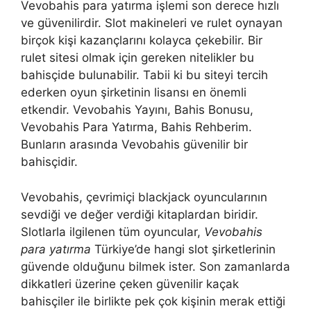
Vevobahis para yatırma işlemi son derece hızlı
ve güvenilirdir. Slot makineleri ve rulet oynayan
birçok kişi kazançlarını kolayca çekebilir. Bir
rulet sitesi olmak için gereken nitelikler bu
bahisçide bulunabilir. Tabii ki bu siteyi tercih
ederken oyun şirketinin lisansı en önemli
etkendir. Vevobahis Yayını, Bahis Bonusu,
Vevobahis Para Yatırma, Bahis Rehberim.
Bunların arasında Vevobahis güvenilir bir
bahisçidir.
Vevobahis, çevrimiçi blackjack oyuncularının
sevdiği ve değer verdiği kitaplardan biridir.
Slotlarla ilgilenen tüm oyuncular,
Vevobahis
para yatırma
Türkiye’de hangi slot şirketlerinin
güvende olduğunu bilmek ister. Son zamanlarda
dikkatleri üzerine çeken güvenilir kaçak
bahisçiler ile birlikte pek çok kişinin merak ettiği