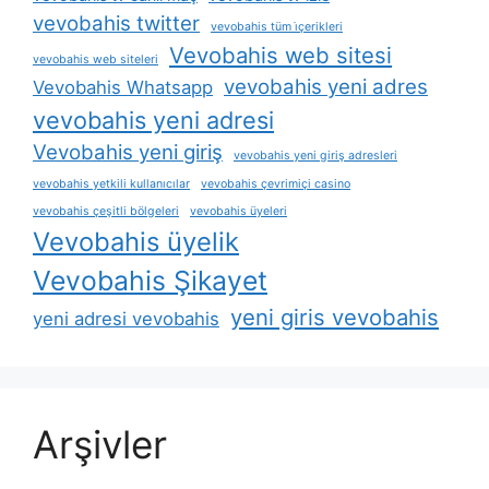
vevobahis twitter
vevobahis tüm i̇çerikleri
Vevobahis web sitesi
vevobahis web siteleri
vevobahis yeni adres
Vevobahis Whatsapp
vevobahis yeni adresi
Vevobahis yeni giriş
vevobahis yeni giriş adresleri
vevobahis yetkili kullanıcılar
vevobahis çevrimiçi casino
vevobahis çeşitli bölgeleri
vevobahis üyeleri
Vevobahis üyelik
Vevobahis Şikayet
yeni giris vevobahis
yeni adresi vevobahis
Arşivler