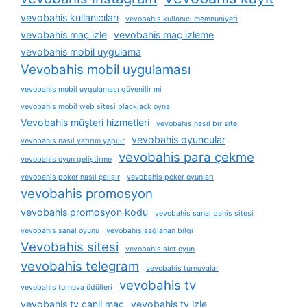
vevobahis kullanıcıları
vevobahis kullanıcı memnuniyeti
vevobahis maç izle
vevobahis maç izleme
vevobahis mobil uygulama
Vevobahis mobil uygulaması
vevobahis mobil uygulaması güvenilir mi
vevobahis mobil web sitesi blackjack oyna
Vevobahis müşteri hizmetleri
vevobahis nasil bir site
vevobahis oyuncular
vevobahis nasıl yatırım yapılır
vevobahis para çekme
vevobahis oyun geliştirme
vevobahis poker nasıl çalışır
vevobahis poker oyunları
vevobahis promosyon
vevobahis promosyon kodu
vevobahis sanal bahis sitesi
vevobahis sanal oyunu
vevobahis sağlanan bilgi
Vevobahis sitesi
vevobahis slot oyun
vevobahis telegram
vevobahis turnuvalar
vevobahis tv
vevobahis turnuva ödülleri
vevobahis tv canli maç
vevobahis tv izle