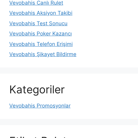
Vevobahis Canlı Rulet
Vevobahis Aksiyon Takibi
Vevobahis Test Sonucu
Vevobahis Poker Kazancı
Vevobahis Telefon Erişimi
Vevobahis Şikayet Bildirme
Kategoriler
Vevobahis Promosyonlar