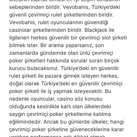
sebeplerinden biridir. Vevobahis, Türkiye’deki
güvenli çevrimiçi rulet şirketlerinden biridir.
Vevobahis, rulet oyuncularının güvendiği
casinolar şirketlerinden biridir. Blackjack ile
ilgilenen herkes güvenilir bir çevrimiçi slot şirketi
bilmek ister. Bir arama yaparsanız, son
zamanlarda gündemde olan ünlü çevrimiçi
poker şirketleri hakkında sorular soran birçok
kurucu bulacaksınız. Türkiye’deki en güvenilir
rulet şirketi ile pazara girmek isteyen herkes,
doğal olarak Türkiye’deki en güvenilir çevrimiçi
poker şirketi ile iş yapmak isteyecektir. Bu
nedenle oyuncular, casino söz konusu
olduğunda kesinlikle karlı olan ülkelerdeki
saygın çevrimiçi poker şirketlerine katılma
eğilimindedir. Ancak bu günlerde ülkeler, hangi
çevrimiçi poker şirketine güveneceklerine karar