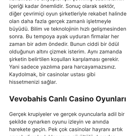
içeriği kadar önemlidir. Sonuç olarak sektör,
diğer çevrimiçi oyun şirketleriyle rekabet halinde
olan daha fazla gerçek zamanlı işletmeyle
büyüdü. Bilim ve teknolojinin hızlı gelişmesinden
sonra. Bu tempoya ayak uyduran firmalar her
zaman bir adım öndedir. Bunun ciddi bir ödül
olduğunun altını çizmek isterim. Aynı zamanda
şirketin belirtilen koşulları karşılaması gerekir.
Yani sadece yazılıma para harcayamazsınız.
Kaydolmak, bir casinolar ustası gibi
hissetmenizi sağlar.
Vevobahis Canlı Casino Oyunları
Gerçek krupiyeler ve gerçek oyuncularla adil bir
şekilde oynarken oyunu izleyin ve anında
harekete geçin. Pek çok casinolar hayranı artık