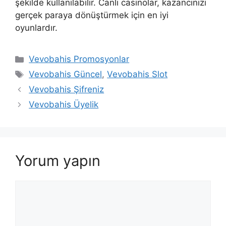
şekilde kullanılabilir. Canlı casinolar, kazancınızı
gerçek paraya dönüştürmek için en iyi
oyunlardır.
Kategoriler
Vevobahis Promosyonlar
Etiketler
Vevobahis Güncel
,
Vevobahis Slot
Vevobahis Şifreniz
Vevobahis Üyelik
Yorum yapın
Yorum