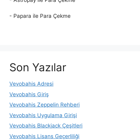
- Astropay ile Para Çekme
- Papara ile Para Çekme
Son Yazılar
Vevobahis Adresi
Vevobahis Giriş
Vevobahis Zeppelin Rehberi
Vevobahis Uygulama Girişi
Vevobahis Blackjack Çeşitleri
Vevobahis Lisans Geçerliliği