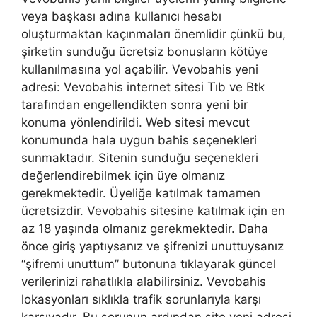
veya başkası adına kullanıcı hesabı
oluşturmaktan kaçınmaları önemlidir çünkü bu,
şirketin sunduğu ücretsiz bonusların kötüye
kullanılmasına yol açabilir. Vevobahis yeni
adresi: Vevobahis internet sitesi Ti̇b ve Btk
tarafından engellendikten sonra yeni bir
konuma yönlendirildi. Web sitesi mevcut
konumunda hala uygun bahis seçenekleri
sunmaktadır. Sitenin sunduğu seçenekleri
değerlendirebilmek için üye olmanız
gerekmektedir. Üyeliğe katılmak tamamen
ücretsizdir. Vevobahis sitesine katılmak için en
az 18 yaşında olmanız gerekmektedir. Daha
önce giriş yaptıysanız ve şifrenizi unuttuysanız
“şifremi unuttum” butonuna tıklayarak güncel
verilerinizi rahatlıkla alabilirsiniz. Vevobahis
lokasyonları sıklıkla trafik sorunlarıyla karşı