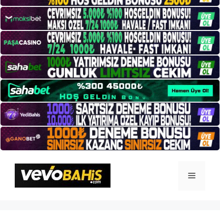
İçeriğe
atla
Menü