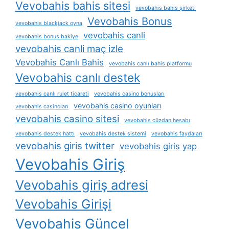
Vevobahis bahis sitesi
vevobahis bahis şirketi
Vevobahis Bonus
vevobahis blackjack oyna
vevobahis canli
vevobahis bonus bakiye
vevobahis canli maç izle
Vevobahis Canlı Bahis
vevobahis canlı bahis platformu
Vevobahis canlı destek
vevobahis canlı rulet ticareti
vevobahis casino bonusları
vevobahis casino oyunları
vevobahis casinoları
vevobahis casino sitesi
vevobahis cüzdan hesabı
vevobahis destek hattı
vevobahis destek sistemi
vevobahis faydaları
vevobahis giris twitter
vevobahis giris yap
Vevobahis Giriş
Vevobahis giriş adresi
Vevobahis Girişi
Vevobahis Güncel