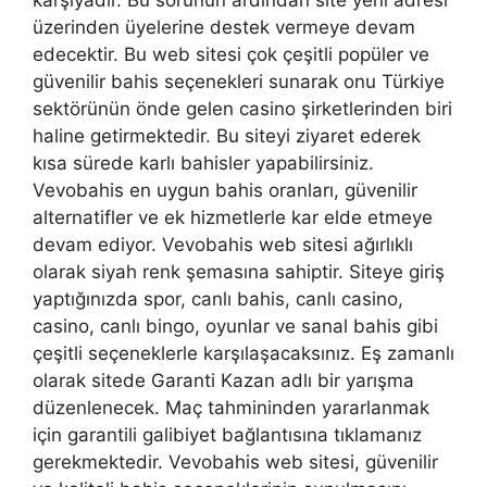
karşıyadır. Bu sorunun ardından site yeni adresi
üzerinden üyelerine destek vermeye devam
edecektir. Bu web sitesi çok çeşitli popüler ve
güvenilir bahis seçenekleri sunarak onu Türkiye
sektörünün önde gelen casino şirketlerinden biri
haline getirmektedir. Bu siteyi ziyaret ederek
kısa sürede karlı bahisler yapabilirsiniz.
Vevobahis en uygun bahis oranları, güvenilir
alternatifler ve ek hizmetlerle kar elde etmeye
devam ediyor. Vevobahis web sitesi ağırlıklı
olarak siyah renk şemasına sahiptir. Siteye giriş
yaptığınızda spor, canlı bahis, canlı casino,
casino, canlı bingo, oyunlar ve sanal bahis gibi
çeşitli seçeneklerle karşılaşacaksınız. Eş zamanlı
olarak sitede Garanti Kazan adlı bir yarışma
düzenlenecek. Maç tahmininden yararlanmak
için garantili galibiyet bağlantısına tıklamanız
gerekmektedir. Vevobahis web sitesi, güvenilir