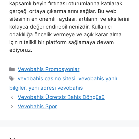
kapsamlı beyin fırtınası oturumlarına katılarak
gerçeği ortaya çıkarmalarını sağlar. Bu web
sitesinin en önemli faydası, artılarını ve eksilerini
kolayca değerlendirebilmenizdir. Kullanıcı
odaklılığa öncelik vermeye ve açık karar alma
için nitelikli bir platform sağlamaya devam
ediyoruz.
Kategoriler
Vevobahis Promosyonlar
Etiketler
vevobahis casino sitesi
,
vevobahis yanlı
bilgiler
,
yeni adresi vevobahis
Vevobahis Ücretsiz Bahis Döngüsü
Vevobahis Spor