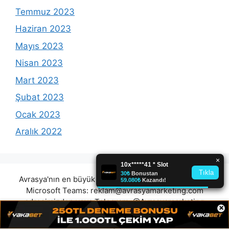
Temmuz 2023
Haziran 2023
Mayıs 2023
Nisan 2023
Mart 2023
Şubat 2023
Ocak 2023
Aralık 2022
Avrasya'nın en büyük reklam platformunda olmak için
Microsoft Teams:
reklam@avrasyamarketing.com
adresimizden veya Telegram: @Avrasyamarketing
×
adresimizden irtibat kurabilirsiniz. (Tek iletişim
adreslerimiz teams / telegram ve mail adresimizdir.