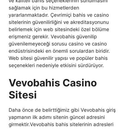
ve kaliteli bahis seçeneklerinin sunulmasını
sağlamak için bu hizmetlerden
yararlanmaktadır. Çevrimiçi bahis ve casino
sitelerinin güvenilirliğini ve akreditasyonunu
belirlemek için web sitesindeki özel bölüme
erişmeniz gerekir. Vevobahis güvenilip
güvenilemeyeceği sorusu casino ve casino
endüstrisindeki en önemli sorulardan biridir.
Web sitesi güvenilir yapısı ve popüler bahis
seçenekleri nedeniyle etkisini sürdürüyor.
Vevobahis Casino
Sitesi
Daha önce de belirttiğimiz gibi Vevobahis giriş
yapmanın ilk adımı sitenin güncel adresini
girmektir.Vevobahis bahis sitelerinin adresleri