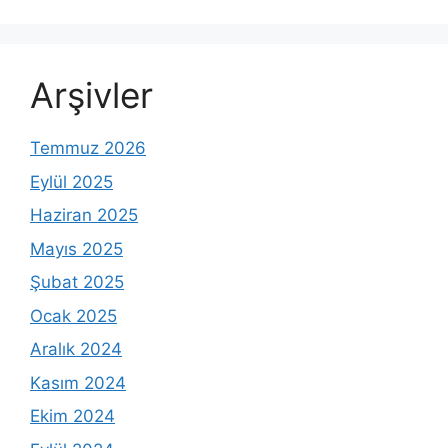
Arşivler
Temmuz 2026
Eylül 2025
Haziran 2025
Mayıs 2025
Şubat 2025
Ocak 2025
Aralık 2024
Kasım 2024
Ekim 2024