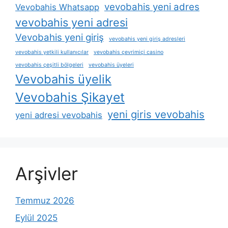
vevobahis yeni adres
Vevobahis Whatsapp
vevobahis yeni adresi
Vevobahis yeni giriş
vevobahis yeni giriş adresleri
vevobahis yetkili kullanıcılar
vevobahis çevrimiçi casino
vevobahis çeşitli bölgeleri
vevobahis üyeleri
Vevobahis üyelik
Vevobahis Şikayet
yeni giris vevobahis
yeni adresi vevobahis
Arşivler
Temmuz 2026
Eylül 2025