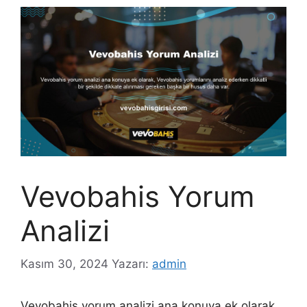
Vevobahis Yorum
Analizi
Kasım 30, 2024
Yazarı:
admin
Vevobahis yorum analizi ana konuya ek olarak,