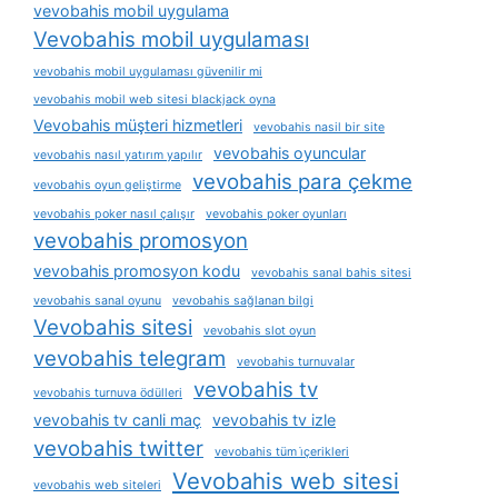
vevobahis mobil uygulama
Vevobahis mobil uygulaması
vevobahis mobil uygulaması güvenilir mi
vevobahis mobil web sitesi blackjack oyna
Vevobahis müşteri hizmetleri
vevobahis nasil bir site
vevobahis oyuncular
vevobahis nasıl yatırım yapılır
vevobahis para çekme
vevobahis oyun geliştirme
vevobahis poker nasıl çalışır
vevobahis poker oyunları
vevobahis promosyon
vevobahis promosyon kodu
vevobahis sanal bahis sitesi
vevobahis sanal oyunu
vevobahis sağlanan bilgi
Vevobahis sitesi
vevobahis slot oyun
vevobahis telegram
vevobahis turnuvalar
vevobahis tv
vevobahis turnuva ödülleri
vevobahis tv canli maç
vevobahis tv izle
vevobahis twitter
vevobahis tüm i̇çerikleri
Vevobahis web sitesi
vevobahis web siteleri