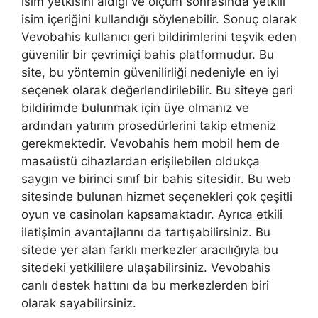
isim yetkisini aldığı ve ölçüm sonrasında yetkili
isim içeriğini kullandığı söylenebilir. Sonuç olarak
Vevobahis kullanıcı geri bildirimlerini teşvik eden
güvenilir bir çevrimiçi bahis platformudur. Bu
site, bu yöntemin güvenilirliği nedeniyle en iyi
seçenek olarak değerlendirilebilir. Bu siteye geri
bildirimde bulunmak için üye olmanız ve
ardından yatırım prosedürlerini takip etmeniz
gerekmektedir. Vevobahis hem mobil hem de
masaüstü cihazlardan erişilebilen oldukça
saygın ve birinci sınıf bir bahis sitesidir. Bu web
sitesinde bulunan hizmet seçenekleri çok çeşitli
oyun ve casinoları kapsamaktadır. Ayrıca etkili
iletişimin avantajlarını da tartışabilirsiniz. Bu
sitede yer alan farklı merkezler aracılığıyla bu
sitedeki yetkililere ulaşabilirsiniz. Vevobahis
canlı destek hattını da bu merkezlerden biri
olarak sayabilirsiniz.