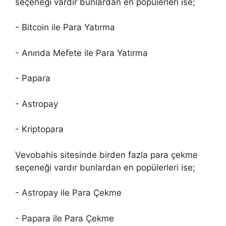
seçeneği vardır bunlardan en popülerleri ise;
- Bitcoin ile Para Yatırma
- Anında Mefete ile Para Yatırma
- Papara
- Astropay
- Kriptopara
Vevobahis sitesinde birden fazla para çekme
seçeneği vardır bunlardan en popülerleri ise;
- Astropay ile Para Çekme
- Papara ile Para Çekme