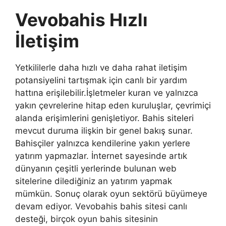
Vevobahis Hızlı
İletişim
Yetkililerle daha hızlı ve daha rahat iletişim
potansiyelini tartışmak için canlı bir yardım
hattına erişilebilir.İşletmeler kuran ve yalnızca
yakın çevrelerine hitap eden kuruluşlar, çevrimiçi
alanda erişimlerini genişletiyor. Bahis siteleri
mevcut duruma ilişkin bir genel bakış sunar.
Bahisçiler yalnızca kendilerine yakın yerlere
yatırım yapmazlar. İnternet sayesinde artık
dünyanın çeşitli yerlerinde bulunan web
sitelerine dilediğiniz an yatırım yapmak
mümkün. Sonuç olarak oyun sektörü büyümeye
devam ediyor. Vevobahis bahis sitesi canlı
desteği, birçok oyun bahis sitesinin