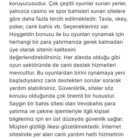
koruyucusudur. Çok çeşitli oyunlar sunan yerler,
yalnızca casino ve spor bahisleri sunan sitelere
göre daha fazla tercih edilmektedir. Tavla, okey,
poker, canlı bahis vb. Seçenekleriniz var.
Hoşgeldin bonusu ile bu oyunları oynamak için
herhangi bir para yatırmanıza gerek kalmadan
üye olarak sitenin kalitesini
değerlendirebilirsiniz. Her alanda olduğu gibi
oyun sektöründe de canlı destek hizmetleri
mevcuttur. Bu oyunlardan birini oynamaya yeni
başladıysanız canlı destekten sorular sorarak
yardım alabilirsiniz. Güvenilirlik, siteler söz
konusu olduğunda çok önemli bir husustur.
Saygın bir bahis sitesi olan Vevobahis para
yatırma ve çekme işlemleriyle ilgili kişisel
bilgileriniz için en üst düzeyde güvenlik sağlar.
Müşteri gizliliği ilkesi gözetilmektedir. İnternet
sitesinde yer alan canlı yardım hattı hizmetinin